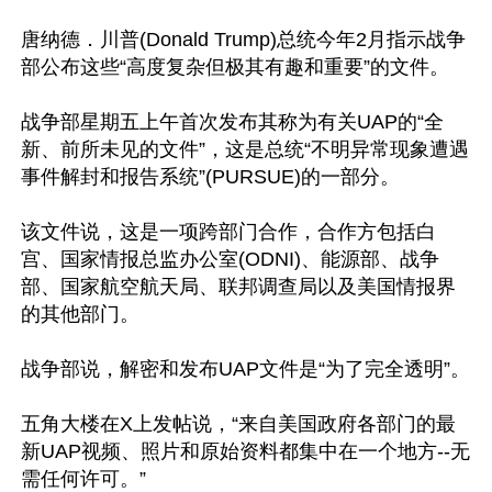
唐纳德．川普(Donald Trump)总统今年2月指示战争
部公布这些“高度复杂但极其有趣和重要”的文件。

战争部星期五上午首次发布其称为有关UAP的“全
新、前所未见的文件”，这是总统“不明异常现象遭遇
事件解封和报告系统”(PURSUE)的一部分。

该文件说，这是一项跨部门合作，合作方包括白
宫、国家情报总监办公室(ODNI)、能源部、战争
部、国家航空航天局、联邦调查局以及美国情报界
的其他部门。

战争部说，解密和发布UAP文件是“为了完全透明”。

五角大楼在X上发帖说，“来自美国政府各部门的最
新UAP视频、照片和原始资料都集中在一个地方--无
需任何许可。”
