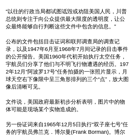
“以往的行政当局都试图诋毁或劝阻美国人民，川普
总统则专注于向公众提供最大限度的透明度，让公
众最终能够自行判断这些文件中包含的信息。”

公布的文件包括目击证词和联邦调查局的调查记
录，以及1947年6月至1968年7月间记录的目击事件
的公开报告。美国1960年代初开始执行太空任务，
宇航员们分享了他们与不明飞行物遭遇的经历。197
2年12月“阿波罗17号”任务拍摄的一张照片显示，月
球天空右下像限中呈三角形排列的三个“点”，放大图
像后清晰可见。

文件说，美国政府最新初步分析表明，图片中的物
体可能是现场某个实物造成的。

另一份证词来自1965年12月5日执行“双子座七号”任
务的宇航员弗兰克．博尔曼(Frank Borman)。博尔