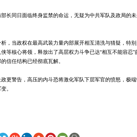
防部长同日面临终身监禁的命运，无疑为中共军队及政局的未
分析，当政权在最高武装力量内部展开相互清洗与猜疑，特别
又侠等核心将领，释放出了高层权力斗争已达“相互不能容忍”
的信任结构已经彻底瓦解。

杜政更警告，高压的内斗恐将激化军队下层军官的愤怒，极端
变。

ww.renminbao.com/rmb/articles/2026/5/7/95134.html