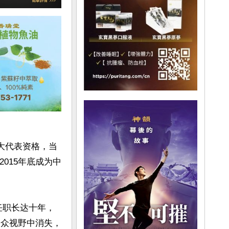
十大代表资格，当
015年底成为中
任职长达十年，
公众视野中消失，