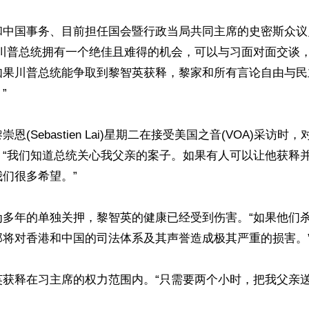
和中国事务、目前担任国会暨行政当局共同主席的史密斯众议
“川普总统拥有一个绝佳且难得的机会，可以与习面对面交谈
如果川普总统能争取到黎智英获释，黎家和所有言论自由与民


恩(Sebastien Lai)星期二在接受美国之音(VOA)采访时
：“我们知道总统关心我父亲的案子。如果有人可以让他获释
们很多希望。”

为多年的单独关押，黎智英的健康已经受到伤害。“如果他们
将对香港和中国的司法体系及其声誉造成极其严重的损害。”
英获释在习主席的权力范围内。“只需要两个小时，把我父亲