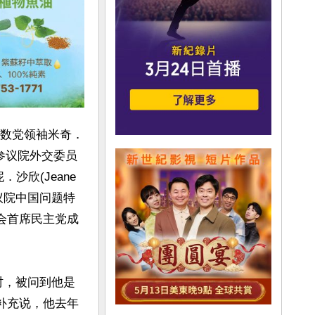
议院多数党领袖米奇．
i)、参议院外交委员
沙欣(Jeane 
、众议院中国问题特
员会首席民主党成
访时，被问到他是
补充说，他去年