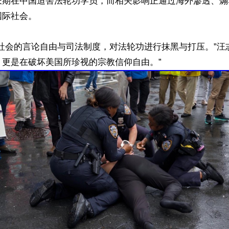
长期在中国迫害法轮功学员，而相关影响正通过海外渗透、煽
际社会。

社会的言论自由与司法制度，对法轮功进行抹黑与打压。”汪