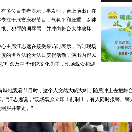
，有多位目击者表示，事发时，台上演出正在
本专注于欣赏庆祝节目，气氛平和庄重，歹徒
恨、犯罪的词辱骂，并冲向舞台大肆破坏。

中心主席汪志远在接受采访时表示，当时现场
一度的世界法轮大法日庆祝活动，演出内容以
忍”理念及中华传统文化为主，现场观众和游
津有味地观看节目时，这个人突然大喊大叫，随后冲上去把舞
坏。”汪志远说，“现场观众立即上前制止，有人同时报警。警
制服并带走。”
