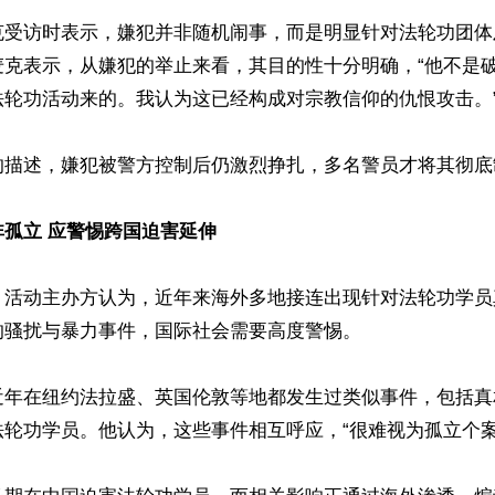
克受访时表示，嫌犯并非随机闹事，而是明显针对法轮功团体
麦克表示，从嫌犯的举止来看，其目的性十分明确，“他不是
轮功活动来的。我认为这已经构成对宗教信仰的仇恨攻击。”
的描述，嫌犯被警方控制后仍激烈挣扎，多名警员才将其彻底制
孤立 应警惕跨国迫害延伸
，活动主办方认为，近年来海外多地接连出现针对法轮功学员
骚扰与暴力事件，国际社会需要高度警惕。

近年在纽约法拉盛、英国伦敦等地都发生过类似事件，包括真
轮功学员。他认为，这些事件相互呼应，“很难视为孤立个案”