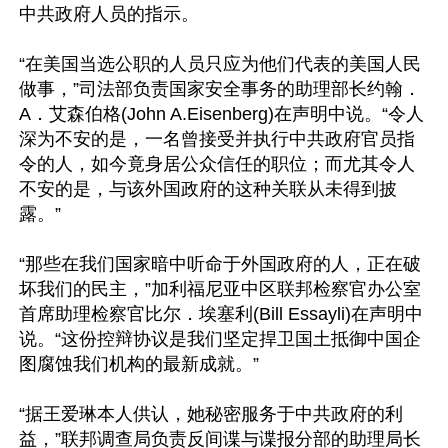
中共政府人员的指示。

“在美国当选公职的人员只应为他们代表的美国人民
做事，”司法部负责国家安全事务的助理部长约翰．
A．艾森伯格(John A.Eisenberg)在声明中说。“令人
深为不安的是，一名曾接受并执行中共政府官员指
令的人，如今竟身居公众信任的职位；而尤其令人
不安的是，与该外国政府的这种关联从未得到披
露。”

“那些在我们国家暗中听命于外国政府的人，正在破
坏我们的民主，”加利福尼亚中区联邦检察官办公室
首席助理检察官比尔．埃塞利(Bill Essayli)在声明中
说。“这份控辩协议是我们坚定捍卫国土抵御中国企
图腐蚀我们机构的最新成就。”

“据王爱琳本人供认，她秘密服务于中共政府的利
益，”联邦调查局负责反间谍与谍报分部的助理局长