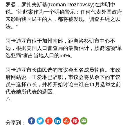
罗曼．罗扎夫斯基(Roman Rozhavsky)在声明中
说。“让此案作为一个明确警示：任何代表外国政府
来影响我国民主的人，都将被发现、调查并绳之以
法。”

阿卡迪亚市位于加州南部，距离洛杉矶市中心不
远，根据美国人口普查局的最新估计，族裔选项“单
选亚裔”者占当地人口的59%。

阿卡迪亚市长由民选的市议会五名成员轮值。市政
府网站说，王爱琳已辞职，市议会将从余下的市议
员中选择市长，并将开始讨论由谁在11月选举之前
代表她所代表的选区。

分享到：