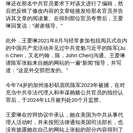
琳还在那名中共官员要求下对该文进行了编辑，然
后把反映了修改内容的文章链接发给那名官员并告
诉其文章的阅读量。在得到那位官员夸赞后，王爱
琳回复说：“谢谢领导。”

此外，王爱琳2021年8月与经常参加包括阅兵式在内
的中国共产党活动并见过中共党魁习近平的陈军(Ju
n Chen，又名约翰．陈，John Chen)沟通。王爱琳
请陈军张贴来自她的网站的一遍“新闻”报导，并写
道：“这是外交部想发的。”

今年74岁的加州洛杉矶居民陈军2023年被捕，在对
充当中共非法代理人和串谋贿赂公共官员的指控认
罪后，于2024年11月被判处20个月监禁。

王爱琳在控辩协议中承认，她在美国为中共从事代
理人活动时，并未按照法律通知美国司法部长，也
没有披露她在自己的网站上张贴的部分内容得到了