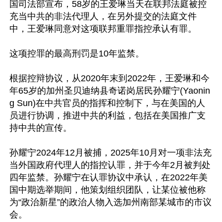
国司法部宣布，58岁的王爱琳当天在联邦法庭被控
充当中共的非法代理人，在另外提交的法庭文件
中，王爱琳同意对这项联邦重罪指控承认有罪。

这项控罪的最高刑罚是10年监禁。

根据控辩协议，从2020年末到2022年，王爱琳和今
年65岁的加州圣贝迪纳县奇诺岗居民孙耀宁(Yaonin
g Sun)在中共官员的指挥和控制下，与在美国的人
员进行协调，推进中共的利益，包括在美国推广支
持中共的宣传。

孙耀宁2024年12月被捕，2025年10月对一项非法充
当外国政府代理人的指控认罪，并于今年2月被判处
四年监禁。孙耀宁在认罪协议中承认，在2022年美
国中期选举期间，他策划组织团队，让某位被他称
为“政治新星”的政治人物入选加州南部某城市的市议
会。
