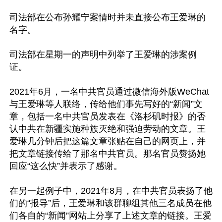
司法部在公布孙耀宁案情时并未直接公布王爱琳的
名字。

司法部在星期一的声明中列举了王爱琳的涉案例
证。

2021年6月，一名中共官员通过微信海外版WeChat
与王爱琳等人联络，传给他们事先写好的“新闻”文
章，包括一名中共官员发表在《洛杉矶时报》的否
认中共在新疆实施种族灭绝和强迫劳动的文章。王
爱琳几分钟后把这篇文章张贴在自己的网页上，并
把文章链接传给了那名中共官员。那名官员赞扬她
回应“这么快”并表示了感谢。

在另一起例子中，2021年8月，在中共官员表扬了他
们的“报导”后，王爱琳和该群聊组其他三名成员在他
们各自的“新闻”网站上分享了上述文章的链接。王爱