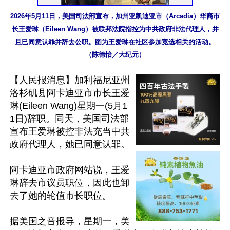
2026年5月11日，美国司法部宣布，加州亚凯迪亚市（Arcadia）华裔市
长王爱琳（Eileen Wang）被联邦法院指控为中共政府非法代理人，并
且已同意认罪并辞去公职。图为王爱琳在社区参加竞选相关的活动。
（陈德怡／大纪元）
【人民报消息】加利福尼亚州
洛杉矶县阿卡迪亚市市长王爱
琳(Eileen Wang)星期一(5月1
1日)辞职。同天，美国司法部
宣布王爱琳被控非法充当中共
政府代理人，她已同意认罪。

阿卡迪亚市政府网站说，王爱
琳辞去市议员职位，因此也卸
去了她的轮值市长职位。

据美国之音报导，星期一，美