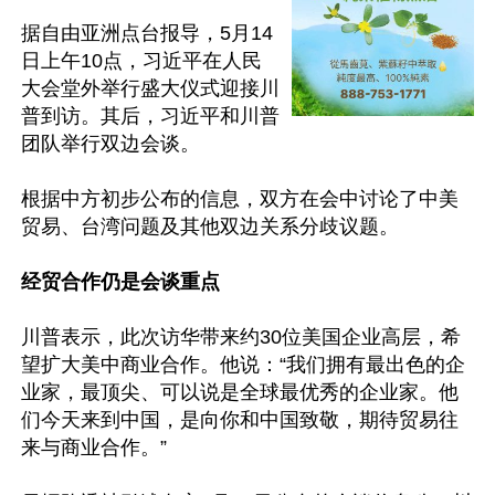
据自由亚洲点台报导，5月14
日上午10点，习近平在人民
大会堂外举行盛大仪式迎接川
普到访。其后，习近平和川普
团队举行双边会谈。

根据中方初步公布的信息，双方在会中讨论了中美
贸易、台湾问题及其他双边关系分歧议题。

经贸合作仍是会谈重点
川普表示，此次访华带来约30位美国企业高层，希
望扩大美中商业合作。他说：“我们拥有最出色的企
业家，最顶尖、可以说是全球最优秀的企业家。他
们今天来到中国，是向你和中国致敬，期待贸易往
来与商业合作。”
