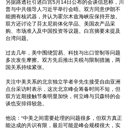
另据路透社引述白宫5月14日公布的会谈信息称，川
普与中共领导人习近平举行会晤。双方同意伊朗不
能拥有核武器，并认为霍尔木兹海峡应保持开放。
双方还讨论了芬太尼前体化学品、美国农产品采
购、市场准入及中国投资等议题。白宫摘要未提及
台湾问题。

过去几年，美中围绕贸易、科技与出口管制等问题
多次发生摩擦。双方先后推出关税与限制措施，两
国关系持续紧张。

关注中美关系的北京独立学者辛先生接受自由亚洲
点台采访时表示，这次北京峰会筹备时间不短，但
双方近期接触节奏明显加快，何立峰与贝森特的会
谈也安排得较急。

他说：“中美之间需要处理的问题很多，但双方真正
能达成的共识有限，最后可能是峰会规模很大，实