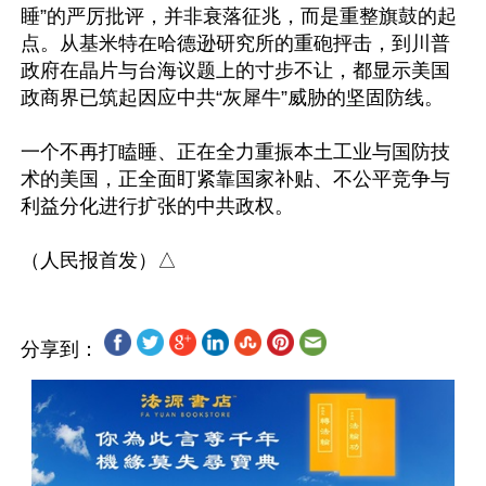
睡”的严厉批评，并非衰落征兆，而是重整旗鼓的起
点。从基米特在哈德逊研究所的重砲抨击，到川普
政府在晶片与台海议题上的寸步不让，都显示美国
政商界已筑起因应中共“灰犀牛”威胁的坚固防线。

一个不再打瞌睡、正在全力重振本土工业与国防技
术的美国，正全面盯紧靠国家补贴、不公平竞争与
利益分化进行扩张的中共政权。

分享到：