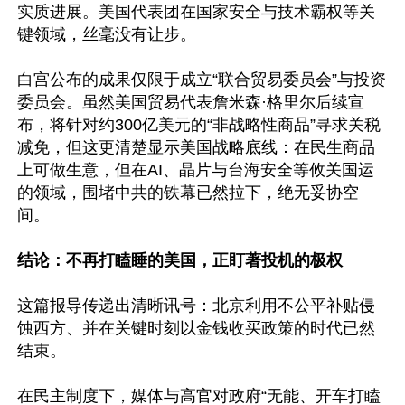
实质进展。美国代表团在国家安全与技术霸权等关
键领域，丝毫没有让步。

白宫公布的成果仅限于成立“联合贸易委员会”与投资
委员会。虽然美国贸易代表詹米森·格里尔后续宣
布，将针对约300亿美元的“非战略性商品”寻求关税
减免，但这更清楚显示美国战略底线：在民生商品
上可做生意，但在AI、晶片与台海安全等攸关国运
的领域，围堵中共的铁幕已然拉下，绝无妥协空
间。

结论：不再打瞌睡的美国，正盯著投机的极权
这篇报导传递出清晰讯号：北京利用不公平补贴侵
蚀西方、并在关键时刻以金钱收买政策的时代已然
结束。

在民主制度下，媒体与高官对政府“无能、开车打瞌