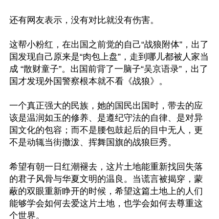
还有网友表示，没有对比就没有伤害。

这帮小粉红，在出国之前觉的自己“战狼附体”，出了
国发现自己原来是“肉包上盘”，走到哪儿都被人家当
成 “散财童子”。出国前背了一脑子“吴京语录”，出了
国才发现外国警察根本就不看《战狼》。

一个真正强大的民族，她的国民出国时，带去的应
该是温润如玉的修养、是遵纪守法的自律、是对异
国文化的包容；而不是腰包鼓起后的目中无人，更
不是动辄当街撒泼、挥舞国旗的战狼巨秀。

希望有朝一日红潮褪去，这片土地能重新找回失落
的君子风骨与华夏文明的温良。当谎言被揭穿，蒙
蔽的双眼重新睁开的时候，希望这篇土地上的人们
能够学会如何去爱这片土地，也学会如何去尊重这
个世界。
