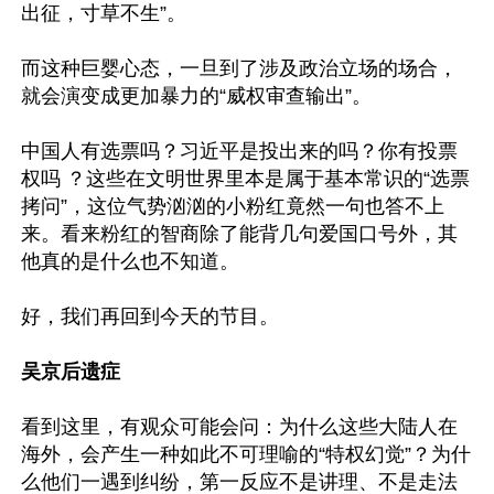
出征，寸草不生”。

而这种巨婴心态，一旦到了涉及政治立场的场合，
就会演变成更加暴力的“威权审查输出”。

中国人有选票吗？习近平是投出来的吗？你有投票
权吗 ？这些在文明世界里本是属于基本常识的“选票
拷问”，这位气势汹汹的小粉红竟然一句也答不上
来。看来粉红的智商除了能背几句爱国口号外，其
他真的是什么也不知道。

好，我们再回到今天的节目。

吴京后遗症
看到这里，有观众可能会问：为什么这些大陆人在
海外，会产生一种如此不可理喻的“特权幻觉”？为什
么他们一遇到纠纷，第一反应不是讲理、不是走法