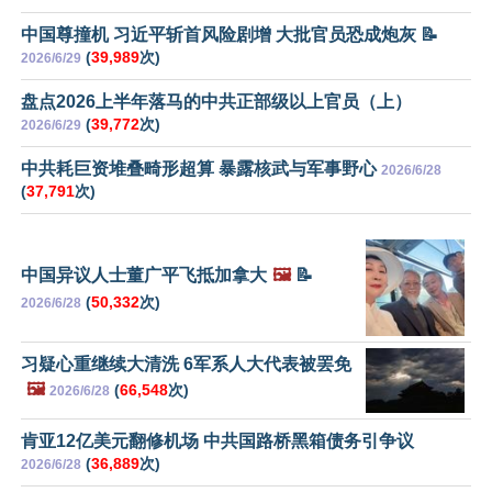
中国尊撞机 习近平斩首风险剧增 大批官员恐成炮灰 📝
(
39,989
次)
2026/6/29
盘点2026上半年落马的中共正部级以上官员（上）
(
39,772
次)
2026/6/29
中共耗巨资堆叠畸形超算 暴露核武与军事野心
2026/6/28
(
37,791
次)
中国异议人士董广平飞抵加拿大
🖼️
📝
(
50,332
次)
2026/6/28
习疑心重继续大清洗 6军系人大代表被罢免
🖼️
(
66,548
次)
2026/6/28
肯亚12亿美元翻修机场 中共国路桥黑箱债务引争议
(
36,889
次)
2026/6/28