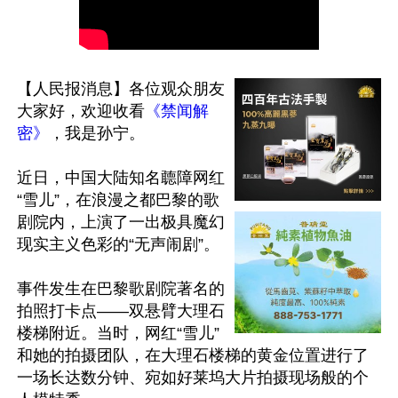
【人民报消息】各位观众朋友
大家好，欢迎收看
《禁闻解
密》
，我是孙宁。

近日，中国大陆知名聼障网红
“雪儿”，在浪漫之都巴黎的歌
剧院内，上演了一出极具魔幻
现实主义色彩的“无声闹剧”。

事件发生在巴黎歌剧院著名的
拍照打卡点——双悬臂大理石
楼梯附近。当时，网红“雪儿”
和她的拍摄团队，在大理石楼梯的黄金位置进行了
一场长达数分钟、宛如好莱坞大片拍摄现场般的个