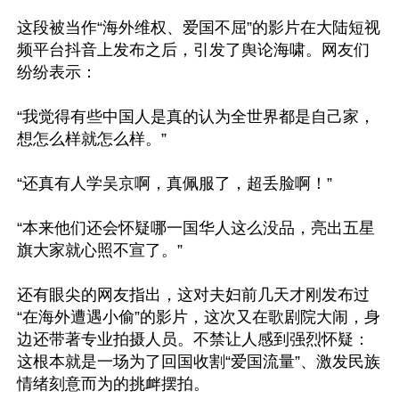
这段被当作“海外维权、爱国不屈”的影片在大陆短视
频平台抖音上发布之后，引发了舆论海啸。网友们
纷纷表示：

“我觉得有些中国人是真的认为全世界都是自己家，
想怎么样就怎么样。”

“还真有人学吴京啊，真佩服了，超丢脸啊！”

“本来他们还会怀疑哪一国华人这么没品，亮出五星
旗大家就心照不宣了。”

还有眼尖的网友指出，这对夫妇前几天才刚发布过
“在海外遭遇小偷”的影片，这次又在歌剧院大闹，身
边还带著专业拍摄人员。不禁让人感到强烈怀疑：
这根本就是一场为了回国收割“爱国流量”、激发民族
情绪刻意而为的挑衅摆拍。
