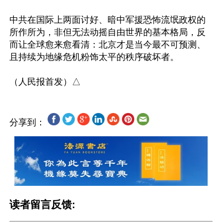
中共在国际上两面讨好、暗中军援恐怖流氓政权的
所作所为，非但无法动摇自由世界的基本格局，反
而让全球愈来愈看清：北京才是当今最不可预测、
且持续为地缘危机粉饰太平的秩序破坏者。

分享到：
读者留言反馈: