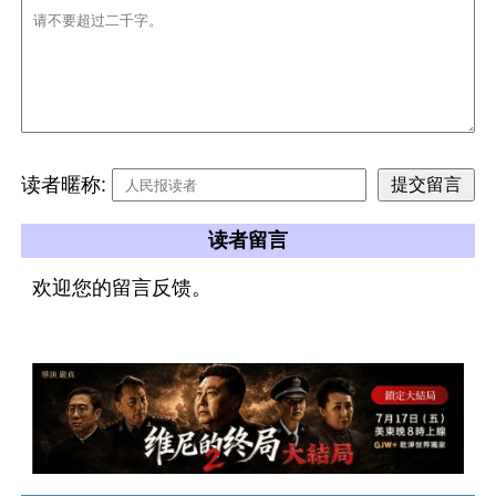
读者暱称:
读者留言
欢迎您的留言反馈。