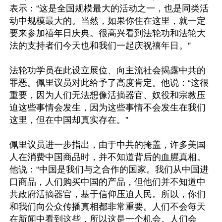
表示：“这是全国规模最大的活动之一，也是同类活
动中规模最大的。当然，如果你住在这里，就一定
要来参加禧年日庆典。很高兴看到法轮功和法轮大
法的支持者们今天也和我们一起庆祝禧年日。”

法轮功学员在此设立展位、向主流社会揭露中共的
罪恶。佩里议员对此给予了高度肯定。他说：“这很
重要，因为人们无法想像活摘器官、奴役和宗教压
迫这些事情会发生，因为这些事情不会发生在我们
这里，但在中国却真实存在。”

佩里议员进一步指出，由于中共的掩盖，许多美国
人在消费中国商品时，并不知道背后的血腥真相。
他说：“中国是我们与之合作的国家。我们从中国进
口商品，人们购买中国的产品，但他们并不知道中
共政府活摘器官，基于信仰压迫人民。所以，你们
和我们向公众传播真相都非常重要。人们不会每天
在新闻中看到这些，所以这是一个机会。人们会