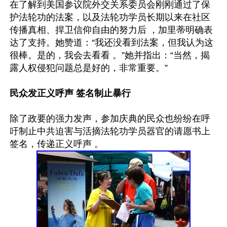
在了解到美国参议院外交关系委员会刚刚通过了保
护法轮功的法案，以及法轮功学员长期以来在社区
传播真相、捍卫信仰自由的努力后 ，加里蒂明确表
达了支持。她赞道：“我还没看到法案，但我认为这
很棒。是的，我会去看看 。”她并指出：“当然，揭
露人权侵犯问题总是好的，非常重要。”

民众发正义呼声 签名制止暴行
除了政要的强力发声，参加庆典的民众也纷纷在呼
吁制止中共迫害与活摘法轮功学员器官的请愿书上