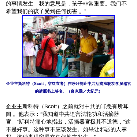
的事情发生。我的意思是，孩子非常重要。我们不
企业主斯科特（Scott，穿红衣者）在呼吁制止中共活摘法轮功学员器官
的请愿书上签名。（良克霖／大纪元）
企业主斯科特（Scott）之前就对中共的罪恶有所耳
闻 。他表示：“我知道中共迫害法轮功和活摘器
官。”斯科特痛心地指出，活摘器官极其不道德，“这
不是好事。这种事不应该发生。如果让邪恶的人掌