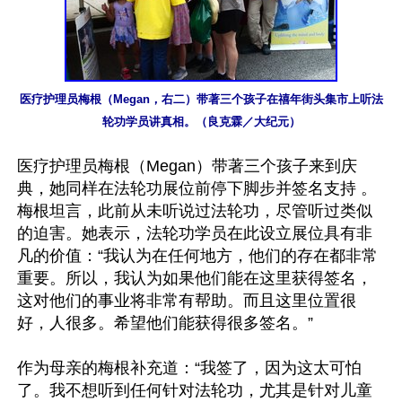
医疗护理员梅根（Megan，右二）带著三个孩子在禧年街头集市上听法
轮功学员讲真相。（良克霖／大纪元）
医疗护理员梅根（Megan）带著三个孩子来到庆
典，她同样在法轮功展位前停下脚步并签名支持 。
梅根坦言，此前从未听说过法轮功，尽管听过类似
的迫害。她表示，法轮功学员在此设立展位具有非
凡的价值：“我认为在任何地方，他们的存在都非常
重要。所以，我认为如果他们能在这里获得签名，
这对他们的事业将非常有帮助。而且这里位置很
好，人很多。希望他们能获得很多签名。”

作为母亲的梅根补充道：“我签了，因为这太可怕
了。我不想听到任何针对法轮功，尤其是针对儿童