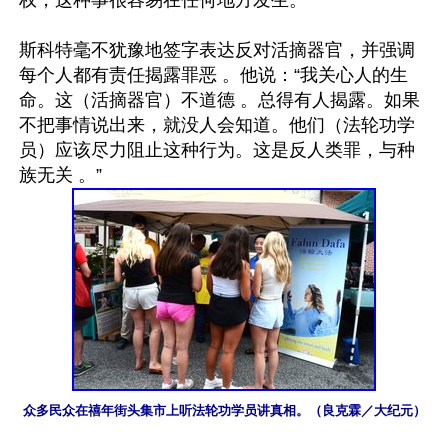
权，这种事很容易在任何地方发生。”

斯科特毫不犹豫地签字表达反对活摘器官，并强调
每个人都有责任揭露罪恶 。他说：“我关心人的生
命。这（活摘器官）不道德 。总得有人揭露。如果
不把事情说出来，就没人会知道。他们（法轮功学
员）应该尽力阻止这种行为。这是反人类罪，与种
众多民众在禧年街头集市上听法轮功学员讲真相。（良克霖／大纪元）