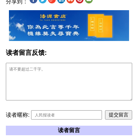
分享到：
读者留言反馈:
读者暱称:
读者留言