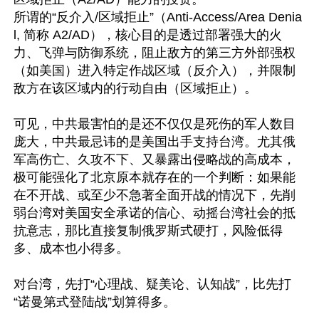
所谓的“反介入/区域拒止”（Anti-Access/Area Denia
l, 简称 A2/AD），核心目的是透过部署强大的火
力、飞弹与防御系统，阻止敌方的第三方外部强权
（如美国）进入特定作战区域（反介入），并限制
敌方在该区域内的行动自由（区域拒止）。

可见，中共最害怕的是还不仅仅是死伤的军人数目
庞大，中共最忌讳的是美国出手支持台湾。尤其俄
军高伤亡、久攻不下、又暴露出侵略战的高成本，
极可能强化了北京原本就存在的一个判断：如果能
在不开战、或至少不急著全面开战的情况下，先削
弱台湾对美国安全承诺的信心、动摇台湾社会的抵
抗意志，那比直接复制俄罗斯式硬打，风险低得
多、成本也小得多。

对台湾，先打“心理战、疑美论、认知战”，比先打
“诺曼第式登陆战”划算得多。
