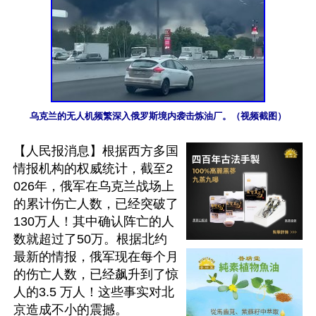
乌克兰的无人机频繁深入俄罗斯境内袭击炼油厂。（视频截图）
【人民报消息】根据西方多国
情报机构的权威统计，截至2
026年，俄军在乌克兰战场上
的累计伤亡人数，已经突破了
130万人！其中确认阵亡的人
数就超过了50万。根据北约
最新的情报，俄军现在每个月
的伤亡人数，已经飙升到了惊
人的3.5 万人！这些事实对北
京造成不小的震撼。
