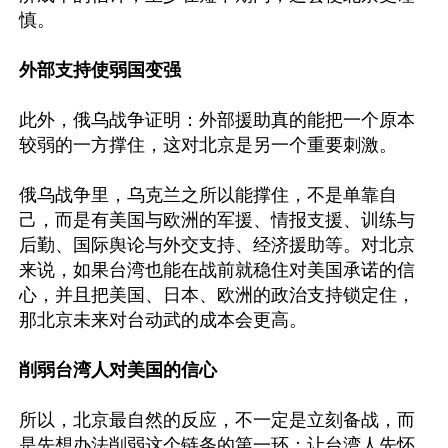
慎。

外部支持使弱国变强
此外，俄乌战争证明：外部援助真的能把一个原本
较弱的一方撑住，这对北京是另一个重要刺激。

俄乌战争里，乌克兰之所以能撑住，不是单靠自
己，而是有美国与欧洲的军援、情报支援、训练与
后勤、国际舆论与外交支持、经济援助等。对北京
来说，如果台湾也能在战前就稳住对美国承诺的信
心，并且把美国、日本、欧洲的政治支持锁定住，
那北京未来对台动武的成本会更高。

削弱台湾人对美国的信心
所以，北京最自然的反应，不一定是立刻备战，而
是先想办法削弱这个链条的第一环：让台湾人先怀