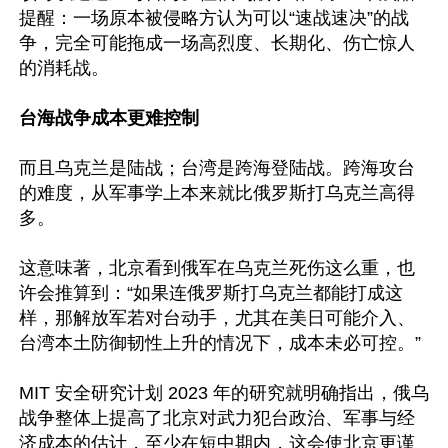
提醒：一场原本被侵略方认为可以“速战速决”的战
争，完全可能拖成一场高烈度、长期化、伤亡惊人
的消耗战。

台海战争成本更难控制
而且乌克兰是陆战；台湾是跨海登陆战。跨海攻台
的难度，从军事学上本来就比俄罗斯打乌克兰高得
多。

这意味著，北京看到俄军在乌克兰死伤这么重，也
许会推算到：“如果连俄罗斯打乌克兰都能打成这
样，那解放军若对台动手，尤其在美日可能介入、
台湾本土防御韧性上升的情况下，成本未必可控。”

MIT 安全研究计划 2023 年的研究就明确指出，俄乌
战争整体上提高了北京对武力犯台政治、军事与经
济成本的估计，至少在短中期内，这会使北京更谨