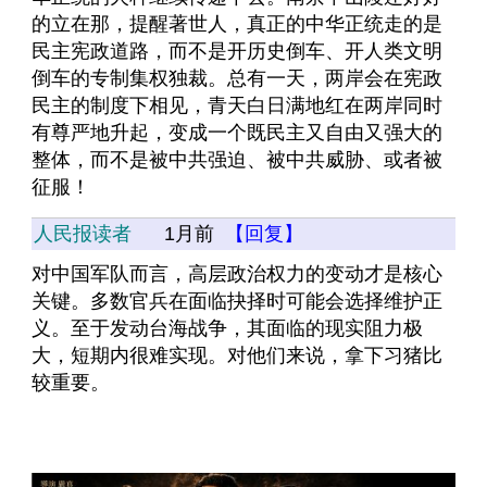
的立在那，提醒著世人，真正的中华正统走的是
民主宪政道路，而不是开历史倒车、开人类文明
倒车的专制集权独裁。总有一天，两岸会在宪政
民主的制度下相见，青天白日满地红在两岸同时
有尊严地升起，变成一个既民主又自由又强大的
整体，而不是被中共强迫、被中共威胁、或者被
征服！
人民报读者
1月前
【回复】
对中国军队而言，高层政治权力的变动才是核心
关键。多数官兵在面临抉择时可能会选择维护正
义。至于发动台海战争，其面临的现实阻力极
大，短期内很难实现。对他们来说，拿下习猪比
较重要。