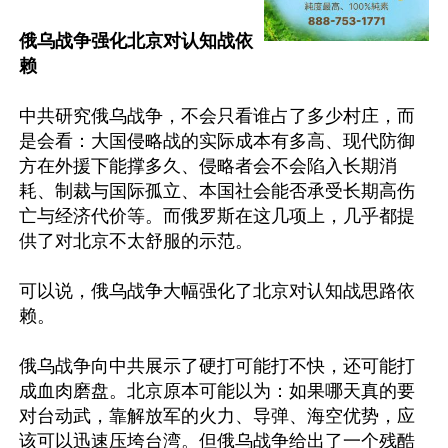
俄乌战争强化北京对认知战依
赖
中共研究俄乌战争，不会只看谁占了多少村庄，而
是会看：大国侵略战的实际成本有多高、现代防御
方在外援下能撑多久、侵略者会不会陷入长期消
耗、制裁与国际孤立、本国社会能否承受长期高伤
亡与经济代价等。而俄罗斯在这几项上，几乎都提
供了对北京不太舒服的示范。

可以说，俄乌战争大幅强化了北京对认知战思路依
赖。

俄乌战争向中共展示了硬打可能打不快，还可能打
成血肉磨盘。北京原本可能以为：如果哪天真的要
对台动武，靠解放军的火力、导弹、海空优势，应
该可以迅速压垮台湾。但俄乌战争给出了一个残酷