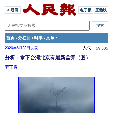
↺ 返回 
电子报
正體版
首页
分栏目
时事
文章
›
›
›
：
2026年6月23日
发表
人气：
59,535
分析：拿下台湾北京有最新盘算（图）
罗正豪