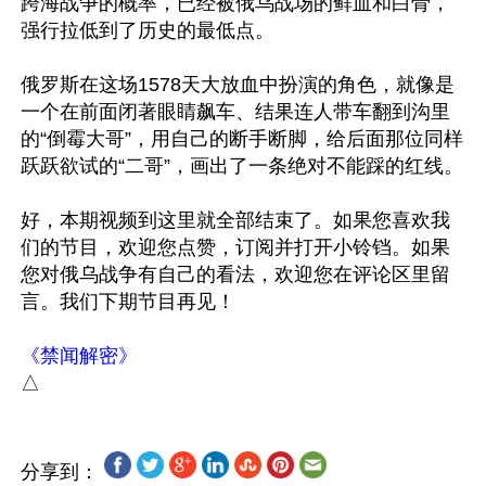
跨海战争的概率，已经被俄乌战场的鲜血和白骨，
强行拉低到了历史的最低点。

俄罗斯在这场1578天大放血中扮演的角色，就像是
一个在前面闭著眼睛飙车、结果连人带车翻到沟里
的“倒霉大哥”，用自己的断手断脚，给后面那位同样
跃跃欲试的“二哥”，画出了一条绝对不能踩的红线。

好，本期视频到这里就全部结束了。如果您喜欢我
们的节目，欢迎您点赞，订阅并打开小铃铛。如果
您对俄乌战争有自己的看法，欢迎您在评论区里留
言。我们下期节目再见！

《禁闻解密》
分享到：