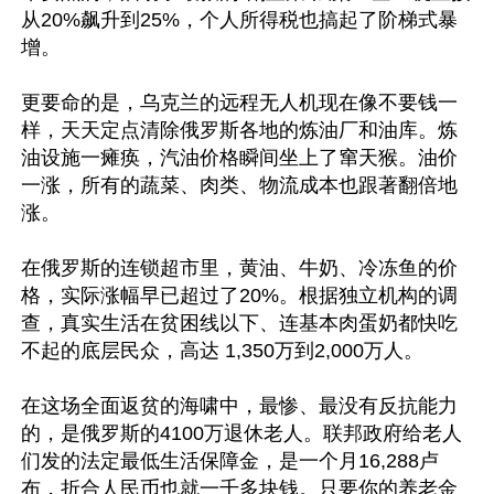
从20%飙升到25%，个人所得税也搞起了阶梯式暴
增。

更要命的是，乌克兰的远程无人机现在像不要钱一
样，天天定点清除俄罗斯各地的炼油厂和油库。炼
油设施一瘫痪，汽油价格瞬间坐上了窜天猴。油价
一涨，所有的蔬菜、肉类、物流成本也跟著翻倍地
涨。

在俄罗斯的连锁超市里，黄油、牛奶、冷冻鱼的价
格，实际涨幅早已超过了20%。根据独立机构的调
查，真实生活在贫困线以下、连基本肉蛋奶都快吃
不起的底层民众，高达 1,350万到2,000万人。

在这场全面返贫的海啸中，最惨、最没有反抗能力
的，是俄罗斯的4100万退休老人。联邦政府给老人
们发的法定最低生活保障金，是一个月16,288卢
布，折合人民币也就一千多块钱。只要你的养老金