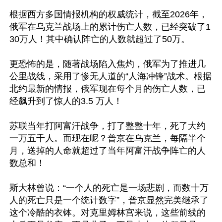
根据西方多国情报机构的权威统计，截至2026年，
俄军在乌克兰战场上的累计伤亡人数，已经突破了1
30万人！其中确认阵亡的人数就超过了50万。

更恐怖的是，随著战场陷入焦灼，俄军为了推进几
公里战线，采用了惨无人道的“人海冲锋”战术。根据
北约最新的情报，俄军现在每个月的伤亡人数，已
经飙升到了惊人的3.5 万人！

苏联当年打阿富汗战争，打了整整十年，死了大约
一万五千人。而现在呢？普京在乌克兰，每隔半个
月，送掉的人命就超过了当年阿富汗战争阵亡的人
数总和！

斯大林曾说：“一个人的死亡是一场悲剧，而数十万
人的死亡只是一个统计数字”，普京显然完美继承了
这个冷酷的衣钵。对克里姆林宫来说，这些前线的