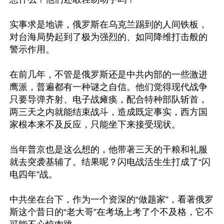
实事求是地讲，俄罗斯在乌克兰踢到的人间铁板，
对台海局势起到了极为强烈的、如同降维打击般的
警示作用。

在前几年，不管是俄罗斯还是中共内部的一些激进
鹰派，普遍都有一种谜之自信。他们觉得现代战争
只要导弹齐射、电子战瘫痪，配合特种部队斩首，
两三天之内就能结束战斗，造成既定事实，西方国
家根本来不及反应，只能坐下来接受现状。

当年普京也是这么想的，他带著三天的干粮和礼服
就去突袭基辅了。结果呢？闪电战活生生打成了“闪
电四年”战。

中共坐在台下，作为一个资深的“做题家”，看著俄罗
斯这个昔日的“老大哥”在考场上考了个不及格，它不