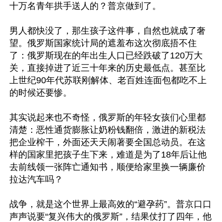
十万名青年拱手送人的？普京做到了。

男人都快没了，那生孩子这件事，自然也就成了奢
望。俄罗斯国家统计局的遮羞布这次彻底捂不住
了：俄罗斯现在的年出生人口已经跌破了120万大
关，直接掉进了近三十年来的历史最低点。甚至比
上世纪90年代苏联刚解体、老百姓连面包都吃不上
的时候还要惨。

其实说起来也不奇怪，俄罗斯的年轻女孩们心里都
清楚：恶性通货膨胀让奶粉钱翻倍，激进的新税法
把企业榨干，外面还天天闹著要全国总动员。在这
样的国家里把孩子生下来，难道是为了18年后让他
去前线领一张阵亡通知书，顺便给家里换一辆廉价
拉达汽车吗？

战争，就是这个世界上最高效的“避孕药”。普京口口
声声说要“复兴伟大的俄罗斯”，结果仗打了四年，他