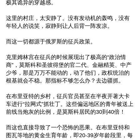
极其诡异的穿越感。

这里的村庄，太安静了。没有发动机的轰鸣，没有
年轻人的说笑，寂静到让人后背一阵发凉。

而这一切都源于俄罗斯的征兵政策。

克里姆林宫在征兵的时候展现出了极高的“政治情
商”，莫斯科和圣彼得堡的官二代、金融精英、中产
少爷，那是万万不能动的，动了他们，政权统治的
根基就会不稳。那指标不够怎么办？去边疆抓。

在布里亚特的乡村，征兵官员甚至在半夜开著大卡
车进行“拉网式”抓壮丁。这些偏远地区的青年被送上
前线当炮灰的比例，是莫斯科居民的30到40倍！

而这也直接导致了一个恐怖的恶果。在布里亚特和
图瓦等地的黄金生育年龄，即20-39岁年龄段里，每