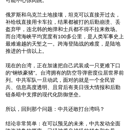
可能不心惊肉跳。

俄罗斯和乌克兰土地接壤，坦克可以直接开过去，
补给线直接用卡车拉，结果都被打的后勤崩溃、丢
盔弃甲，连北韩的炮弹和士兵都不得不拉来救场。
而台湾海峡平均宽度有100多公里，是人类军事史上
最难逾越的天堑之一。跨海登陆战的难度，是陆地
推进的十倍以上。

现在的台湾，正在加速把自己武装成一只更难下口
的“钢铁豪猪”。台湾拥有的防空导弹密度位居世界前
列。中共军队一旦动武，面对的就是一个全民皆
兵、信息高度透明、且背后有美日强大情报和后勤
链条暗中支撑的现代化防御堡垒。

所以，回到那个问题：中共还敢打台湾吗？

结论非常简单：在可以预见的未来，中共发动全面