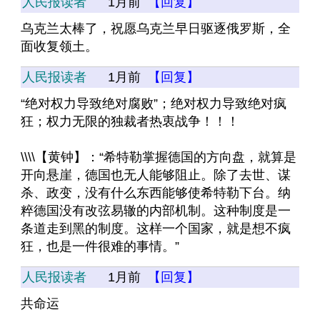
人民报读者
1月前
【回复】
乌克兰太棒了，祝愿乌克兰早日驱逐俄罗斯，全
面收复领土。
人民报读者
1月前
【回复】
“绝对权力导致绝对腐败”；绝对权力导致绝对疯
狂；权力无限的独裁者热衷战争！！！
\\\\【黄钟】：“希特勒掌握德国的方向盘，就算是
开向悬崖，德国也无人能够阻止。除了去世、谋
杀、政变，没有什么东西能够使希特勒下台。纳
粹德国没有改弦易辙的内部机制。这种制度是一
条道走到黑的制度。这样一个国家，就是想不疯
狂，也是一件很难的事情。”
人民报读者
1月前
【回复】
共命运