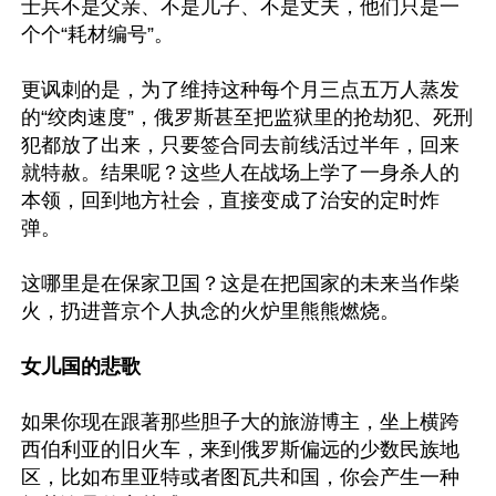
士兵不是父亲、不是儿子、不是丈夫，他们只是一
个个“耗材编号”。

更讽刺的是，为了维持这种每个月三点五万人蒸发
的“绞肉速度”，俄罗斯甚至把监狱里的抢劫犯、死刑
犯都放了出来，只要签合同去前线活过半年，回来
就特赦。结果呢？这些人在战场上学了一身杀人的
本领，回到地方社会，直接变成了治安的定时炸
弹。

这哪里是在保家卫国？这是在把国家的未来当作柴
火，扔进普京个人执念的火炉里熊熊燃烧。

女儿国的悲歌
如果你现在跟著那些胆子大的旅游博主，坐上横跨
西伯利亚的旧火车，来到俄罗斯偏远的少数民族地
区，比如布里亚特或者图瓦共和国，你会产生一种