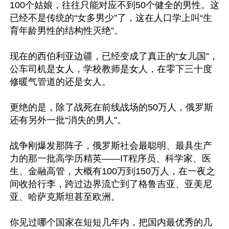
100个姑娘，往往只能对应不到50个健全的男性。这
已经不是传统的“女多男少”了，这在人口学上叫“生
育年龄男性的结构性灭绝”。

现在的西伯利亚边疆，已经变成了真正的“女儿国”，
公车司机是女人，学校教师是女人，在零下三十度
修暖气管道的还是女人。

更绝的是，除了战死在前线战场的50万人，俄罗斯
还有另外一批“消失的男人”。

战争刚爆发那阵子，俄罗斯社会最聪明、最具生产
力的那一批高学历精英——IT程序员、科学家、医
生、金融高管，大概有100万到150万人，在一夜之
间收拾行李，跨过边界流亡到了格鲁吉亚、亚美尼
亚、哈萨克斯坦甚至欧洲。

你见过哪个国家在短短几年内，把国内最优秀的几