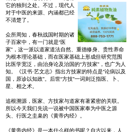
它的独到之处。不过，现代人
对于中医的来源、内涵都已经
不清楚了。

众所周知，春秋战国时期的诸
子百家中，有一门就是“医
家”，这一派以道家道法自然、重德修身、贵性养命
为根本理论基础，而在医家基础上形成但研究范围
比医学宽泛，由治身论及治国的“方技家”，也广为人
知。《汉书·艺文志》指出方技家的特点是“论病以及
国，原诊以知政”。后世“方技”一词则泛指医、卜、
星、相之术。

追根溯源，医家、方技家与道家有著紧密的关联。
所以今天我们先说一说被中国医家奉为中医之源
头、行医之圭臬的《黄帝内经》。

《黄帝内经》是一本什么样的书呢？自古以来，人