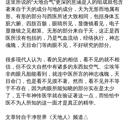
这里所说的“天地合气”更深的意涵是人的组成就包含
著来自于天的成分与地的成分，天为无形而地属有
形。有形的部分与西医所述大致相同，包括身体五
脏六腑、四肢百骸，眼睛所见，显微镜看见，电子
显微镜之见都算。无形的部分来自于天，这正是西
医所没有包括的，乃是气血流动，经络执行，神志
魂魄，天目命门等肉眼不见，不好研究的部分。

很多现代人认为，看的见的相信，看不见的就不相
信，但不仅大自然中有诸多的东西如空气、尘埃等
非肉眼凡胎能看到，就连中医所言的神志魂魄，天
目命门，也是看不见摸不著。然而，看不见并不等
于不存在，因为肉眼所能知晓的部分实在是太少
了，五千年神传医学就在验证著这一点，而恰恰中
医不为人所知的这一面才是真正的精华。
