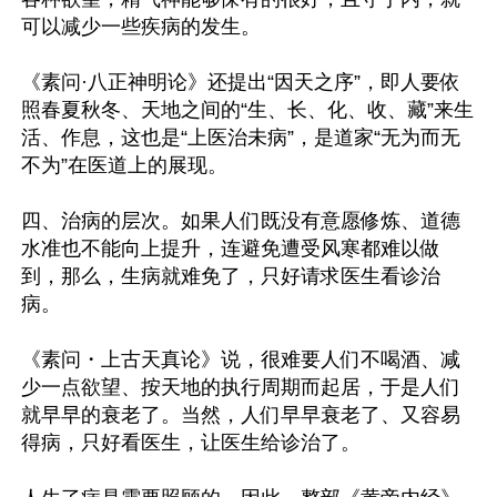
可以减少一些疾病的发生。

《素问·八正神明论》还提出“因天之序”，即人要依
照春夏秋冬、天地之间的“生、长、化、收、藏”来生
活、作息，这也是“上医治未病”，是道家“无为而无
不为”在医道上的展现。

四、治病的层次。如果人们既没有意愿修炼、道德
水准也不能向上提升，连避免遭受风寒都难以做
到，那么，生病就难免了，只好请求医生看诊治
病。

《素问・上古天真论》说，很难要人们不喝酒、减
少一点欲望、按天地的执行周期而起居，于是人们
就早早的衰老了。当然，人们早早衰老了、又容易
得病，只好看医生，让医生给诊治了。
