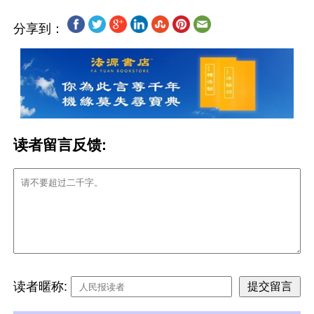
分享到：
读者留言反馈:
读者暱称: