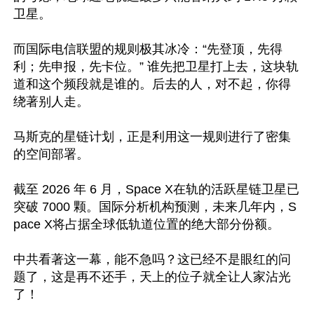
卫星。

而国际电信联盟的规则极其冰冷：“先登顶，先得
利；先申报，先卡位。” 谁先把卫星打上去，这块轨
道和这个频段就是谁的。后去的人，对不起，你得
绕著别人走。

马斯克的星链计划，正是利用这一规则进行了密集
的空间部署。

截至 2026 年 6 月，Space X在轨的活跃星链卫星已
突破 7000 颗。国际分析机构预测，未来几年内，S
pace X将占据全球低轨道位置的绝大部分份额。

中共看著这一幕，能不急吗？这已经不是眼红的问
题了，这是再不还手，天上的位子就全让人家沾光
了！
