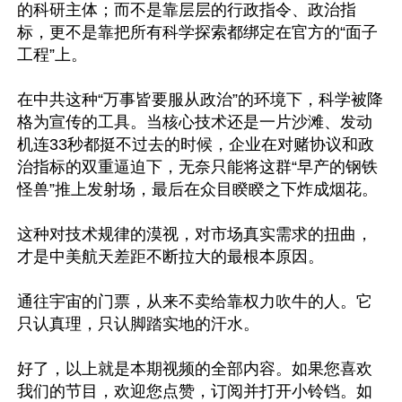
的科研主体；而不是靠层层的行政指令、政治指
标，更不是靠把所有科学探索都绑定在官方的“面子
工程”上。

在中共这种“万事皆要服从政治”的环境下，科学被降
格为宣传的工具。当核心技术还是一片沙滩、发动
机连33秒都挺不过去的时候，企业在对赌协议和政
治指标的双重逼迫下，无奈只能将这群“早产的钢铁
怪兽”推上发射场，最后在众目睽睽之下炸成烟花。

这种对技术规律的漠视，对市场真实需求的扭曲，
才是中美航天差距不断拉大的最根本原因。

通往宇宙的门票，从来不卖给靠权力吹牛的人。它
只认真理，只认脚踏实地的汗水。

好了，以上就是本期视频的全部内容。如果您喜欢
我们的节目，欢迎您点赞，订阅并打开小铃铛。如