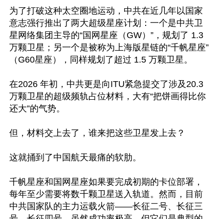
为了打破这种太空圈地运动，中共在近几年以国家
意志强行推出了两大超级星座计划：一个是中共卫
星网络集团主导的“国网星座（GW）”，规划了 1.3 
万颗卫星；另一个是被称为上海版星链的“千帆星座”
（G60星座），同样规划了超过 1.5 万颗卫星。

在2026 年初，中共更是向ITU紧急提交了涉及20.3
万颗卫星的超级频轨占位材料，大有“把饼画得比你
还大”的气势。

但，材料交上去了，谁来把这些卫星发上去？

这就捅到了中国航天最痛的软肋。

千帆星座和国网星座如果要完成初期的卡位部署，
每年至少需要将数千颗卫星送入轨道。然而，目前
中共国家队的主力运载火箭——长征二号、长征三
号、长征四号，虽然成功率极高，但它们是典型的