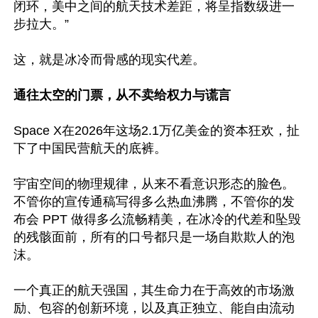
闭环，美中之间的航天技术差距，将呈指数级进一
步拉大。”

这，就是冰冷而骨感的现实代差。

通往太空的门票，从不卖给权力与谎言
Space X在2026年这场2.1万亿美金的资本狂欢，扯
下了中国民营航天的底裤。

宇宙空间的物理规律，从来不看意识形态的脸色。
不管你的宣传通稿写得多么热血沸腾，不管你的发
布会 PPT 做得多么流畅精美，在冰冷的代差和坠毁
的残骸面前，所有的口号都只是一场自欺欺人的泡
沫。

一个真正的航天强国，其生命力在于高效的市场激
励、包容的创新环境，以及真正独立、能自由流动