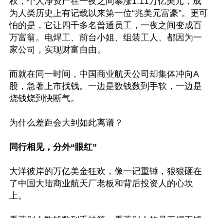
权，个人净资产在一夜之间暴涨1.11万亿美元，成
为人类历史上有记载以来第一位“兆美元富豪”。更可
怕的是，它让四千多名普通员工，一夜之间变成百
万富翁。电焊工、前台小姐、组装工人、都因为一
家公司，实现财富自由。

而就在同一时间，中国商业航天公司却集体冲向A
股，急著上市找钱。一边是数钱数到手软，一边是
烧钱烧到快断气。

为什么差距会大到如此离谱？

同行相见，分外“眼红”
大洋彼岸的万亿美金狂欢，像一记重锤，狠狠砸在
了中国大陆商业航天厂老板和背后投资人的心坎
上。
