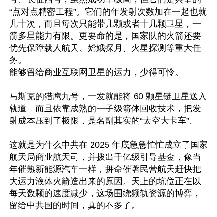
“点对点精密工程”。它们的年发射次数加在一起也就
几十次，而且每次只能带几颗或者十几颗卫星，一
箭多星能力有限。更要命的是，国家队的火箭还要
优先保障载人航天、嫦娥探月、火星探测等重大任
务。

能够留给商业互联网卫星的运力，少得可怜。

马斯克的猎鹰九号，一发就能将 60 颗星链卫星送入
轨道，而且依靠成熟的一子级箭体回收技术，把发
射成本压到了极限，是名副其实的“太空大卡车”。

这就是为什么中共在 2025 年底急急忙忙成立了国家
航天局商业航天司，并拨出千亿级引导基金，像当
年催熟新能源汽车一样，拼命催著民营航天赶快把
大运力液体火箭造出来的原因。天上的坑位正在以
每天数颗的速度减少，这场围绕频轨资源的博弈，
留给中共国的时间，真的不多了。
