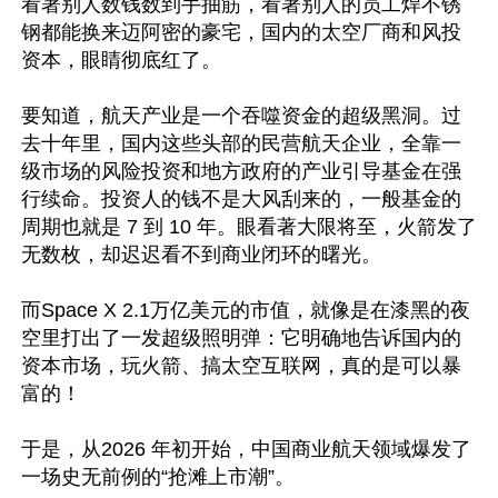
看著别人数钱数到手抽筋，看著别人的员工焊不锈
钢都能换来迈阿密的豪宅，国内的太空厂商和风投
资本，眼睛彻底红了。

要知道，航天产业是一个吞噬资金的超级黑洞。过
去十年里，国内这些头部的民营航天企业，全靠一
级市场的风险投资和地方政府的产业引导基金在强
行续命。投资人的钱不是大风刮来的，一般基金的
周期也就是 7 到 10 年。眼看著大限将至，火箭发了
无数枚，却迟迟看不到商业闭环的曙光。

而Space X 2.1万亿美元的市值，就像是在漆黑的夜
空里打出了一发超级照明弹：它明确地告诉国内的
资本市场，玩火箭、搞太空互联网，真的是可以暴
富的！

于是，从2026 年初开始，中国商业航天领域爆发了
一场史无前例的“抢滩上市潮”。
