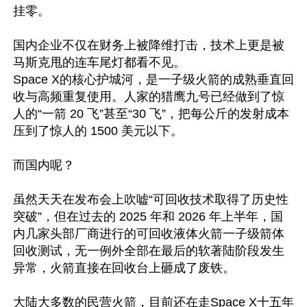
挂零。

国内企业不仅在财务上被降维打击，技术上更是被
马斯克甩的连车尾灯都看不见。

Space X的核心护城河，是一子级火箭的成熟垂直回
收与高频重复使用。人家的猎鹰九号已经做到了惊
人的“一箭 20 飞”甚至“30 飞”，把每公斤的发射成本
压到了惊人的 1500 美元以下。

而国内呢？

虽然天天在发布会上吹嘘“可回收技术取得了历史性
突破”，但在过去的 2025 年和 2026 年上半年，国
内几家头部厂商进行的可回收液体火箭一子级箭体
回收测试，无一例外全部在最后的软著陆阶段发生
异常，火箭直接在回收台上砸成了废铁。

大陆大多数的民营火箭，目前还在走Space X十五年