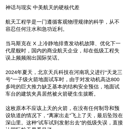
神话与现实 中美航天的硬核代差

航天工程学是一门遵循客观物理规律的科学，从不
容忍任何注水和急功近利。

当马斯克在 X 上冷静地排查发动机故障、优化下一
代星舰时，国内的商业航天企业，却在低级工程失
误上频频闹出国际笑话。

2024年夏天，北京天兵科技在河南巩义进行“天龙三
号”一子级火箭地面试车时，由于对发动机高达800
多吨的巨大推力缺乏基本的结构安全预估，地面试
车台的建筑夹具居然被火箭硬生生拔断。

这枚原本不应该上天的火箭，在没有任何制导和预
设轨道的情况下，“离家出走”飞上了天，最后坠毁在
深山里。这种“试车试到发射出去”的低级失误，直接