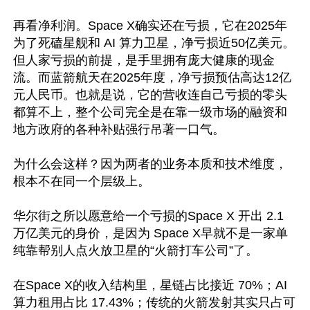
再看净利润。Space X确实还在亏损，它在2025年
为了死磕星舰和 AI 算力卫星，净亏损近50亿美元。
但人家亏损的前提，是手里拥有庞大健康的现金
流。而蓝箭航天在2025年度，净亏损预估高达12亿
元人民币。也就是说，它的营收连自己亏损的零头
都算不上，整个公司完全是在靠一级市场的融资和
地方政府的各种补贴强行吊著一口气。

为什么会这样？因为两者的业务本质和技术维度，
根本不在同一个层级上。

华尔街之所以愿意给一个亏损的Space X 开出 2.1 
万亿美元的身价，是因为 Space X早就不是一家单
纯靠帮别人点火放卫星的“火箭打车公司”了。

在Space X的收入结构里，星链占比接近 70%；AI 
算力租用占比 17.43%；传统的火箭发射其实只占可