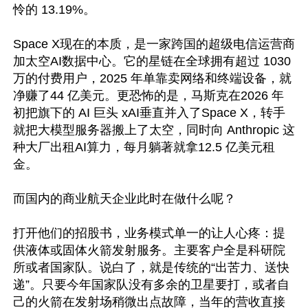
怜的 13.19%。

Space X现在的本质，是一家跨国的超级电信运营商
加太空AI数据中心。它的星链在全球拥有超过 1030 
万的付费用户，2025 年单靠卖网络和终端设备，就
净赚了44 亿美元。更恐怖的是，马斯克在2026 年
初把旗下的 AI 巨头 xAI垂直并入了Space X，转手
就把大模型服务器搬上了太空，同时向 Anthropic 这
种大厂出租AI算力，每月躺著就拿12.5 亿美元租
金。

而国内的商业航天企业此时在做什么呢？

打开他们的招股书，业务模式单一的让人心疼：提
供液体或固体火箭发射服务。主要客户全是科研院
所或者国家队。说白了，就是传统的“出苦力、送快
递”。只要今年国家队没有多余的卫星要打，或者自
己的火箭在发射场稍微出点故障，当年的营收直接