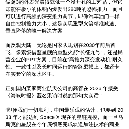
猛禽3的外表光滑得就像一个没开孔的工艺品，但它
却能在极小的体积内爆发出280吨的恐怖推力，而且
可以进行高频的深变推力调节，即像汽车油门一样
自由控制推力大小，这是实现重型火箭精准减速、
垂直降落的唯一解决方案。

而反观大陆，无论是国家队规划在2030年前后首
飞、像素级借鉴星舰的重型火箭“长征九号”，还是民
营企业的PPT方案，目前在“高推力深变发动机”耐久
性、一致性以及长时间运行的管路磨损上，都还卡
在实验室的深水区里。

正如国内某家商业航天公司的高管在 2026 年接受
《海峡时报》匿名采访时说的那句大实话：

“即便我们一切顺利，中国最乐观的估计，也要到 20
33 年才能达到 Space X 现在的星链规模。而一旦马
斯克的星舰在今年底彻底完成轨道加注技术的商业