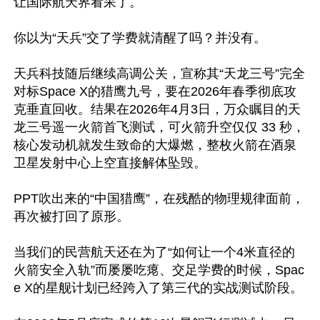
让国际航天界看呆了。

你以为“天兵”交了学费就清醒了吗？并没有。

天兵科技随后继续高调公关，宣称其“天龙三号”完全
对标Space X的猎鹰九号，要在2026年春季彻底攻
克垂直回收。结果在2026年4月3日，万众瞩目的天
龙三号遥一火箭首飞测试，可火箭升空仅仅 33 秒，
核心发动机就发生致命的大爆燃，整枚火箭在酒泉
卫星发射中心上空直接解体坠毁。

PPT吹出来的“中国猎鹰”，在残酷的物理规律面前，
再次被打回了原形。

当我们的民营航天还在为了“如何让一个4米直径的
火箭安全入轨”而屡屡吃瘪、交足学费的时候，Spac
e X的星舰计划已经跨入了第三代的实战测试阶段。
