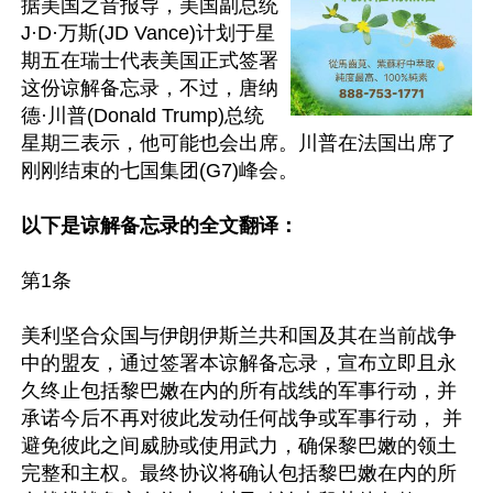
据美国之音报导，美国副总统
J·D·万斯(JD Vance)计划于星
期五在瑞士代表美国正式签署
这份谅解备忘录，不过，唐纳
德·川普(Donald Trump)总统
星期三表示，他可能也会出席。川普在法国出席了
刚刚结束的七国集团(G7)峰会。

以下是谅解备忘录的全文翻译：
第1条

美利坚合众国与伊朗伊斯兰共和国及其在当前战争
中的盟友，通过签署本谅解备忘录，宣布立即且永
久终止包括黎巴嫩在内的所有战线的军事行动，并
承诺今后不再对彼此发动任何战争或军事行动， 并
避免彼此之间威胁或使用武力，确保黎巴嫩的领土
完整和主权。最终协议将确认包括黎巴嫩在内的所