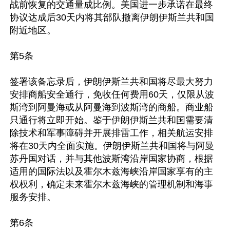
战前恢复的交通量成比例。美国进一步承诺在最终
协议达成后30天内将其部队撤离伊朗伊斯兰共和国
附近地区。

第5条

签署该备忘录后，伊朗伊斯兰共和国将尽最大努力
安排商船安全通行，免收任何费用60天，仅限从波
斯湾到阿曼海或从阿曼海到波斯湾的商船。商业船
只通行将立即开始。鉴于伊朗伊斯兰共和国需要清
除技术和军事障碍并开展排雷工作，相关航运安排
将在30天内全面实施。伊朗伊斯兰共和国将与阿曼
苏丹国对话，并与其他波斯湾沿岸国家协商，根据
适用的国际法以及霍尔木兹海峡沿岸国家享有的主
权权利，确定未来霍尔木兹海峡的管理机制和海事
服务安排。

第6条
