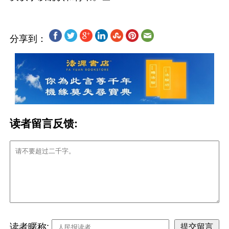
分享到：
读者留言反馈:
读者暱称: