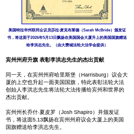
美国特拉华州联邦众议员莎拉‧麦克布莱德（Sarah McBride）颁发证
书，将这面于2026年5月13日飘扬在美国国会大厦升上的美国国旗赠送
给李洪志先生。（由大费城法轮大法学会提供）
宾州州府升旗 表彰李洪志先生的杰出贡献
同一天，在宾州州府哈里斯堡（Harrisburg）议会大
厦的上空也升起一面美国国旗，特此表彰法轮大法
创始人李洪志先生将法轮大法传播给宾州和世界的
杰出贡献。

宾州州长乔什‧夏皮罗（Josh Shapiro）并颁发证
书，将这面5.13飘扬在宾州州府议会大厦上的美国
国旗赠送给李洪志先生。
