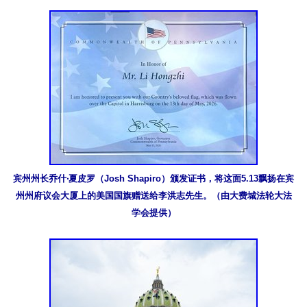
宾州州长乔什‧夏皮罗（Josh Shapiro）颁发证书，将这面5.13飘扬在宾
州州府议会大厦上的美国国旗赠送给李洪志先生。（由大费城法轮大法
学会提供）