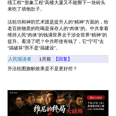
绩工程”“形象工程”高楼大厦又不能掰下一块砖头
来吃了填饱肚子。
法轮功和神韵艺术团是提升人的“精神”方面的，给
老百姓物质的吃喝是保存人的“肉体”的。中共拿着
维持人民“肉体”的钱满世界去干涉全世界“精神”的
提升。看清了吧？中共即使有钱了，它“宁可”去
“搞破坏”而不是“搞建设”。
人民报读者
1月前
【回复】
升法轮图旗帜效果是不是更好些？