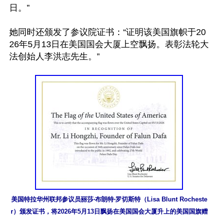
日。”

她同时还颁发了参议院证书：“证明该美国旗帜于20
26年5月13日在美国国会大厦上空飘扬。表彰法轮大
法创始人李洪志先生。”

美国特拉华州联邦参议员丽莎‧布朗特‧罗切斯特（Lisa Blunt Rocheste
r）颁发证书，将2026年5月13日飘扬在美国国会大厦升上的美国国旗赠