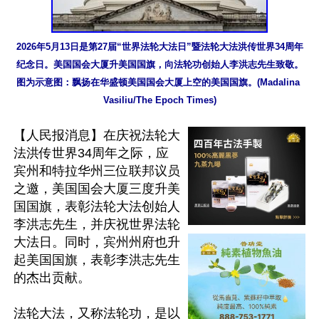
2026年5月13日是第27届“世界法轮大法日”暨法轮大法洪传世界34周年
纪念日。美国国会大厦升美国国旗，向法轮功创始人李洪志先生致敬。
图为示意图：飘扬在华盛顿美国国会大厦上空的美国国旗。(Madalina 
Vasiliu/The Epoch Times)
【人民报消息】在庆祝法轮大
法洪传世界34周年之际，应
宾州和特拉华州三位联邦议员
之邀，美国国会大厦三度升美
国国旗，表彰法轮大法创始人
李洪志先生，并庆祝世界法轮
大法日。同时，宾州州府也升
起美国国旗，表彰李洪志先生
的杰出贡献。

法轮大法，又称法轮功，是以