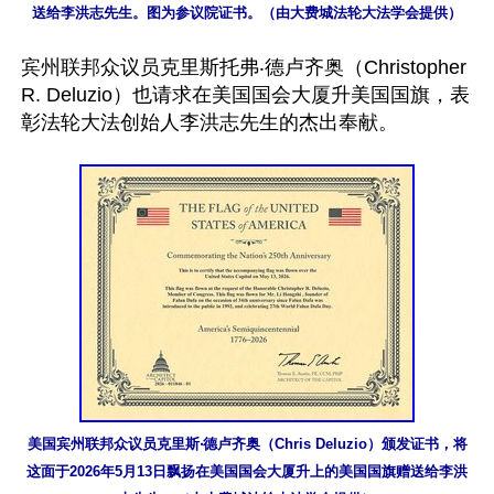
送给李洪志先生。图为参议院证书。（由大费城法轮大法学会提供）
宾州联邦众议员克里斯托弗‧德卢齐奥（Christopher 
R. Deluzio）也请求在美国国会大厦升美国国旗，表
彰法轮大法创始人李洪志先生的杰出奉献。

美国宾州联邦众议员克里斯‧德卢齐奥（Chris Deluzio）颁发证书，将
这面于2026年5月13日飘扬在美国国会大厦升上的美国国旗赠送给李洪