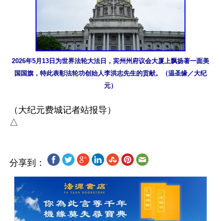
2026年5月13日为世界法轮大法日，宾州州府议会大厦上飘扬著一面美
国国旗，特此表彰法轮功创始人李洪志先生的贡献。（温圣缘／大纪
元）
（大纪元费城记者站报导）

分享到：