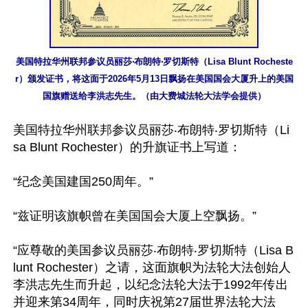
美国特拉华州联邦参议员丽莎‧布朗特‧罗切斯特（Lisa Blunt Rocheste
r）颁发证书，将这面于2026年5月13日飘扬在美国国会大厦升上的美国
国旗赠送给李洪志先生。（由大费城法轮大法学会提供）
美国特拉华州联邦参议员丽莎‧布朗特‧罗切斯特（Li
sa Blunt Rochester）的升旗证书上写道：

“纪念美国建国250周年。”

“兹证明该旗帜曾在美国国会大厦上空飘扬。”

“应尊敬的美国参议员丽莎‧布朗特‧罗切斯特（Lisa B
lunt Rochester）之请，这面旗帜为法轮大法创始人
李洪志先生而升起，以纪念法轮大法于1992年传出
并迎来第34周年，同时庆祝第27届世界法轮大法