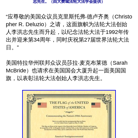
志先生。（由大费城法轮大法学会提供）
“应尊敬的美国众议员克里斯托弗‧德卢齐奥（Christo
pher R. Deluzio）之请，这面旗帜为法轮大法创始
人李洪志先生而升起，以纪念法轮大法于1992年传
出并迎来第34周年，同时庆祝第27届世界法轮大法
日。”

美国特拉华州联邦众议员莎拉‧麦克布莱德（Sarah 
McBride）也请求在美国国会大厦升起一面美国国
旗，以表彰法轮大法创始人李洪志先生。
