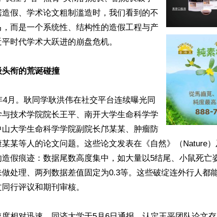
据造假、学术论文粗制滥造时，我们看到的不
马，而是一个系统性、结构性的造假工程与产
平时代学术大跃进的崩盘危机。

级头衔的荒诞碰撞
6年4月。耿同学耿洪伟在社交平台连续曝光同
学与技术学院院长王平、南开大学生命科学学
中山大学生命科学学院副院长邝某某、肿瘤防
某某等人的论文问题。这些论文发表在《自然》（Nature
的造假痕迹：数据尾数高度集中，如大量以5结尾、小鼠死亡
做处理、两列数据差值固定为0.3等。这些破绽连外行人都
同行评议和期刊审核。

速度相对迅速。同济大学于5月6日通报，认定王平团队论文