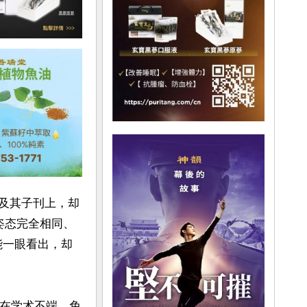
）及其子刊上，却
姿态完全相同、
能一眼看出，却
存在学术不端，免