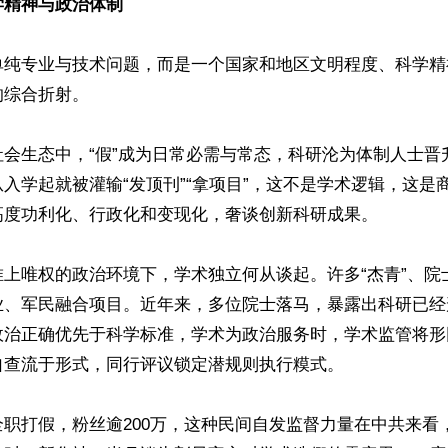
学精神与政治体制
单纯专业与技术问题，而是一个国家和地区文明程度、科学精
综合折射。

社会生态中，“假”成为日常必需与常态，科研沦为体制人士晋
入学起就被灌输“发顶刊”“拿项目”，这不是学术逻辑，这是
高度功利化、行政化和变现化，奢谈创新科研成果。

唯上唯权的政治环境下，学术独立何从谈起。许多“杰青”、院
业、军民融合项目。近年来，多位院士落马，暴露出科研已经
政治正确优先于科学标准，学术为政治服务时，学术监管将形
查流于形式，同行评议锁定潜规则执行糢式。

职打假，粉丝逾200万，这种民间自发监督力量在中共来看