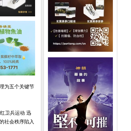
理为五个关键节
的红卫兵运动 迅
的社会秩序陷入