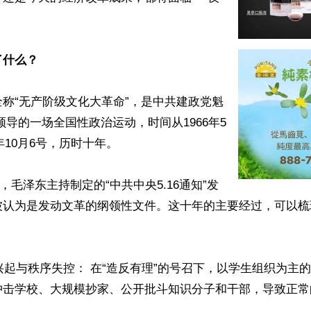
了什么？
称“无产阶级文化大革命”，是中共建政党魁
领导的一场全国性政治运动，时间从1966年5
年10月6号，历时十年。 

6号，毛泽东主持制定的“中共中央5.16通知”发
被认为是发动文革的纲领性文件。这十年的主要经过，可以梳
动兴起与秩序失控： 在“造反有理”的号召下，以学生组织为主
冲击学校、大规模抄家、公开批斗知识分子和干部，导致正常