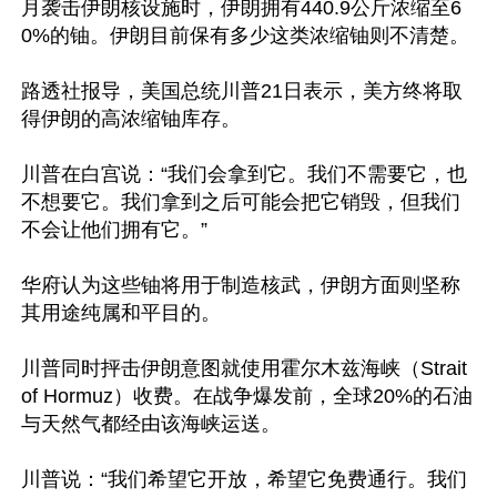
月袭击伊朗核设施时，伊朗拥有440.9公斤浓缩至6
0%的铀。伊朗目前保有多少这类浓缩铀则不清楚。

路透社报导，美国总统川普21日表示，美方终将取
得伊朗的高浓缩铀库存。

川普在白宫说：“我们会拿到它。我们不需要它，也
不想要它。我们拿到之后可能会把它销毁，但我们
不会让他们拥有它。”

华府认为这些铀将用于制造核武，伊朗方面则坚称
其用途纯属和平目的。

川普同时抨击伊朗意图就使用霍尔木兹海峡（Strait 
of Hormuz）收费。在战争爆发前，全球20%的石油
与天然气都经由该海峡运送。

川普说：“我们希望它开放，希望它免费通行。我们