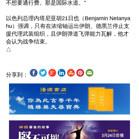
不想要通行费。那是国际水道。”

以色列总理内塔尼亚胡21日也（Benjamin Netanya
hu）强调，只有在浓缩铀运出伊朗、德黑兰停止支
援代理武装组织，且伊朗弹道飞弹能力瓦解，他才
会认为战争结束。

分享到：