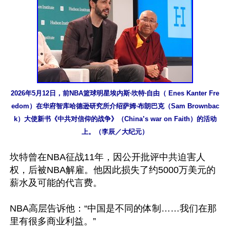
2026年5月12日，前NBA篮球明星埃内斯‧坎特‧自由（ Enes Kanter Fre
edom）在华府智库哈德逊研究所介绍萨姆‧布朗巴克（Sam Brownbac
k）大使新书《中共对信仰的战争》（China’s war on Faith）的活动
上。（李辰／大纪元）
坎特曾在NBA征战11年，因公开批评中共迫害人
权，后被NBA解雇。他因此损失了约5000万美元的
薪水及可能的代言费。

NBA高层告诉他：“中国是不同的体制……我们在那
里有很多商业利益。”
