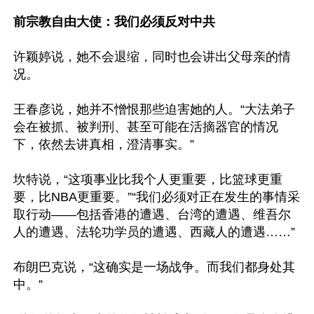
前宗教自由大使：我们必须反对中共
许颖婷说，她不会退缩，同时也会讲出父母亲的情
况。

王春彦说，她并不憎恨那些迫害她的人。“大法弟子
会在被抓、被判刑、甚至可能在活摘器官的情况
下，依然去讲真相，澄清事实。”

坎特说，“这项事业比我个人更重要，比篮球更重
要，比NBA更重要。”“我们必须对正在发生的事情采
取行动——包括香港的遭遇、台湾的遭遇、维吾尔
人的遭遇、法轮功学员的遭遇、西藏人的遭遇……”

布朗巴克说，“这确实是一场战争。而我们都身处其
中。”
