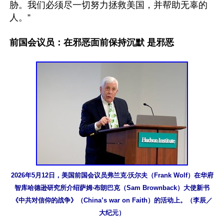
胁。我们必须尽一切努力拯救美国，并帮助无辜的
人。”

前国会议员：在邪恶面前保持沉默 是邪恶
2026年5月12日，美国前国会议员弗兰克‧沃尔夫（Frank Wolf）在华府
智库哈德逊研究所介绍萨姆‧布朗巴克（Sam Brownback）大使新书
《中共对信仰的战争》（China’s war on Faith）的活动上。（李辰／
大纪元）