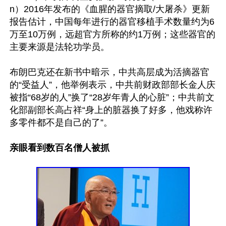
n）2016年发布的《血腥的器官摘取/大屠杀》更新
报告估计，中国每年进行的器官移植手术数量约为6
万至10万例，远超官方所称的约1万例；这些器官的
主要来源是法轮功学员。

布朗巴克还在新书中暗示，中共高层成为活摘器官
的“受益人”，他举例表示，中共前财政部部长金人庆
被指“68岁的人”换了“28岁年青人的心脏”；中共前文
化部副部长高占祥“身上的脏器换了好多，他戏称许
多零件都不是自己的了”。

亲眼看到数百名僧人被抓