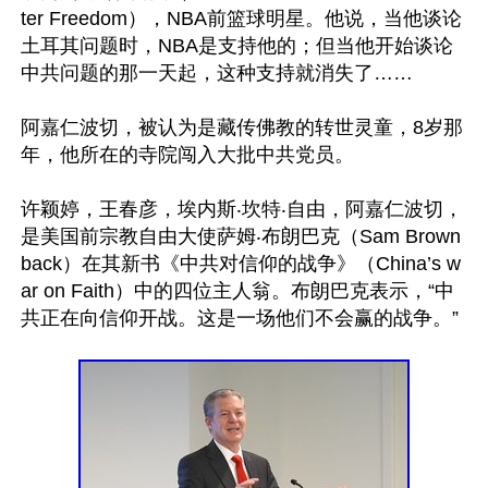
ter Freedom），NBA前篮球明星。他说，当他谈论
土耳其问题时，NBA是支持他的；但当他开始谈论
中共问题的那一天起，这种支持就消失了……

阿嘉仁波切，被认为是藏传佛教的转世灵童，8岁那
年，他所在的寺院闯入大批中共党员。

许颖婷，王春彦，埃内斯‧坎特‧自由，阿嘉仁波切，
是美国前宗教自由大使萨姆‧布朗巴克（Sam Brown
back）在其新书《中共对信仰的战争》（China’s w
ar on Faith）中的四位主人翁。布朗巴克表示，“中
共正在向信仰开战。这是一场他们不会赢的战争。”
