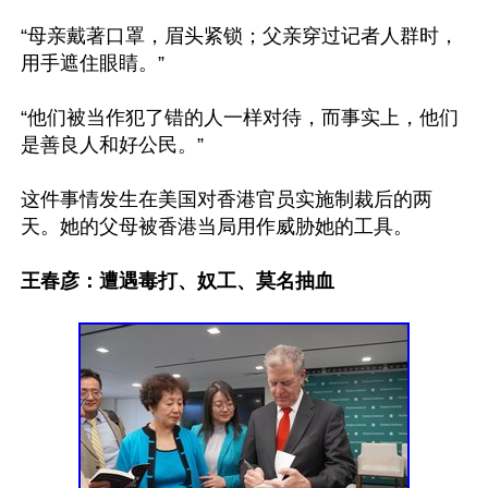
“母亲戴著口罩，眉头紧锁；父亲穿过记者人群时，
用手遮住眼睛。”

“他们被当作犯了错的人一样对待，而事实上，他们
是善良人和好公民。”

这件事情发生在美国对香港官员实施制裁后的两
天。她的父母被香港当局用作威胁她的工具。

王春彦：遭遇毒打、奴工、莫名抽血