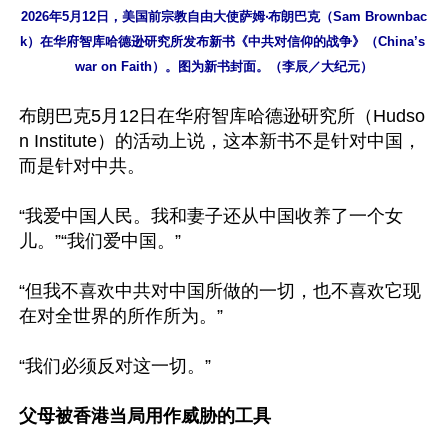
2026年5月12日，美国前宗教自由大使萨姆‧布朗巴克（Sam Brownbac
k）在华府智库哈德逊研究所发布新书《中共对信仰的战争》（China’s 
war on Faith）。图为新书封面。（李辰／大纪元）
布朗巴克5月12日在华府智库哈德逊研究所（Hudso
n Institute）的活动上说，这本新书不是针对中国，
而是针对中共。

“我爱中国人民。我和妻子还从中国收养了一个女
儿。”“我们爱中国。”

“但我不喜欢中共对中国所做的一切，也不喜欢它现
在对全世界的所作所为。”

“我们必须反对这一切。”

父母被香港当局用作威胁的工具