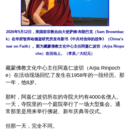
2026年5月12日，美国前宗教自由大使萨姆‧布朗巴克（Sam Brownbac
k）在华府智库哈德逊研究所发布新书《中共对信仰的战争》（China’s 
war on Faith）。图为藏蒙佛教文化中心主任阿嘉仁波切（Arjia Rinpo
che）在活动上。（李辰／大纪元）
藏蒙佛教文化中心主任阿嘉仁波切（Arjia Rinpoch
e）在活动现场回忆了发生在1958年的一段经历。那
一年，他8岁。

那时，阿嘉仁波切所在的寺院大约有4000名僧人。
一天，寺院里的一个庭院举行了一场大型集会。通
常那里是用来举行佛诞、新年庆典等仪式。

但那一天，完全不同。
