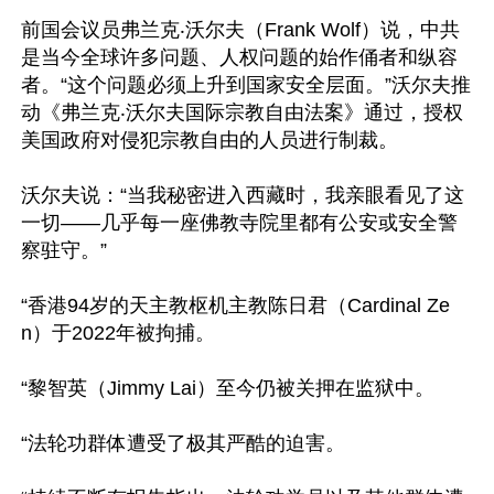
前国会议员弗兰克‧沃尔夫（Frank Wolf）说，中共
是当今全球许多问题、人权问题的始作俑者和纵容
者。“这个问题必须上升到国家安全层面。”沃尔夫推
动《弗兰克‧沃尔夫国际宗教自由法案》通过，授权
美国政府对侵犯宗教自由的人员进行制裁。

沃尔夫说：“当我秘密进入西藏时，我亲眼看见了这
一切——几乎每一座佛教寺院里都有公安或安全警
察驻守。”

“香港94岁的天主教枢机主教陈日君（Cardinal Ze
n）于2022年被拘捕。

“黎智英（Jimmy Lai）至今仍被关押在监狱中。

“法轮功群体遭受了极其严酷的迫害。
