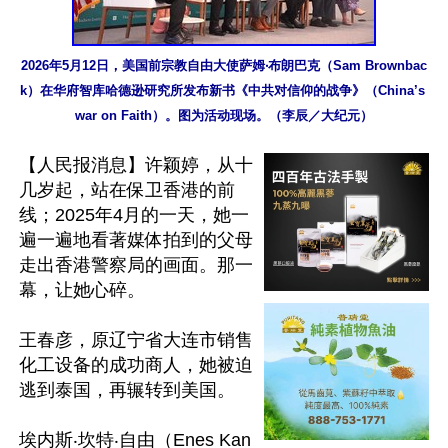
2026年5月12日，美国前宗教自由大使萨姆‧布朗巴克（Sam Brownbac
k）在华府智库哈德逊研究所发布新书《中共对信仰的战争》（China’s 
war on Faith）。图为活动现场。（李辰／大纪元）
【人民报消息】许颖婷，从十
几岁起，站在保卫香港的前
线；2025年4月的一天，她一
遍一遍地看著媒体拍到的父母
走出香港警察局的画面。那一
幕，让她心碎。

王春彦，原辽宁省大连市销售
化工设备的成功商人，她被迫
逃到泰国，再辗转到美国。

埃内斯‧坎特‧自由（Enes Kan