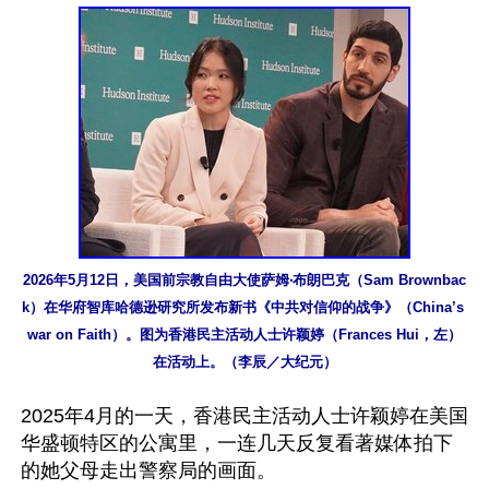
2026年5月12日，美国前宗教自由大使萨姆‧布朗巴克（Sam Brownbac
k）在华府智库哈德逊研究所发布新书《中共对信仰的战争》（China’s 
war on Faith）。图为香港民主活动人士许颖婷（Frances Hui，左）
在活动上。（李辰／大纪元）
2025年4月的一天，香港民主活动人士许颖婷在美国
华盛顿特区的公寓里，一连几天反复看著媒体拍下
的她父母走出警察局的画面。
