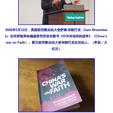
2026年5月12日，美国前宗教自由大使萨姆‧布朗巴克（Sam Brownbac
k）在华府智库哈德逊研究所发布新书《中共对信仰的战争》（China’s 
war on Faith）。图为前宗教自由大使布朗巴克在活动上。（李辰／大
纪元）