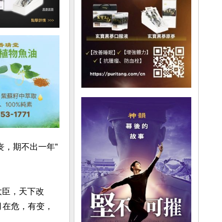
丧，期不出一年”
大臣，天下改
月在危，有变，