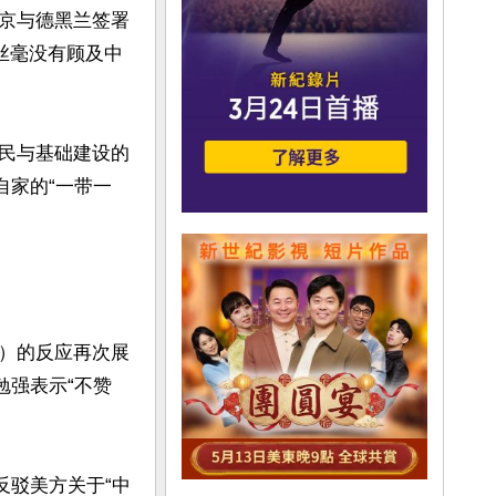
京与德黑兰签署
丝毫没有顾及中
民与基础建设的
自家的“一带一
n）的反应再次展
勉强表示“不赞
反驳美方关于“中