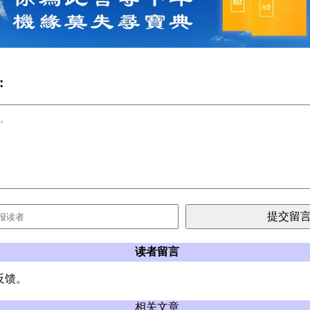
:
读者留言
反馈。
相关文章