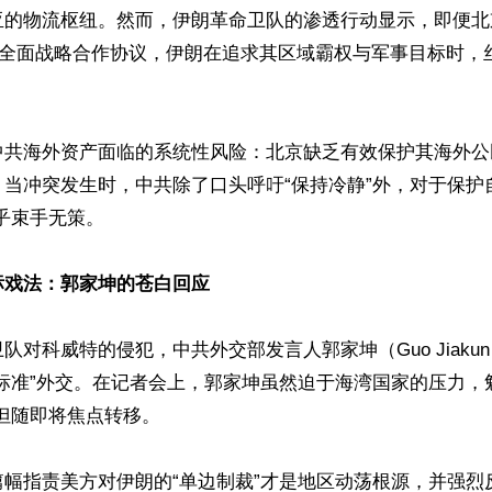
亚的物流枢纽。然而，伊朗革命卫队的渗透行动显示，即便北
年的全面战略合作协议，伊朗在追求其区域霸权与军事目标时，
 

中共海外资产面临的系统性风险：北京缺乏有效保护其海外公
当冲突发生时，中共除了口头呼吁“保持冷静”外，对于保护
束手无策。 

戏法：郭家坤的苍白回应 
队对科威特的侵犯，中共外交部发言人郭家坤（Guo Jiaku
标准”外交。在记者会上，郭家坤虽然迫于海湾国家的压力，
随即将焦点转移。  

幅指责美方对伊朗的“单边制裁”才是地区动荡根源，并强烈