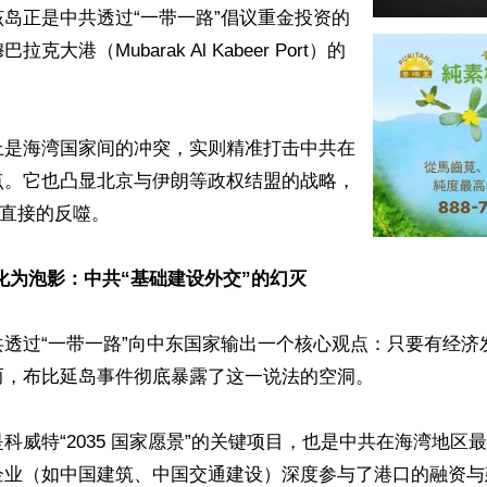
岛正是中共透过“一带一路”倡议重金投资的
克大港（Mubarak Al Kabeer Port）的
上是海湾国家间的冲突，实则精准打击中共在
点。它也凸显北京与伊朗等政权结盟的战略，
直接的反噬。 

化为泡影：中共“基础建设外交”的幻灭
共透过“一带一路”向中东国家输出一个核心观点：只要有经济
，布比延岛事件彻底暴露了这一说法的空洞。  

科威特“2035 国家愿景”的关键项目，也是中共在海湾地区
企业（如中国建筑、中国交通建设）深度参与了港口的融资与