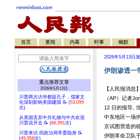
首页
要闻
内幕
时事
幽默
2026年5月13日
伊朗渗透一
重点推荐文章
2026年5月13日
【人民报消息
川普两次访华都提孔子，儒家文
（AP）记者Jon Ga
化深刻影响美国建国 📝 (
53,099
12 日的报导
次)
中东地区一场伊
从美国丢弃中共礼物与中共欢迎
川普说开去 📝 (
66,991
次)
京试图营造的
川普来访 四政治局常委隐身 📝
伊朗革命卫队于5
(
49,958
次)