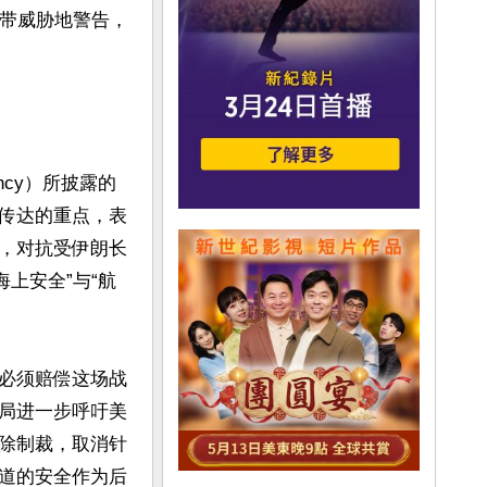
语带威胁地警告，
ncy）所披露的
传达的重点，表
，对抗受伊朗长
海上安全”与“航
必须赔偿这场战
局进一步呼吁美
除制裁，取消针
道的安全作为后