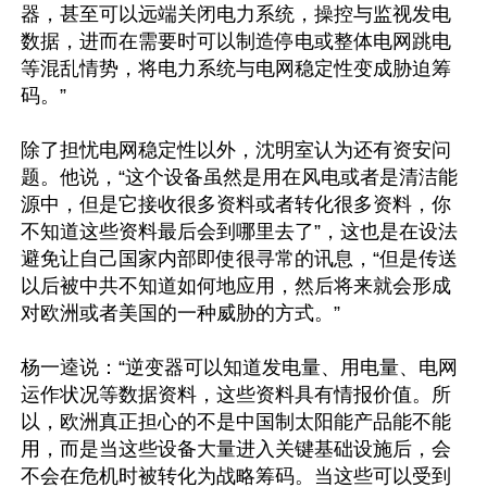
器，甚至可以远端关闭电力系统，操控与监视发电
数据，进而在需要时可以制造停电或整体电网跳电
等混乱情势，将电力系统与电网稳定性变成胁迫筹
码。”

除了担忧电网稳定性以外，沈明室认为还有资安问
题。他说，“这个设备虽然是用在风电或者是清洁能
源中，但是它接收很多资料或者转化很多资料，你
不知道这些资料最后会到哪里去了”，这也是在设法
避免让自己国家内部即使很寻常的讯息，“但是传送
以后被中共不知道如何地应用，然后将来就会形成
对欧洲或者美国的一种威胁的方式。”

杨一逵说：“逆变器可以知道发电量、用电量、电网
运作状况等数据资料，这些资料具有情报价值。所
以，欧洲真正担心的不是中国制太阳能产品能不能
用，而是当这些设备大量进入关键基础设施后，会
不会在危机时被转化为战略筹码。当这些可以受到