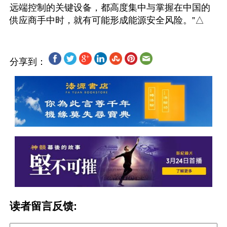
远端控制的关键设备，都高度集中与掌握在中国的
分享到：
读者留言反馈: