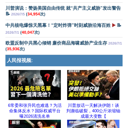
川普演说：赞扬美国自由传统 就“共产主义威胁”发出警告
📝
(
34,954
次)
2026/7/5
中共核电爆惊天黑幕！“定时炸弹”时刻威胁沿海百姓
▶️
📝
(
40,047
次)
2026/7/1
欧盟反制中共黑心倾销 廉价商品海啸威胁产业生存
2026/7/1
(
35,936
次)
人民报视频:
6常委和张升民也难逃？为活
川普放话一天解决伊朗！谈
命集体反水？国际权威平台
判濒临破裂，400公斤浓缩铀
曝2026清洗名单
成最大变数【