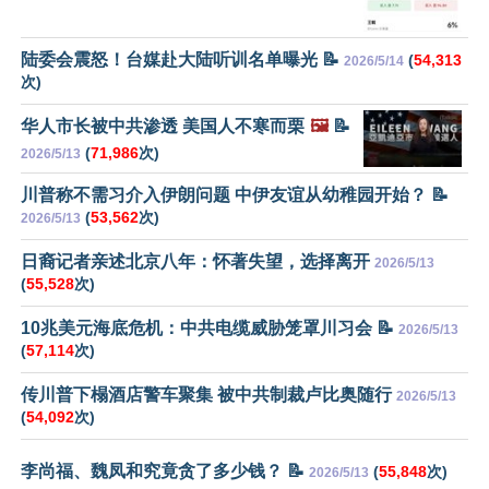
陆委会震怒！台媒赴大陆听训名单曝光 📝
(
54,313
2026/5/14
次)
华人市长被中共渗透 美国人不寒而栗
🖼️
📝
(
71,986
次)
2026/5/13
川普称不需习介入伊朗问题 中伊友谊从幼稚园开始？ 📝
(
53,562
次)
2026/5/13
日裔记者亲述北京八年：怀著失望，选择离开
2026/5/13
(
55,528
次)
10兆美元海底危机：中共电缆威胁笼罩川习会 📝
2026/5/13
(
57,114
次)
传川普下榻酒店警车聚集 被中共制裁卢比奥随行
2026/5/13
(
54,092
次)
李尚福、魏凤和究竟贪了多少钱？ 📝
(
55,848
次)
2026/5/13