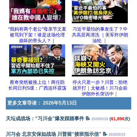
“我妈有两个老公”母亲节文案
习近平最怕的事发生了？中
被骂到下架！谁是这场伦理
共高层再清洗 ｜美军炸伊朗
崩坏的带头人？｜
油轮 ｜
蔡奇突然被推上位！两任防
停火只差一步？川普：拒绝
长同日判S缓；广西连环震荡
就开打｜太敏感！川习会前
伊朗外长突访中｜
更多文章导读：
2026年5月13日
天坛成战场：“习川会”爆发踩踏事件 📝
(
61,896
次)
2026/5/16
川习会 北京安保如战场 川普留“接班指示信” 📝
2026/5/15