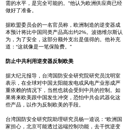
需的水平，是完全可能的。”他认为欧洲供应商已经
做好了准备。

据欧盟委员会的一名官员称，欧洲制造的逆变器成
本预计将比中国同类产品高出约2%。波德维尔斯认
为，为了安全，这部分额外支出是值得的。他补充
道：“这就像是一笔保险费。”

防止中共利用逆变器反制欧美
据大纪元报导，台湾国防安全研究院研究员沈明室
表示，在全球对中国太阳能发电或风电产业形成严
重依赖的情况下，当然也就会受到中共的控制。如
果将来欧美跟中国发生冲突，恐怕中共会武器化这
些产品，以作为反制欧美的手段。

台湾国防安全研究院助理研究员杨一逵说：“欧洲国
家担心，北京可能透过远端控制功能，去干扰逆变