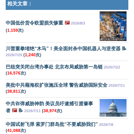
相关文章：
中国低价货令欧盟损失惨重
🖼️
2026/8/3
(
1,159
次)
川普重拳堵绝“木马”！美全面封杀中国机器人与逆变器 📝
(
1,240
次)
2026/7/29
巴纽突关闭台湾办事处 北京布局威胁第一岛链
2026/7/22
(
16,576
次)
美批中共藉海权扩张施压全球 警告威胁国际安全
2026/7/11
(
38,811
次)
中共诈弹威胁神韵 美议员吁逮捕引渡肇事
者
🖼️
📝
(
38,974
次)
2026/7/11
中国试射飞弹 索罗门群岛批“不要威胁我们”
2026/7/8
(
41,088
次)