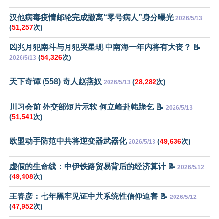
汉他病毒疫情邮轮完成撤离“零号病人”身分曝光
2026/5/13
(
51,257
次)
凶兆月犯南斗与月犯哭星现 中南海一年内将有大丧？ 📝
(
54,326
次)
2026/5/13
天下奇谭 (558) 奇人赵燕奴
(
28,282
次)
2026/5/13
川习会前 外交部短片示软 何立峰赴韩跪乞 📝
2026/5/13
(
51,541
次)
欧盟动手防范中共将逆变器武器化
(
49,636
次)
2026/5/13
虚假的生命线：中伊铁路贸易背后的经济算计 📝
2026/5/12
(
49,408
次)
王春彦：七年黑牢见证中共系统性信仰迫害 📝
2026/5/12
(
47,952
次)