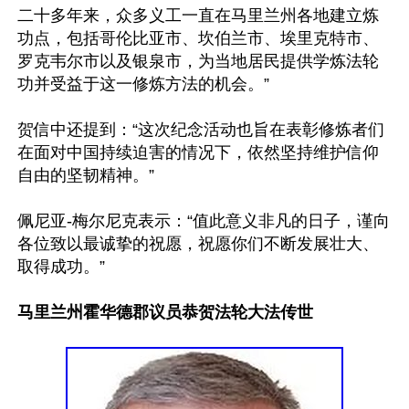
二十多年来，众多义工一直在马里兰州各地建立炼
功点，包括哥伦比亚市、坎伯兰市、埃里克特市、
罗克韦尔市以及银泉市，为当地居民提供学炼法轮
功并受益于这一修炼方法的机会。”

贺信中还提到：“这次纪念活动也旨在表彰修炼者们
在面对中国持续迫害的情况下，依然坚持维护信仰
自由的坚韧精神。”

佩尼亚-梅尔尼克表示：“值此意义非凡的日子，谨向
各位致以最诚挚的祝愿，祝愿你们不断发展壮大、
取得成功。”

马里兰州霍华德郡议员恭贺法轮大法传世