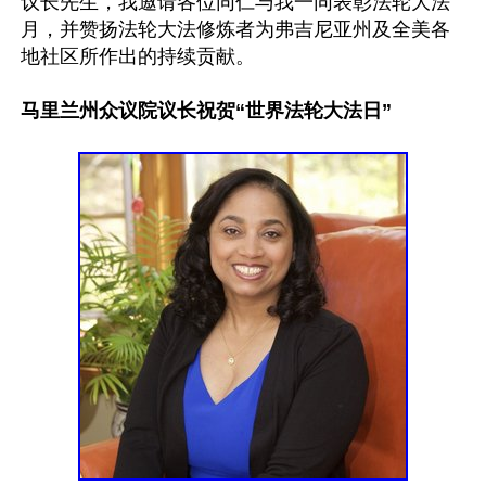
议长先生，我邀请各位同仁与我一同表彰法轮大法
月，并赞扬法轮大法修炼者为弗吉尼亚州及全美各
地社区所作出的持续贡献。

马里兰州众议院议长祝贺“世界法轮大法日”