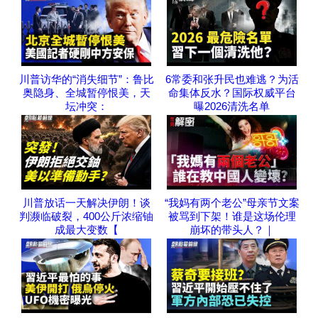
川普访华的“消失细节”：鲁比
6常委和张升民也难逃？为活
奥隐身、全城暂停恨美，天
命集体反水？国际权威平台
坛冲突：
曝2026清洗名单
川普放话一天解决伊朗！谈
“我妈有两个老公”母亲节文案
判濒临破裂，400公斤浓缩铀
被骂到下架！谁是这场伦理
成最大变数【
崩坏的带头人？｜