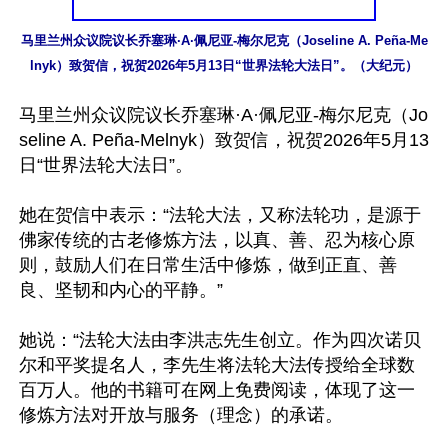
马里兰州众议院议长乔塞琳·A·佩尼亚-梅尔尼克（Joseline A. Peña-Me
lnyk）致贺信，祝贺2026年5月13日“世界法轮大法日”。（大纪元）
马里兰州众议院议长乔塞琳·A·佩尼亚-梅尔尼克（Jo
seline A. Peña-Melnyk）致贺信，祝贺2026年5月13
日“世界法轮大法日”。

她在贺信中表示：“法轮大法，又称法轮功，是源于
佛家传统的古老修炼方法，以真、善、忍为核心原
则，鼓励人们在日常生活中修炼，做到正直、善
良、坚韧和内心的平静。”

她说：“法轮大法由李洪志先生创立。作为四次诺贝
尔和平奖提名人，李先生将法轮大法传授给全球数
百万人。他的书籍可在网上免费阅读，体现了这一
修炼方法对开放与服务（理念）的承诺。
