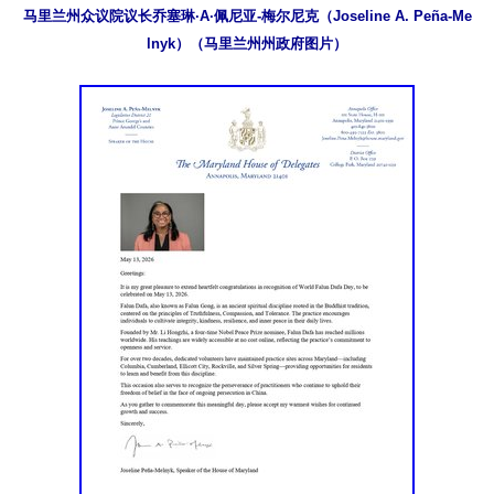
马里兰州众议院议长乔塞琳·A·佩尼亚-梅尔尼克（Joseline A. Peña-Me
lnyk）（马里兰州州政府图片）