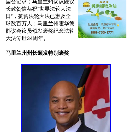
国会记录；马里兰州众议院议
长致贺信恭祝“世界法轮大法
日”，赞赏法轮大法已惠及全
球数百万人；马里兰州霍华德
郡议会议员颁发褒奖纪念法轮
大法传世34周年。

马里兰州州长颁发特别褒奖