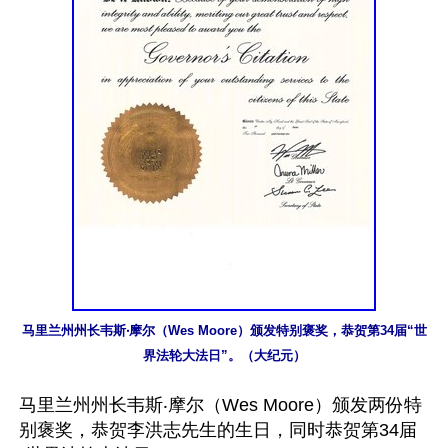
马里兰州州长韦斯‧摩尔（Wes Moore）颁发特别褒奖，恭贺第34届“世
界法轮大法日”。（大纪元）
马里兰州州长韦斯‧摩尔（Wes Moore）颁发两份特
别褒奖，恭贺李洪志先生的生日，同时恭贺第34届