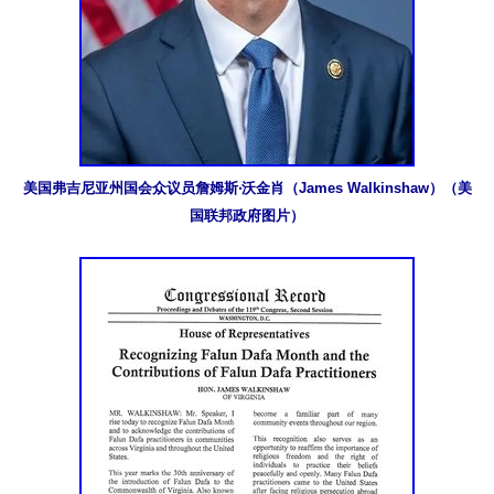
美国弗吉尼亚州国会众议员詹姆斯‧沃金肖（James Walkinshaw）（美
国联邦政府图片）