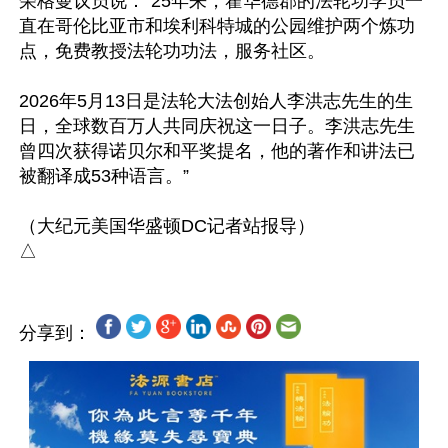
荣格曼议员说：“25年来，霍华德郡的法轮功学员一
直在哥伦比亚市和埃利科特城的公园维护两个炼功
点，免费教授法轮功功法，服务社区。

2026年5月13日是法轮大法创始人李洪志先生的生
日，全球数百万人共同庆祝这一日子。李洪志先生
曾四次获得诺贝尔和平奖提名，他的著作和讲法已
被翻译成53种语言。”

（大纪元美国华盛顿DC记者站报导）

分享到：