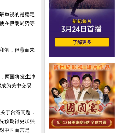
最重视的是稳定
使在伊朗局势等
和解，但悬而未
当，两国将发生冲
湾成为美中交易
说，关于台湾问题，
先预期得更加强
对中国而言是