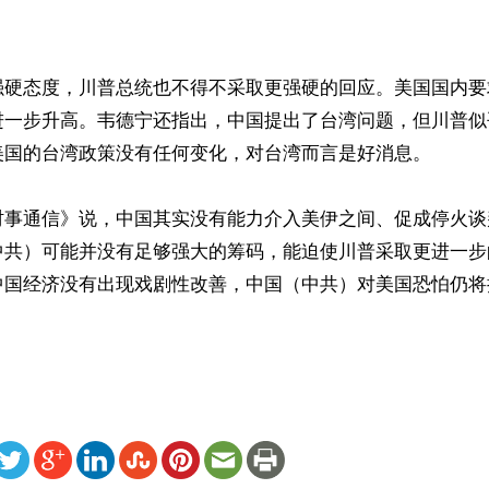
强硬态度，川普总统也不得不采取更强硬的回应。美国国内要
进一步升高。韦德宁还指出，中国提出了台湾问题，但川普似
美国的台湾政策没有任何变化，对台湾而言是好消息。

时事通信》说，中国其实没有能力介入美伊之间、促成停火谈
中共）可能并没有足够强大的筹码，能迫使川普采取更进一步
中国经济没有出现戏剧性改善，中国（中共）对美国恐怕仍将
ww.renminbao.com/rmb/articles/2026/5/17/95226.html