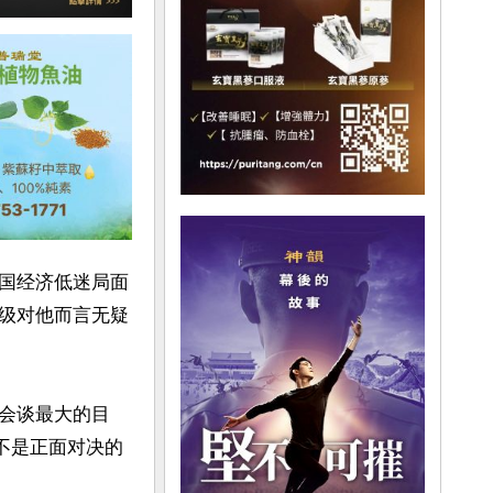
国经济低迷局面
级对他而言无疑
会谈最大的目
不是正面对决的