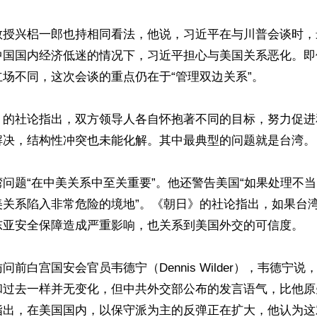
教授兴梠一郎也持相同看法，他说，习近平在与川普会谈时，
中国国内经济低迷的情况下，习近平担心与美国关系恶化。即
场不同，这次会谈的重点仍在于“管理双边关系”。

》的社论指出，双方领导人各自怀抱著不同的目标，努力促进
解决，结构性冲突也未能化解。其中最典型的问题就是台湾。

问题“在中美关系中至关重要”。他还警告美国“如果处理不
美关系陷入非常危险的境地”。《朝日》的社论指出，如果台
东亚安全保障造成严重影响，也关系到美国外交的可信度。

问前白宫国安会官员韦德宁（Dennis Wilder），韦德宁
和过去一样并无变化，但中共外交部公布的发言语气，比他原
指出，在美国国内，以保守派为主的反弹正在扩大，他认为这