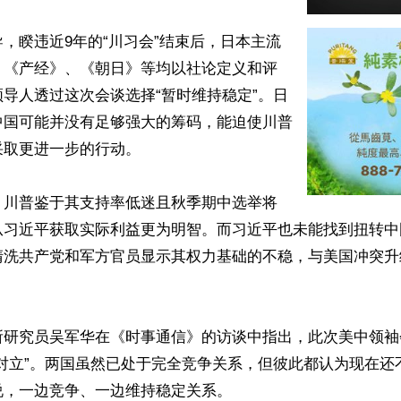
，睽违近9年的“川习会”结束后，日本主流
、《产经》、《朝日》等均以社论定义和评
导人透过这次会谈选择“暂时维持稳定”。日
中国可能并没有足够强大的筹码，能迫使川普
取更进一步的行动。

，川普鉴于其支持率低迷且秋季期中选举将
从习近平获取实际利益更为明智。而习近平也未能找到扭转中
清洗共产党和军方官员显示其权力基础的不稳，与美国冲突升
所研究员吴军华在《时事通信》的访谈中指出，此次美中领袖
理对立”。两国虽然已处于完全竞争关系，但彼此都认为现在还
，一边竞争、一边维持稳定关系。
