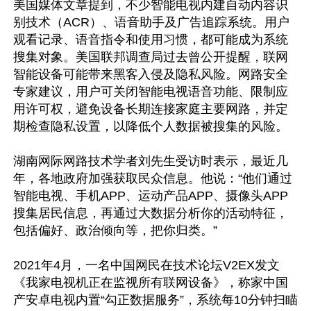
美国媒体文章提到，不少智能电视内建自动内容识
别技术（ACR）、语音助手及广告追踪系统。用户
观看记录、语音指令和使用习惯，都可能成为系统
搜集对象。美国联邦调查局过去曾公开提醒，联网
智能设备可能带来黑客入侵及隐私风险。网路安全
专家建议，用户可关闭智能电视语音功能、限制应
用许可权，避免设备长期连接家庭主要网路，并定
期检查隐私设置，以降低个人数据被搜集的风险。

湖南网际网路技术学者刘先生受访时表示，最近几
年，各地政府加强获取民众信息。他说：“他们通过
智能电视、手机APP、运动产品APP、摄像头APP
搜集居民信息，再通过大数据分析你的活动特征，
包括偏好、政治倾向等，把你归类。”

2021年4月，一名中国网民在技术论坛V2EX发文
《我家电视机正在监视所有联网设备》，称家中国
产安卓电视内置“勾正数据服务”，系统每10分钟扫瞄