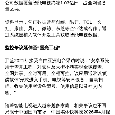
公司数据覆盖智能电视终端1.03亿部，占全网设备
量55%。

资料显示，勾正数据曾与创维、酷开、TCL、长
虹、康佳、风行、微鲸、东芝等企业达成合作，通
过系统层植入软体开发工具获取智能电视数据。

监控争议延伸至“雪亮工程”
邢鉴2021年接受自由亚洲电台采访时说：“安卓系统
用于雪亮工程，对农村及大街小巷实现全域覆盖、
全网共享、全时可用、全程可控。该应用通常以‘间
谍软体’形式进入手机、电视等安卓设备，自动扫
瞄、收集使用者设备型号、使用信息以及社交内
容。”

随著智能电视进入越来越多家庭，相关争议也不再
局限于中国国内市场。中国媒体快科技2026年4月报