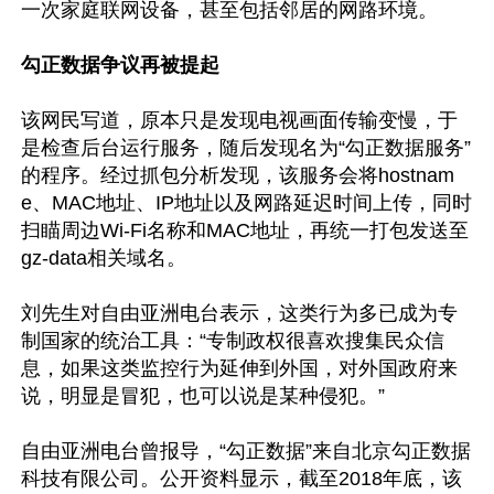
一次家庭联网设备，甚至包括邻居的网路环境。

勾正数据争议再被提起
该网民写道，原本只是发现电视画面传输变慢，于
是检查后台运行服务，随后发现名为“勾正数据服务”
的程序。经过抓包分析发现，该服务会将hostnam
e、MAC地址、IP地址以及网路延迟时间上传，同时
扫瞄周边Wi-Fi名称和MAC地址，再统一打包发送至
gz-data相关域名。

刘先生对自由亚洲电台表示，这类行为多已成为专
制国家的统治工具：“专制政权很喜欢搜集民众信
息，如果这类监控行为延伸到外国，对外国政府来
说，明显是冒犯，也可以说是某种侵犯。”

自由亚洲电台曾报导，“勾正数据”来自北京勾正数据
科技有限公司。公开资料显示，截至2018年底，该