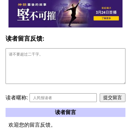
读者留言反馈:
读者暱称:
读者留言
欢迎您的留言反馈。