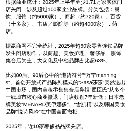
根据商业统计：2025年上半年至少1.71万家实体门
店关闭，涉及超过100家企业品牌。分类包括：餐
饮、服饰（约5000家）、商超（约720家）、百货
（十多家）、书店／影院等（约超4000家），药
店。

据赢商网不完全统计，2025年超60家零售连锁品牌
发生闭店动作，以商超、美妆护理、奢侈品、服饰
集合店为主，大众化及中档品牌占比超63%。

比如80后、90后心中的“港货符号”“万宁manning
s”、首创开放式产品陈列模式的“Sasa莎莎”突然退出
中国市场，国内美妆零售集合店鼻祖“屈臣氏”从多个
一线城市核心商圈撤退，门店数创7年新低；日本老
牌美妆“MENARD美伊娜多”、“雪肌精”以及韩国美妆
品牌“悦诗风吟”在中国全面撤柜。

2025年，近10家奢侈品品牌关店。
