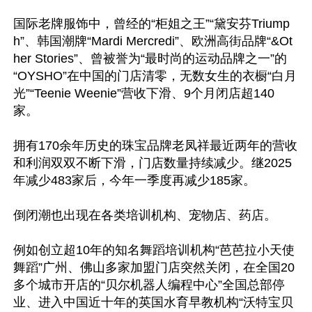
国际老牌服饰中，曾经的“柜姐之王”“黛安芬Triump
h”、韩国潮牌“Mardi Mercredi”、欧洲高街品牌“&Ot
her Stories”、曾被誉为“最时尚的运动品牌之一”的
“OYSHO”在中国的门店清零，无数女生的衣橱“白月
光”“Teenie Weenie”营收下滑、9个月闭店超140
家。

拥有170余年历史的珠宝品牌老凤祥最近两年的营收
和利润双双不断下滑，门店数量持续减少。继2025
年减少483家后，今年一季度再减少185家。

倒闭潮也出现在各类培训机构、宠物店、药店。

例如创立超10年的知名舞蹈培训机构“芭芭拉小天使
舞蹈”广州、佛山多家加盟门店突然关闭，在全国20
多个城市开店的“贝尔机器人编程中心”全国总部停
业、进入中国近十年的英国水育早教机构“沃特宝贝