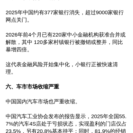
2025年中国约有377家银行消失，超过9000家银行
网点关门。

2026年前4个月已有220家中小金融机构获准合并或
解散，其中 120多家村镇银行被撤销或整并，同比
暴增四倍。

这代表金融风险开始集中化，小银行正被快速清
理。

六、车市市场收缩严重
中国国内汽车市场也严重收缩。

中国汽车工业协会发布的报告显示，2025年全国55.
7%的汽车4S店处于亏损状态，实现盈利的门店仅占
23.5%，另有20.8%基本持平；同时，81.9%的经销