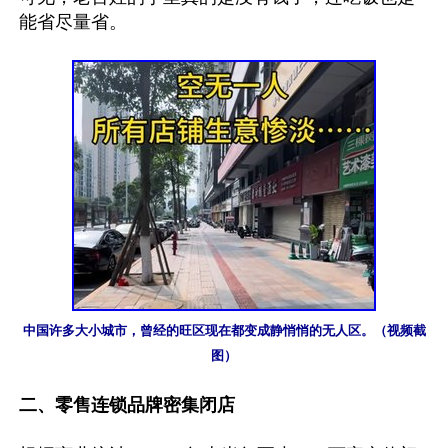
能省尽量省。

中国许多大小城市，曾经的旺区现在都变成静悄悄的无人区。（视频截
图）
二、零售连锁品牌密集闭店