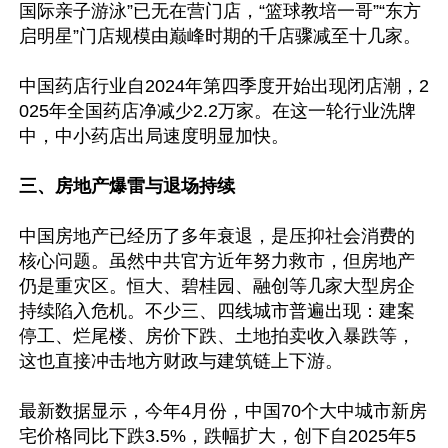
国际亲子游泳”已无在营门店，“篮球教培一哥”“东方
启明星”门店规模由巅峰时期的千店骤减至十几家。

中国药店行业自2024年第四季度开始出现闭店潮，2
025年全国药店净减少2.2万家。在这一轮行业洗牌
中，中小药店出局速度明显加快。

三、房地产爆雷与退场持续
中国房地产已经历了多年衰退，是压抑社会消费的
核心问题。虽然中共官方近年努力救市，但房地产
仍是重灾区。恒大、碧桂园、融创等几家大型房企
持续陷入危机。不少三、四线城市普遍出现：建案
停工、烂尾楼、房价下跌、土地拍卖收入暴跌等，
这也直接冲击地方财政与建筑链上下游。

最新数据显示，今年4月份，中国70个大中城市新房
宅价格同比下跌3.5%，跌幅扩大，创下自2025年5