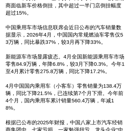
商面临新车价格倒挂，其中超过一半门店倒挂幅度
超过15%。

中国乘用车市场信息联席会近日公布的汽车销量数
据显示，2026年4月，中国国内常规燃油车零售仅5
3万辆，同比暴跌37%，较3月再下降33%。

新能源车市场显露疲态。4月全国新能源乘用车市场
零售84.9万辆，年降6.8%，较3月下降0.3%。今年1
至4月累计零售275.8万辆，同比下降17.2%。

4月中国国内乘用车（小客车）零售销量为138.4万
辆，同比下降21.5%，已连续第7个月下滑。今年前
4个月，国内乘用车累计销量560.4万辆，年减1
8%。

根据已公布的2025年财报，中国八家上市汽车经销
商集团中，七家亏损，一家勉强扭亏。龙头企业“中