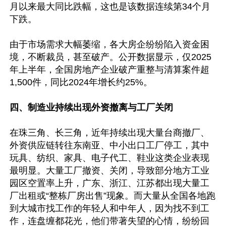
月以来最大同比跌幅，这也是该数据连续第34个月
下跌。

由于市场需求大幅萎缩，各大房企纷纷陷入资金困
境，不断裁员，甚至破产。公开数据显示，仅2025
年上半年，全国房地产企业破产重整与清算案件超
1,500件，同比2024年增长约25%。

四、制造业持续出现外资撤离与工厂关闭
在珠三角、长三角，近年持续出现大量台商撤厂、
外资供应链转往东南亚、中小出口工厂停工，其中
玩具、纺织、家具、电子代工、鞋业这类企业表现
最明显。大量工厂撤资、关闭，导致部分地方工业
园区空置率上升，广东、浙江、江苏都出现大量工
厂出租或“整栋厂房出售”现象。而大量从全国各地跑
到大城市找工作的年轻人和中年人，因为找不到工
作，连盘缠都花光，他们带著失望的心情，纷纷回