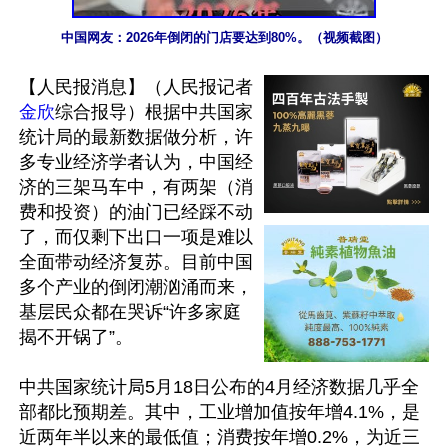
中国网友：2026年倒闭的门店要达到80%。（视频截图）
【人民报消息】（人民报记者
金欣
综合报导）根据中共国家
统计局的最新数据做分析，许
多专业经济学者认为，中国经
济的三架马车中，有两架（消
费和投资）的油门已经踩不动
了，而仅剩下出口一项是难以
全面带动经济复苏。目前中国
多个产业的倒闭潮汹涌而来，
基层民众都在哭诉“许多家庭
揭不开锅了”。

中共国家统计局5月18日公布的4月经济数据几乎全
部都比预期差。其中，工业增加值按年增4.1%，是
近两年半以来的最低值；消费按年增0.2%，为近三