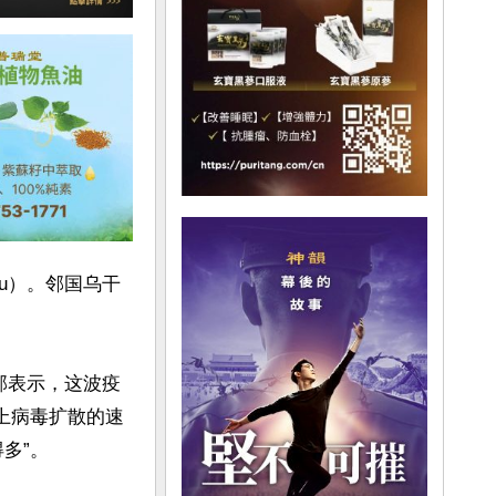
vu）。邻国乌干
卫总部表示，这波疫
上病毒扩散的速
”。
