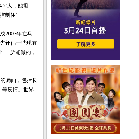
400人，她坦
制住”。

成2007年在乌
优先评估一些现有
唯一所能做的，
”的局面，包括长
s）等疫情。世界