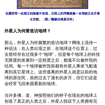
在墨西哥一处国王的陵墓中发现，石棺上的浮雕就像一名驾驶正在开著
太空船。（图／翻摄自维基百科）
外星人为何要造访地球？
那么，外星人为何频繁的造访地球？网络上流传一
种说法：在人类出现之前，在地球这个位置上，过
去曾经存在过很多个“地球”，但是每个地球上的科技
无限度的发展到一定程度之后，都逃不出被炸毁的
结局。每一个地球被炸毁前都有外星人乘坐飞船逃
离到其它星球上。这些逃离的外星人就是以前的地
球的原住民，虽然过去了漫长的岁月，但它们还是
会经常飞回来观看新的地球。

当许多佛、道、神按照他们的样子在现在的地球上
创造了真正的人类之后，外星人惊叹于人类拥有完