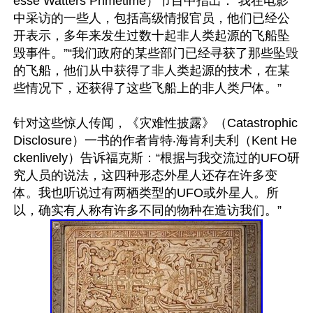
esse Watters Primetime）节目中指出：“我在电影
中采访的一些人，包括高级情报官员，他们已经公
开表示，多年来发生过数十起非人类起源的飞船坠
毁事件。”“我们政府的某些部门已经寻获了那些坠毁
的飞船，他们从中获得了非人类起源的技术，在某
些情况下，还获得了这些飞船上的非人类尸体。”

针对这些惊人传闻，《灾难性披露》（Catastrophic 
Disclosure）一书的作者肯特‧海肯利夫利（Kent He
ckenlively）告诉福克斯：“根据与我交流过的UFO研
究人员的说法，这四种形态外星人还存在许多变
体。我也听说过有两栖类型的UFO或外星人。所