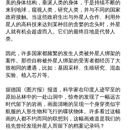
美的身体结构，垂涎人类的身体，于是持续不断的
来到地球，窥视人类，研究人类，并与不同的国家
政府接触。当这些政府生出与外星人合作、利用外
星人的高科技来达到某种目的贪婪的念头时，外星
人就有机会趁虚而入。它们的最终目地是代替人
类。

因此，许多国家都频繁的发生人类被外星人绑架的
案件。那些自称被外星人绑架的受害者都经历了大
致相同的遭遇，比如：基因采样、生殖研究、混血
实验、植入芯片等。

据德国《图片报》报道，科学家在印度人迹罕至的
原始丛林中的一处山洞中，惊奇的发现了一幅远古
时代留下的岩画，画面清晰的呈现一个身穿类似宇
航服的人形生物和飞行的碟状物体。许多看过这幅
画的人都不约而同的联想到，这幅画难道是我们的
祖先曾经发现外星人而留下的档案记录吗？
