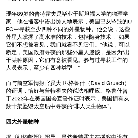
现年89岁的普特霍夫是毕业于斯坦福大学的物理学
家。他在播客中语出惊人地表示，美国已从坠毁的U
FO中寻获至少四种不同的外星物种。他会说，这些
外星人掌握了高水准的技术，包括隐身技术，“如果
它们不想被看见，我们就看不见它们。”他说，可以
断定，美国政府寻获的那些外星人遗骸，是因为“出
于某种原因，它们有意被看见。参与过寻获工作的
人员表示，至少有四种类型。”

而与前空军情报官员大卫‧格鲁什（David Grusch）
的证词，恰好与普特霍夫的说法相呼应。格鲁什曾
于2023年在美国国会宣誓作证时表示，美国拥有从
数十架坠毁太空船中寻获的“非人类生物体”。

四大外星物种
据《纽约邮报》报导，虽然普特霍夫在播客中没有