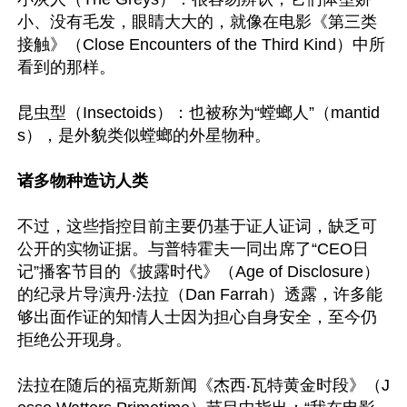
小、没有毛发，眼睛大大的，就像在电影《第三类
接触》（Close Encounters of the Third Kind）中所
看到的那样。

昆虫型（Insectoids）：也被称为“螳螂人”（mantid
s），是外貌类似螳螂的外星物种。

诸多物种造访人类
不过，这些指控目前主要仍基于证人证词，缺乏可
公开的实物证据。与普特霍夫一同出席了“CEO日
记”播客节目的《披露时代》（Age of Disclosure）
的纪录片导演丹‧法拉（Dan Farrah）透露，许多能
够出面作证的知情人士因为担心自身安全，至今仍
拒绝公开现身。

法拉在随后的福克斯新闻《杰西‧瓦特黄金时段》（J