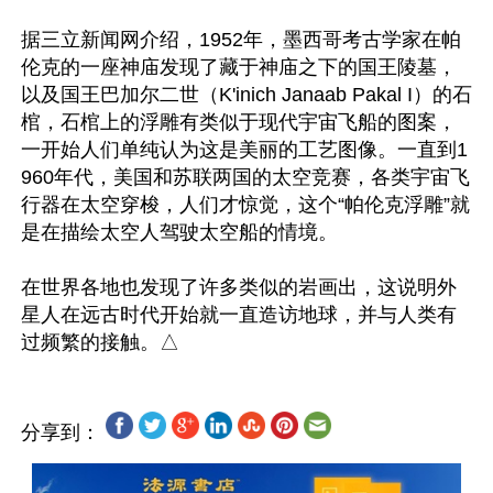
据三立新闻网介绍，1952年，墨西哥考古学家在帕
伦克的一座神庙发现了藏于神庙之下的国王陵墓，
以及国王巴加尔二世（K'inich Janaab Pakal I）的石
棺，石棺上的浮雕有类似于现代宇宙飞船的图案，
一开始人们单纯认为这是美丽的工艺图像。一直到1
960年代，美国和苏联两国的太空竞赛，各类宇宙飞
行器在太空穿梭，人们才惊觉，这个“帕伦克浮雕”就
是在描绘太空人驾驶太空船的情境。

在世界各地也发现了许多类似的岩画出，这说明外
星人在远古时代开始就一直造访地球，并与人类有
分享到：