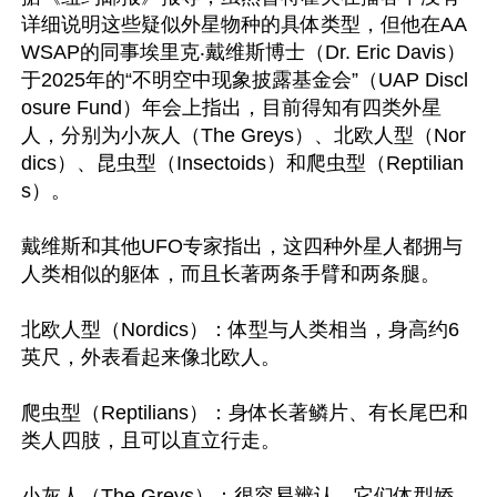
详细说明这些疑似外星物种的具体类型，但他在AA
WSAP的同事埃里克‧戴维斯博士（Dr. Eric Davis）
于2025年的“不明空中现象披露基金会”（UAP Discl
osure Fund）年会上指出，目前得知有四类外星
人，分别为小灰人（The Greys）、北欧人型（Nor
dics）、昆虫型（Insectoids）和爬虫型（Reptilian
s）。

戴维斯和其他UFO专家指出，这四种外星人都拥与
人类相似的躯体，而且长著两条手臂和两条腿。

北欧人型（Nordics）：体型与人类相当，身高约6
英尺，外表看起来像北欧人。

爬虫型（Reptilians）：身体长著鳞片、有长尾巴和
类人四肢，且可以直立行走。

小灰人（The Greys）：很容易辨认，它们体型娇