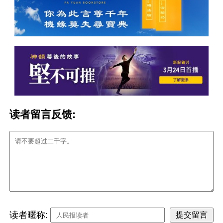
读者留言反馈:
读者暱称: