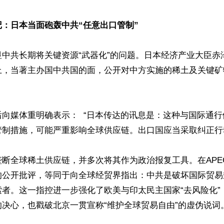
：日本当面砲轰中共“任意出口管制”
中共长期将关键资源“武器化”的问题。日本经济产业大臣赤泽
上，当著主办国中共国的面，公开对中方实施的稀土及关键矿
向媒体重明确表示：  “日本传达的讯息是：这种与国际通
制措施，可能严重影响全球供应链。出口国应当采取纠正行动
断全球稀土供应链，并多次将其作为政治报复工具。在APE
的公开批评，等同于向全球经贸界指出：中共是破坏国际贸易
者。这一指控进一步强化了欧美与印太民主国家“去风险化”（De-
决心，也戳破北京一贯宣称“维护全球贸易自由”的虚伪说词。