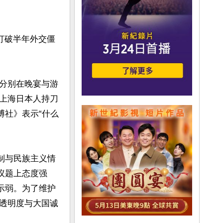
打破半年外交僵
分别在晚宴与游
上海日本人持刀
博社》表示“什么
制与民族主义情
议题上态度强
示弱。为了维护
透明度与大国诚