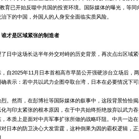
仇外教育已开始反噬中共国的投资环境。国际媒体的曝光，等同
治下的中国，外国人的人身安全面临实质风险。

：谁才是区域紧张的制造者
理了日中这场长达半年外交对峙的历史背景，再次点出区域紧
，自2025年11月日本首相高市早苗公开强硬涉台立场后，
明确表示：若中共以武力企图夺取台湾，日本在必要情况下可
激烈。然而，在彭博社等国际媒体的叙事中，这段背景恰恰揭
恶化与印太紧张的根本原因，在于中共始终拒绝放弃以武力吞
态，本质上是面对中共军事扩张所做的战略吓阻。中共一边在
却对日本的防卫决心大发雷霆，这种倒果为因的霸权逻辑，正
。
