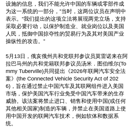
设施的信息，我们不能允许中国的车辆或零部件成
为这一系统的一部分，”当时，这两位议员在声明中
表示。“我们提出的这项立法将展现两党立场，支持
采取必要行动，以保护制造业、就业岗位以及美国
人民，抵御中国掠夺性的贸易行为及其对美国产业
操纵性的攻击。”

5月13日，俄亥俄州共和党联邦参议员莫雷诺来在阿
拉巴马州的共和党籍联邦参议员汤米．图伯维尔(To
mmy Tuberville)共同提出《2026年联网汽车安全法
案》(the Connected Vehicle Security Act of 202
6)，旨在通过禁止中国汽车及其联网组件进入美国
市场，保护美国汽车行业免受中国汽车带来的生存
威胁。该法案将禁止进口、销售和使用中国(或任何
其他相关国家)制造的车辆，并禁止在美国道路上使
用中国开发的联网汽车技术，例如软体和数据系
统。
