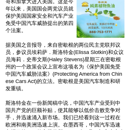
哥和加拿大进入美国。这是今
年以来，美国国会两党议员就
保护美国国家安全和汽车产业
免受中国汽车威胁提出的第四
个法案。

据美国之音报导，来自密歇根的两位民主党联邦议
员，参议员埃莉萨．斯洛特金(Elissa Slotkin)和众议
员海莉．史蒂文斯(Haley Stevens)星期三在密歇根
州的一个政策会议上宣布这项名为《保护美国免受
中国汽车威胁法案》(Protecting America from Chin
ese Cars Act)的立法。密歇根是美国汽车制造和研
发重镇。

斯洛特金在一份新闻稿中说，中国汽车产业受到中
国共产党的巨额补贴，使其能够以低价击败竞争对
手，并迅速涌入新市场。我们已经看到这一过程在
欧洲和南美洲迅速上演。在墨西哥，中国汽车迅速