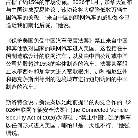
占据了约15%的市场份额。2026年1月，加拿大宣布
与中国达成贸易协议，该协议将大幅降低数万辆中
国汽车的关税。“来自中国的联网汽车的威胁如今已
逼近我们南北后院。”她说。

《保护美国免受中国汽车侵害法案》禁止来自中国
和其他敌对国家的联网汽车进入美国。这包括在中
国制造或设计的联网汽车，以及由中国公司或中国
公司持股超过15%的实体制造的汽车。法案甚至阻
止从墨西哥和加拿大进入密歇根州、加利福尼亚州
和德克萨斯州等州的边境城市进行短期访问的中国
制造的汽车。

斯洛特金说，新法案以她此前提出的两党合作的《2
026年联网车辆安全法案》(the Connected Vehicle 
Security Act of 2026)为基础，“禁止中国制造的整车
以任何形式进入美国，哪怕只是一天也不行。”她强
调说。
