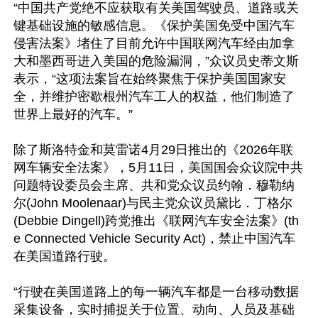
“中国共产党绝不应获取有关美国驾驶员、道路或关
键基础设施的敏感信息。《保护美国免受中国汽车
侵害法案》堵住了目前允许中国联网汽车经由加拿
大和墨西哥进入美国的危险漏洞，”众议员史蒂文斯
表示，“这项法案旨在始终聚焦于保护美国国家安
全，并维护密歇根州汽车工人的权益，他们制造了
世界上最好的汽车。”

除了斯洛特金和莫雷诺4月29日推出的《2026年联
网车辆安全法案》，5月11日，美国国会众议院中共
问题特设委员会主席、共和党众议员约翰．穆勒纳
尔(John Moolenaar)与民主党众议员黛比．丁格尔
(Debbie Dingell)跨党推出《联网汽车安全法案》(th
e Connected Vehicle Security Act)，禁止中国汽车
在美国道路行驶。

“行驶在美国道路上的每一辆汽车都是一台移动数据
采集设备，实时捕捉关于位置、动向、人员及基础