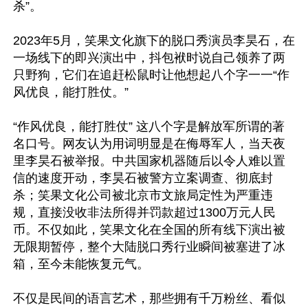
杀”。

2023年5月，笑果文化旗下的脱口秀演员李昊石，在
一场线下的即兴演出中，抖包袱时说自己领养了两
只野狗，它们在追赶松鼠时让他想起八个字一一“作
风优良，能打胜仗。” 

“作风优良，能打胜仗” 这八个字是解放军所谓的著
名口号。网友认为用词明显是在侮辱军人，当天夜
里李昊石被举报。中共国家机器随后以令人难以置
信的速度开动，李昊石被警方立案调查、彻底封
杀；笑果文化公司被北京市文旅局定性为严重违
规，直接没收非法所得并罚款超过1300万元人民
币。不仅如此，笑果文化在全国的所有线下演出被
无限期暂停，整个大陆脱口秀行业瞬间被塞进了冰
箱，至今未能恢复元气。

不仅是民间的语言艺术，那些拥有千万粉丝、看似