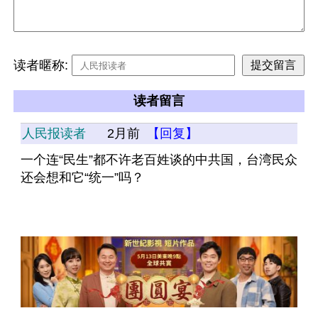
读者暱称:
读者留言
人民报读者
2月前
【回复】
一个连“民生”都不许老百姓谈的中共国，台湾民众
还会想和它“统一”吗？