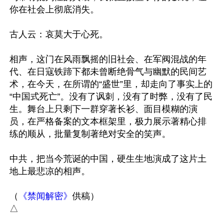
你在社会上彻底消失。

古人云：哀莫大于心死。

相声，这门在风雨飘摇的旧社会、在军阀混战的年
代、在日寇铁蹄下都未曾断绝骨气与幽默的民间艺
术，在今天，在所谓的“盛世”里，却走向了事实上的
“中国式死亡”。没有了讽刺，没有了时弊，没有了民
生。舞台上只剩下一群穿著长衫、面目模糊的演
员，在严格备案的文本框架里，极力展示著精心排
练的顺从，批量复制著绝对安全的笑声。

中共，把当今荒诞的中国，硬生生地演成了这片土
地上最悲凉的相声。

（
《禁闻解密》
供稿）
