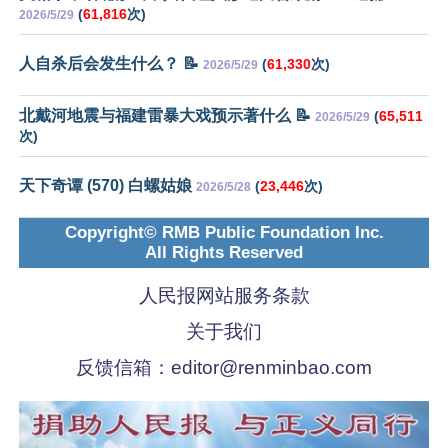
(
61,816
次)
2026/5/29
人自杀后会发生什么？ 📝
(
61,330
次)
2026/5/29
北戴河地震与福建雷暴大戏预示著什么 📝
(
65,511
2026/5/29
次)
天下奇谭 (570) 白螺姑娘
(
23,446
次)
2026/5/28
Copyright© RMB Public Foundation Inc.
All Rights Reserved
人民报网站服务条款
关于我们
反馈信箱：
editor@renminbao.com