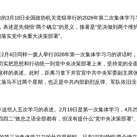
的3月18日全国政协机关党组举行的2026年第二次集体学习
，表述是先领悟“两个确立”的意义，接著是“坚决做到两个维护
落实党中央重大决策部署”。

2月4日同样一拨人举行2026年第一次集体学习习的讲话时，
“切实把思想和行动统一到党中央决策部署上来，坚持党的全
”这样的表述。此时，距离习拿下并官宣中共中央军委副主席
立落马不过两个星期，也正是中共内部剧烈反弹、军队依旧没
一年这些人五次学习的表述。2月19日是第一次集体学习，4月2
四四二”效忠之语全部都有，但没有提什么“党中央决策部署”、“