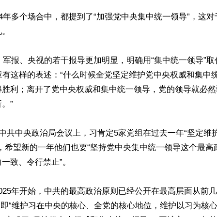
24年多个场合中，都提到了“加强党中央集中统一领导”，这
。

社、军报、央视的若干报导更加明显，明确用“集中统一领导”取代
章有这样的表述：“什么时候全党坚定维护党中央权威和集中
得胜利；离开了党中央权威和集中统一领导，党的领导就必然
”

的中共中央政治局会议上，习肯定5家党组在过去一年“坚定维
”，希望新的一年他们也要“坚持党中央集中统一领导这个最高
一致、令行禁止”。

025年开始，中共的最高政治原则已经公开在最高层面从前几
”，即“维护习在中央的核心、全党的核心地位，维护以习为核