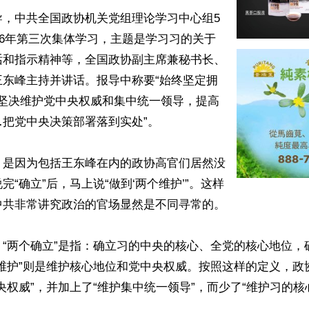
导，中共全国政协机关党组理论学习中心组5
026年第三次集体学习，主题是学习习的关于
话和指示精神等，全国政协副主席兼秘书长、
王东峰主持并讲话。报导中称要“始终坚定拥
，坚决维护党中央权威和集中统一领导，提高
把党中央决策部署落到实处”。

，是因为包括王东峰在内的政协高官们居然没
完“确立”后，马上说“做到‘两个维护’”。这样
共非常讲究政治的官场显然是不同寻常的。

，“两个确立”是指：确立习的中央的核心、全党的核心地位，
维护核心地位和党中央权威‌。按照这样的定义，政协高官们只提了
央权威”，并加上了“维护集中统一领导”，而少了“维护习的核