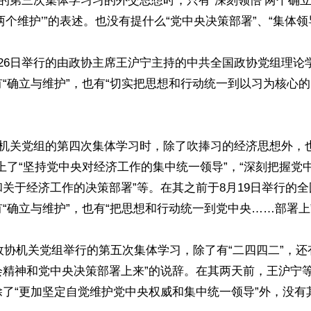
行的第三次集体学习习的外交思想时，只有“深刻领悟‘两个确立
两个维护’”的表述。也没有提什么“党中央决策部署”、“集体领导
26日举行的由政协主席王沪宁主持的中共全国政协党组理论
“确立与维护”，也有“切实把思想和行动统一到以习为核心
协机关党组的第四次集体学习时，除了吹捧习的经济思想外，也
上了“坚持党中央对经济工作的集中统一领导”，“深刻把握党
关于经济工作的决策部署”等。在其之前于8月19日举行的
“确立与维护”，也有“把思想和行动统一到党中央……部署上”
日政协机关党组举行的第五次集体学习，除了有“二四四二”，还
会精神和党中央决策部署上来”的说辞。在其两天前，王沪宁
了“更加坚定自觉维护党中央权威和集中统一领导”外，没有其