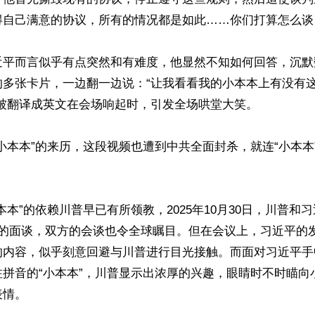
自己满意的协议，所有的情况都是如此……你们打算怎么谈？
近平而言似乎有点突然和有难度，他显然不知如何回答，沉默
的多张卡片，一边翻一边说：“让我看看我的小本本上有没有
被翻译成英文在会场响起时，引发全场哄堂大笑。

小本本”的来历，这段视频也遭到中共全面封杀，就连“小本本
本本”的依赖川普早已有所领教，2025年10月30日，川普和
年的面谈，双方的会谈也令全球瞩目。但在会议上，习近平的
的内容，似乎刻意回避与川普进行目光接触。而面对习近平手
注拼音的“小本本”，川普显示出浓厚的兴趣，眼睛时不时瞄向
情。
