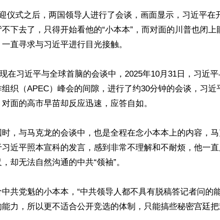
欢迎仪式之后，两国领导人进行了会谈，画面显示，习近平在
背不下去了，只得开始看他的“小本本”，而对面的川普也闭上
一直寻求与习近平进行目光接触。

出现在习近平与全球首脑的会谈中，2025年10月31日，习近
组织（APEC）峰会的间隙，进行了约30分钟的会谈，习近
对面的高市早苗却反应迅速，应答自如。

国时，与马克龙的会谈中，也是全程在念小本本上的内容，马
于习近平照本宣科的发言，感到非常不理解和不耐烦，他一直
，却无法自然沟通的中共“领袖”。

价中共党魁的小本本，“中共领导人都不具有脱稿答记者问的
能力，所以更不适合公开竞选的体制，只能搞些秘密宫廷把戏