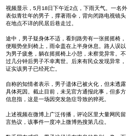
视频显示，5月18日下午近2点，下雨天气。一名外
表似青壮年的男子，撑著雨伞，背向闭路电视镜头
在地点不详的民居后巷走过。

途中，男子疑身体不适，看到路旁有一张摇摇椅，
便顺势坐到椅上，雨伞盖在上半身休息。路人误以
为男子疲惫，躺在摇摇椅上小憩，未察觉异常。不
过几分钟后男子不幸离世。后来有民众发现异常，
证实该男子已经死亡。

自称的知情者表示，男子遗体已被火化，但未透露
具体死因。截止目前，未见官方通报此事，但多方
信息指，这是一场因突发急症导致的猝死。

上述视频在微博上广泛传播，评论区里大量网民留
言热议，该事件一度冲上微博热搜第几位。
