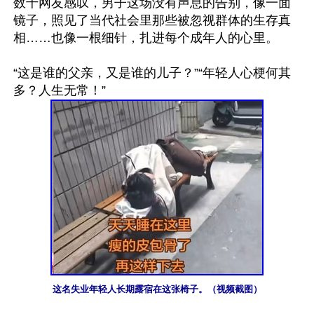
数千网友感叹，男子这场没有声息的告别，像一面
镜子，照见了当代社会里那些被忽视群体的生存真
相……也像一根细针，扎进每个成年人的心里。

“这是谁的父亲，又是谁的儿子？”“年轻人心梗何其
这名失业年轻人长期露宿在这张椅子。（视频截图）