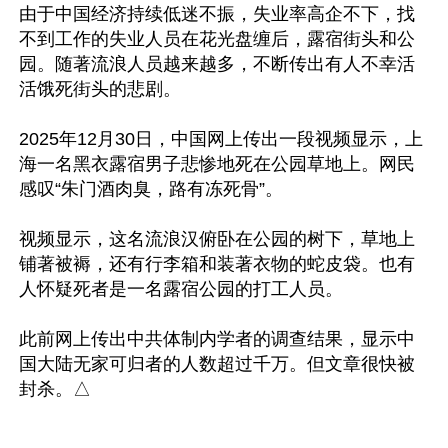
由于中国经济持续低迷不振，失业率高企不下，找
不到工作的失业人员在花光盘缠后，露宿街头和公
园。随著流浪人员越来越多，不断传出有人不幸活
活饿死街头的悲剧。

2025年12月30日，中国网上传出一段视频显示，上
海一名黑衣露宿男子悲惨地死在公园草地上。网民
感叹“朱门酒肉臭，路有冻死骨”。

视频显示，这名流浪汉俯卧在公园的树下，草地上
铺著被褥，还有行李箱和装著衣物的蛇皮袋。也有
人怀疑死者是一名露宿公园的打工人员。

此前网上传出中共体制内学者的调查结果，显示中
国大陆无家可归者的人数超过千万。但文章很快被