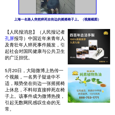
上海一名路人突然猝死在街边的摇摇椅子上。（视频截图）
【人民报消息】（人民报记者
孔屏
报导）中国近年来青年人
及青壮年人猝死事件频发，引
起社会对国民健康与公共卫生
的广泛担忧。

5月20日，大陆微博上热传一
个视频，一名男子疑途中不
适，顺势坐在街边一张摇摇椅
上休息，不料却直接猝死在椅
子上。该事件成为微博热搜，
引起无数网民感叹生命的无
常。
