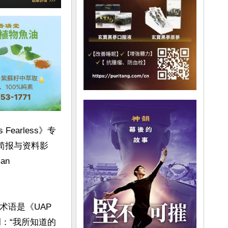
Fearless》专
简报与资料影
n 
的术语是《UAP 
他强调：“我所知道的