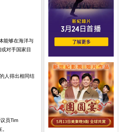
不明物体能够在海洋与
们或对手国家目
的人得出相同结
员Tim 
   
