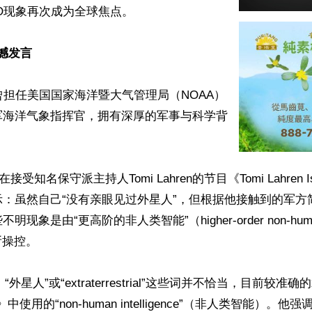
O现象再次成为全球焦点。  

震撼发言
audet曾担任美国国家海洋暨大气管理局（NOAA）
军海洋气象指挥官，拥有深厚的军事与科学背
接受知名保守派主持人Tomi Lahren的节目《Tomi Lahren Is 
示：虽然自己“没有亲眼见过外星人”，但根据他接触到的军方
现象是由“更高阶的非人类智能”（higher-order non-huma
）所操控。

出，“外星人”或“extraterrestrial”这些词并不恰当，目前较准确
 Act》中使用的“non-human intelligence”（非人类智能）。