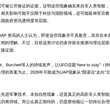
现可被公开验证的证据，证明这些现象确实来自非人类智能，
。相关影响可能不仅限于科技与国防领域，还可能延伸至宗教
国政府资讯透明度等层面。

UAP 资讯的人士认为，即使这些现象并不具敌意，其存在本
文明的理解。不过，目前这类讨论仍多停留在推测与理论层面
接证据。 

det、Burchett等人的持续发声，让UFO话题“here to stay
理的答案为止。2026年可能成为UAP现象从“阴谋论”走向“
先进军事技术、未知自然现象，还是真正的高阶非人类智能，外
仍将持续。而公众真正期待的，仍是那份能让一切得出合理解