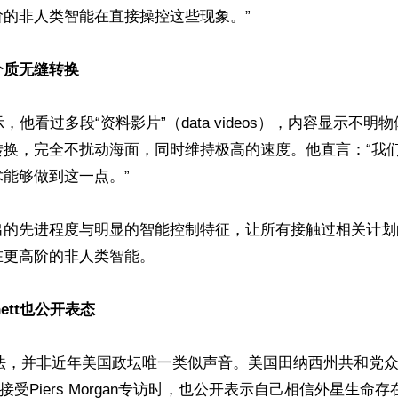
的非人类智能在直接操控这些现象。”

质无缝转换 
 t 表示，他看过多段“资料影片”（data videos），内容显示
转换，完全不扰动海面，同时维持极高的速度。他直言：“我
能够做到这一点。”

出的先进程度与明显的智能控制特征，让所有接触过相关计划
更高阶的非人类智能。 

ett也公开表态 
t的说法，并非近年美国政坛唯一类似声音。美国田纳西州共和党众议
日在接受Piers Morgan专访时，也公开表示自己相信外星生命存在。