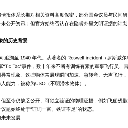
与情报体系长期对相关资料高度保密，部分国会议员与民间研
多未公开资讯；但官方始终否认存在隐瞒外星文明证据的计划。
现象的历史背景
可追溯至 1940 年代。从著名的 Roswell incident（罗斯威
海军“Tic Tac”事件，数十年来不断有训练有素的军事飞行员
到异常现象。这些物体常展现瞬间加速、急转弯、无声飞行，
人能力，被称为USO（不明潜水物体）。

，但至今仍缺乏公开、可独立验证的物理证据，例如飞船残骸
议题始终处于“证词丰富、铁证不足”的状态。

未来发展
