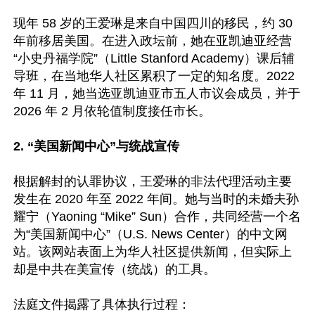
现年 58 岁的王爱琳是来自中国四川的移民，约 30 
年前移居美国。在进入政坛前，她在亚凯迪亚经营
“小史丹福学院”（Little Stanford Academy）课后辅
导班，在当地华人社区累积了一定的知名度。2022 
年 11 月，她当选亚凯迪亚市五人市议会成员，并于 
2026 年 2 月依轮值制度接任市长。

2. “美国新闻中心”与统战宣传  
根据解封的认罪协议，王爱琳的非法代理活动主要
发生在 2020 年至 2022 年间。她与当时的未婚夫孙
耀宁（Yaoning “Mike” Sun）合作，共同经营一个名
为“美国新闻中心”（U.S. News Center）的中文网
站。该网站表面上为华人社区提供新闻，但实际上
却是中共在美宣传（统战）的工具。

法庭文件揭露了具体执行过程： 
