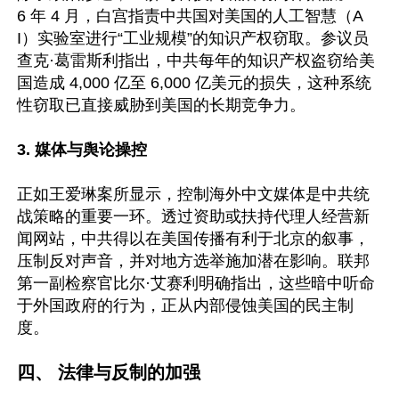
6 年 4 月，白宫指责中共国对美国的人工智慧（A
I）实验室进行“工业规模”的知识产权窃取。参议员
查克·葛雷斯利指出，中共每年的知识产权盗窃给美
国造成 4,000 亿至 6,000 亿美元的损失，这种系统
性窃取已直接威胁到美国的长期竞争力。

3. 媒体与舆论操控 
正如王爱琳案所显示，控制海外中文媒体是中共统
战策略的重要一环。透过资助或扶持代理人经营新
闻网站，中共得以在美国传播有利于北京的叙事，
压制反对声音，并对地方选举施加潜在影响。联邦
第一副检察官比尔·艾赛利明确指出，这些暗中听命
于外国政府的行为，正从内部侵蚀美国的民主制
度。 

四、 法律与反制的加强