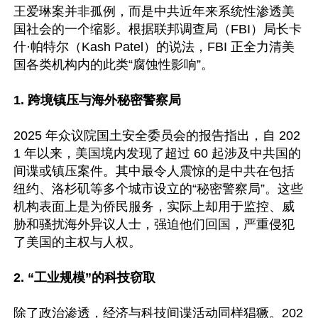
王爱琳案并非孤例，而是中共近年来系统性渗透美
国社会的一个缩影。根据联邦调查局（FBI）局长卡
什·帕特尔（Kash Patel）的说法，FBI 正全力清美
国各类机构内的此类“腐蚀性影响”。  

1. 跨境镇压与海外秘密警察局  
2025 年众议院国土安全委员会的报告指出，自 202
1 年以来，美国境内发现了超过 60 起涉及中共国的
间谍或镇压案件。其中最令人震惊的是中共在包括
纽约、洛杉矶等多个城市设立的“秘密警察局”。这些
机构表面上是为侨民服务，实际上却用于监控、威
胁和骚扰海外异议人士，强迫他们回国，严重侵犯
了美国的主权与人权。  

2. “工业规模”的科技窃取 
除了政治渗透，经济与科技间谍活动同样猖獗。202