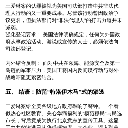
王爱琳案的认罪被视为美国司法部打击中共非法代
理人行动的又一重要成果。尽管该行动曾因政治争
议更名，但执法部门对“非法代理人”的打击力道并未
减弱。 

强化登记要求： 美国法律明确规定，任何为外国政
府从事政治活动、游说或宣传的人士，必须依法向
司法部登记。 

内外结合反制： 面对中共在领海、能源安全及第一
岛链的军事压力，美国正将国内反间谍行动与对外
战略吓阻更紧密结合。

五、 结语：防范“特洛伊木马”式的渗透 
王爱琳案给全美各级地方政府敲响了警钟。一个看
似热心社区教育、关心华裔福利的“模范移民”与民选
市长，背后竟成为执行北京意志的宣传工具。这显
示中共的渗透已从华盛顿智库、大企业，深入到美