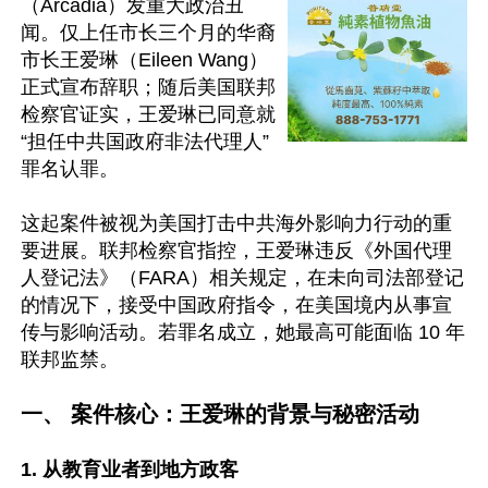
（Arcadia）发重大政治丑
闻。仅上任市长三个月的华裔
市长王爱琳（Eileen Wang）
正式宣布辞职；随后美国联邦
检察官证实，王爱琳已同意就
“担任中共国政府非法代理人”
罪名认罪。

这起案件被视为美国打击中共海外影响力行动的重
要进展。联邦检察官指控，王爱琳违反《外国代理
人登记法》（FARA）相关规定，在未向司法部登记
的情况下，接受中国政府指令，在美国境内从事宣
传与影响活动。若罪名成立，她最高可能面临 10 年
联邦监禁。

一、 案件核心：王爱琳的背景与秘密活动
1. 从教育业者到地方政客  