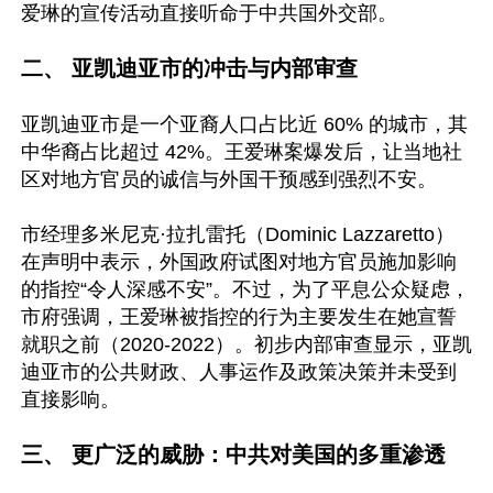
爱琳的宣传活动直接听命于中共国外交部。

二、 亚凯迪亚市的冲击与内部审查
亚凯迪亚市是一个亚裔人口占比近 60% 的城市，其
中华裔占比超过 42%。王爱琳案爆发后，让当地社
区对地方官员的诚信与外国干预感到强烈不安。 

市经理多米尼克·拉扎雷托（Dominic Lazzaretto）
在声明中表示，外国政府试图对地方官员施加影响
的指控“令人深感不安”。不过，为了平息公众疑虑，
市府强调，王爱琳被指控的行为主要发生在她宣誓
就职之前（2020-2022）。初步内部审查显示，亚凯
迪亚市的公共财政、人事运作及政策决策并未受到
直接影响。 

三、 更广泛的威胁：中共对美国的多重渗透