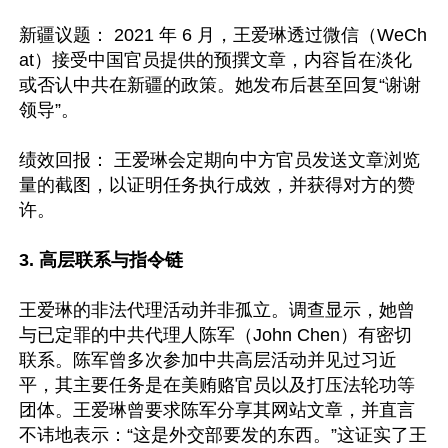
新疆议题： 2021 年 6 月，王爱琳透过微信（WeCh
at）接受中国官员提供的预撰文章，内容旨在淡化
或否认中共在新疆的政策。她发布后甚至回复“谢谢
领导”。  

绩效回报： 王爱琳会定期向中方官员发送文章浏览
量的截图，以证明任务执行成效，并获得对方的赞
许。 

3. 高层联系与指令链
王爱琳的非法代理活动并非孤立。调查显示，她曾
与已定罪的中共代理人陈军（John Chen）有密切
联系。陈军曾多次参加中共高层活动并见过习近
平，其主要任务是在美贿赂官员以及打压法轮功等
团体。王爱琳曾要求陈军分享其网站文章，并直言
不讳地表示：“这是外交部要发的东西。”这证实了王