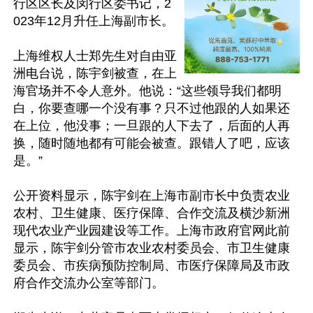
行区区长及闵行区委书记，2
023年12月升任上海副市长。

上海维权人士郑先生对自由亚
洲电台说，陈宇剑被查，在上
海官场并不令人意外。他说：“这些领导我们都明
白，你要查哪一个没有事？只不过他跟的人如果还
在上位，他没事；一旦跟的人下去了，后面的人再
换，随时随地都有可能会被查。跟错人了吧，应该
是。”

公开资料显示，陈宇剑在上海市副市长中负责农业
农村、卫生健康、医疗保障、合作交流及横沙新洲
现代农业产业园建设等工作。上海市政府官网此前
显示，陈宇剑分管市农业农村委员会、市卫生健康
委员会、市疾病预防控制局、市医疗保障局及市政
府合作交流办公室等部门。
