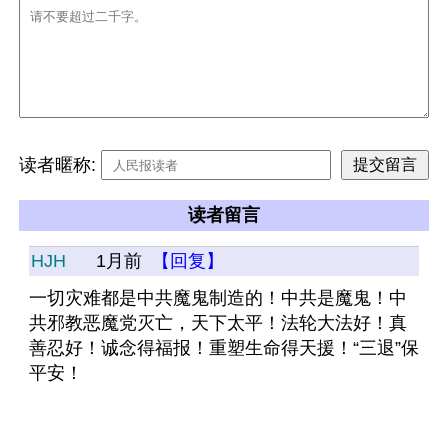
读者暱称:
读者留言
HJH
1月前
【回复】
一切灾难都是中共魔鬼制造的！中共是魔鬼！中
共邪教恶魔党灭亡，天下太平！法轮大法好！真
善忍好！诚念得福报！重塑生命得天援！“三退”保
平安！