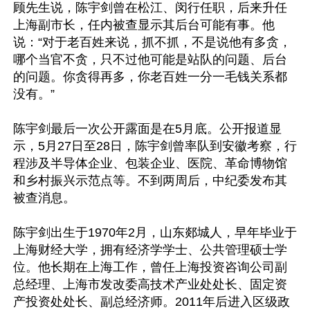
顾先生说，陈宇剑曾在松江、闵行任职，后来升任
上海副市长，任内被查显示其后台可能有事。他
说：“对于老百姓来说，抓不抓，不是说他有多贪，
哪个当官不贪，只不过他可能是站队的问题、后台
的问题。你贪得再多，你老百姓一分一毛钱关系都
没有。”

陈宇剑最后一次公开露面是在5月底。公开报道显
示，5月27日至28日，陈宇剑曾率队到安徽考察，行
程涉及半导体企业、包装企业、医院、革命博物馆
和乡村振兴示范点等。不到两周后，中纪委发布其
被查消息。

陈宇剑出生于1970年2月，山东郯城人，早年毕业于
上海财经大学，拥有经济学学士、公共管理硕士学
位。他长期在上海工作，曾任上海投资咨询公司副
总经理、上海市发改委高技术产业处处长、固定资
产投资处处长、副总经济师。2011年后进入区级政