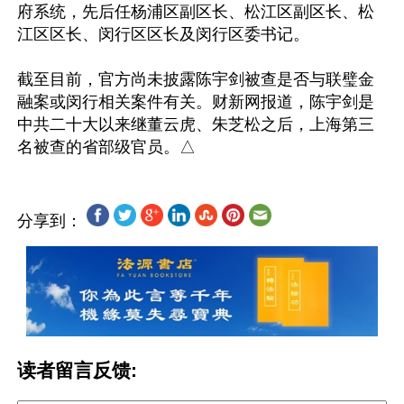
府系统，先后任杨浦区副区长、松江区副区长、松
江区区长、闵行区区长及闵行区委书记。

截至目前，官方尚未披露陈宇剑被查是否与联璧金
融案或闵行相关案件有关。财新网报道，陈宇剑是
中共二十大以来继董云虎、朱芝松之后，上海第三
分享到：
读者留言反馈: