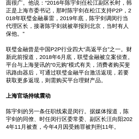
面很广。他说：“2016年陈宇剑任松江副区长时，韩
正是上海市委书记，那时陈宇剑在松江支持P2P，2
018年联璧金融暴雷，2019年底，陈宇剑调闵行当
代理区长，接著陈宇剑就被举报到北京，当时有人
保他。”

联璧金融曾是中国P2P行业四大“高返平台”之一。财
新此前报道，2018年6月底，联璧金融被立案侦查。
平台与上海斐讯的“0元购”模式有关，消费者购买斐
讯路由器后，可通过联璧金融平台激活返现，若要
获取更多返现，则需购买平台理财产品。

上海官场持续震动
陈宇剑的另一条任职线索是闵行。据媒体报道，陈
宇剑的同僚、时任闵行区委常委、副区长汪向阳202
4年11月被查，今年4月因受贿罪被判刑11年。
