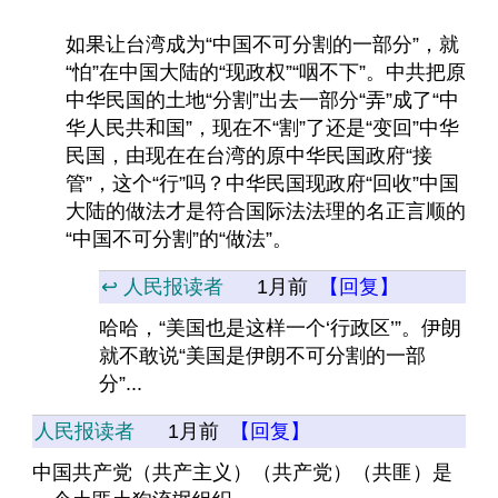
如果让台湾成为“中国不可分割的一部分”，就
“怕”在中国大陆的“现政权”“咽不下”。中共把原
中华民国的土地“分割”出去一部分“弄”成了“中
华人民共和国”，现在不“割”了还是“变回”中华
民国，由现在在台湾的原中华民国政府“接
管”，这个“行”吗？中华民国现政府“回收”中国
大陆的做法才是符合国际法法理的名正言顺的
“中国不可分割”的“做法”。
↩️ 人民报读者
1月前
【回复】
哈哈，“美国也是这样一个‘行政区’”。伊朗
就不敢说“美国是伊朗不可分割的一部
分”...
人民报读者
1月前
【回复】
中国共产党（共产主义）（共产党）（共匪）是