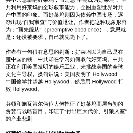
共不只想影响好莱坞，而是想“学会成为好莱坞”。中
共利用好莱坞的全球叙事能力，企图重塑世界对共
产中国的印象。而好莱坞则因为依赖中国市场，逐
渐出现“自我审查”与价值退让。作者把这种现象形容
为：“预先服从”（preemptive obedience），意思就
是：还没被要求，自己就先跪下了。

作者有一句很有意思的判断：好莱坞以为自己是在
赚中国的钱，中共却在学习如何取代好莱坞。中共
正在利用美国发明的娱乐工业，来挑战美国的全球
文化主导权。换句话说：美国发明了 Hollywood，
中国偷学并超越 Hollywood，然后用 Hollywood 打
败 Hollywood。

芬顿和施瓦策尔俩位大佬指证了好莱坞高层当初的
贪婪与战略盲目，印证了“付出巨大代价、引狼入室”
的产业悲剧。
