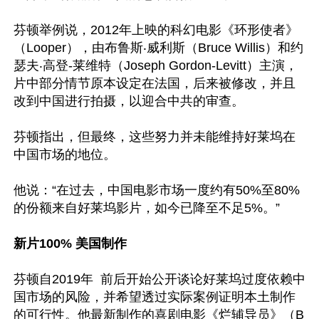
芬顿举例说，2012年上映的科幻电影《环形使者》
（Looper），由布鲁斯‧威利斯（Bruce Willis）和约
瑟夫‧高登-莱维特（Joseph Gordon-Levitt）主演，
片中部分情节原本设定在法国，后来被修改，并且
改到中国进行拍摄，以迎合中共的审查。

芬顿指出，但最终，这些努力并未能维持好莱坞在
中国市场的地位。

他说：“在过去，中国电影市场一度约有50%至80%
的份额来自好莱坞影片，如今已降至不足5%。”

新片100% 美国制作
芬顿自2019年  前后开始公开谈论好莱坞过度依赖中
国市场的风险，并希望透过实际案例证明本土制作
的可行性。他最新制作的喜剧电影《烂辅导员》（B