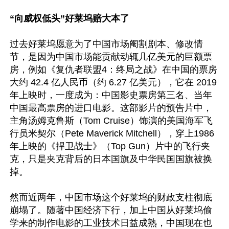
“向威权低头”好莱坞赔大本了
过去好莱坞愿意为了中国市场阉割剧本、修改情
节，是因为中国市场能贡献动辄几亿美元的巨额票
房，例如《复仇者联盟4：终局之战》在中国的票房
大约 42.4 亿人民币（约 6.27 亿美元），它在 2019 
年上映时，一度成为：中国影史票房第三名、当年
中国最高票房的进口电影。这部影片的预告片中，
主角汤姆克鲁斯（Tom Cruise）饰演的美国海军飞
行员米契尔（Pete Maverick Mitchell），穿上1986
年上映的《捍卫战士》（Top Gun）片中的飞行夹
克，只是夹克背后的日本国旗及中华民国国旗被换
掉。

然而近两年，中国市场这个好莱坞的财政支柱彻底
崩塌了。随著中国经济下行，加上中国从好莱坞偷
学来的制作电影的工业技术日益成熟，中国现在也