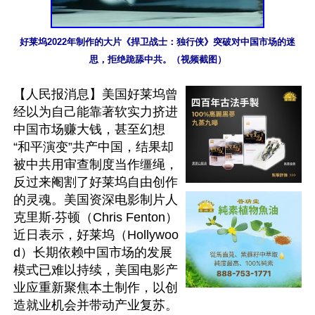
好莱坞2022年制作的大片《捍卫战士：独行侠》突破对中国市场的迷
思，拒绝跪舔中共。（视频截图）
【人民报消息】美国好莱坞曾
经以为自己能靠著软实力挤进
中国市场赚大钱，甚至幻想
“和平演变”共产中国，结果却
被中共用审查制度当作缰绳，
反过来阉割了好莱坞自由创作
的灵魂。美国资深电影制片人
克里斯‧芬顿（Chris Fenton）
近日表示，好莱坞（Hollywoo
d）长期依赖中国市场的发展
模式已难以持续，美国电影产
业应重新聚焦本土制作，以创
造就业机会并带动产业复苏。
