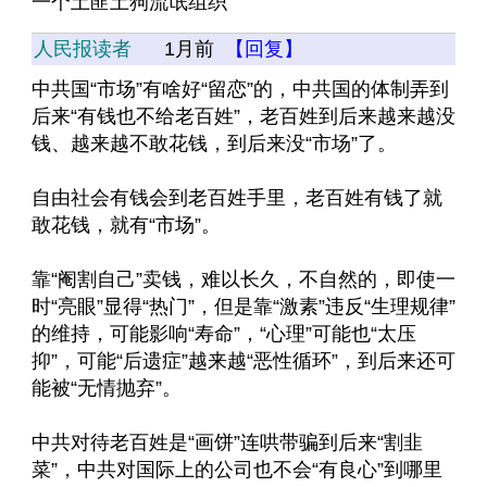
一个土匪土狗流氓组织
人民报读者
1月前
【回复】
中共国“市场”有啥好“留恋”的，中共国的体制弄到
后来“有钱也不给老百姓”，老百姓到后来越来越没
钱、越来越不敢花钱，到后来没“市场”了。
自由社会有钱会到老百姓手里，老百姓有钱了就
敢花钱，就有“市场”。
靠“阉割自己”卖钱，难以长久，不自然的，即使一
时“亮眼”显得“热门”，但是靠“激素”违反“生理规律”
的维持，可能影响“寿命”，“心理”可能也“太压
抑”，可能“后遗症”越来越“恶性循环”，到后来还可
能被“无情抛弃”。
中共对待老百姓是“画饼”连哄带骗到后来“割韭
菜”，中共对国际上的公司也不会“有良心”到哪里