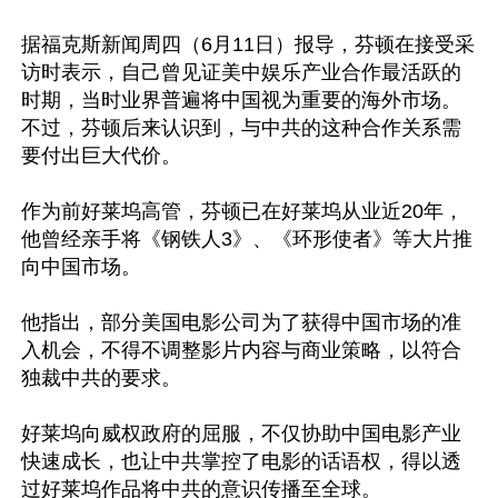
据福克斯新闻周四（6月11日）报导，芬顿在接受采
访时表示，自己曾见证美中娱乐产业合作最活跃的
时期，当时业界普遍将中国视为重要的海外市场。
不过，芬顿后来认识到，与中共的这种合作关系需
要付出巨大代价。

作为前好莱坞高管，芬顿已在好莱坞从业近20年，
他曾经亲手将《钢铁人3》、《环形使者》等大片推
向中国市场。

他指出，部分美国电影公司为了获得中国市场的准
入机会，不得不调整影片内容与商业策略，以符合
独裁中共的要求。

好莱坞向威权政府的屈服，不仅协助中国电影产业
快速成长，也让中共掌控了电影的话语权，得以透
过好莱坞作品将中共的意识传播至全球。
