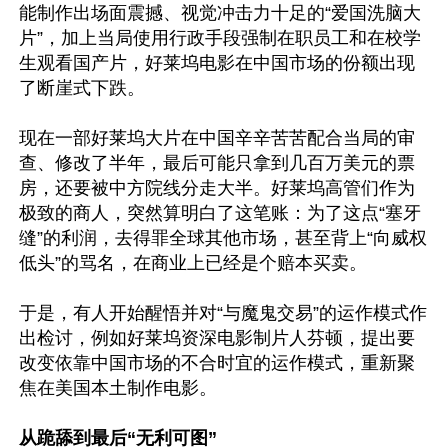
能制作出场面震撼、视觉冲击力十足的“爱国洗脑大
片”，加上当局使用行政手段强制在职员工和在校学
生观看国产片，好莱坞电影在中国市场的份额出现
了断崖式下跌。

现在一部好莱坞大片在中国辛辛苦苦配合当局的审
查、修改了半年，最后可能只拿到几百万美元的票
房，还要被中方院线分走大半。好莱坞高管们作为
极致的商人，突然算明白了这笔账：为了这点“塞牙
缝”的利润，去得罪全球其他市场，甚至背上“向威权
低头”的骂名，在商业上已经是个赔本买卖。

于是，有人开始醒悟并对“与魔鬼交易”的运作模式作
出检讨，例如好莱坞资深电影制片人芬顿，提出要
改变依靠中国市场的不合时宜的运作模式，重新聚
焦在美国本土制作电影。

从跪舔到最后“无利可图”