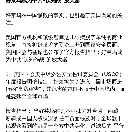
好莱坞成为中共“认知战”放大器
好莱坞在中国惨败的事实，也引起了美国当局的关
注。

美国官方机构和顶级智库这几年摆脱了单纯的商业
视角，直接将好莱坞的妥协上升到国家安全层面。
美国国会与智库也公布了官方报告指出：好莱坞成
为中共“认知作战”的放大器。

1、美国国会美中经济暨安全检讨委员会（USCC）
年度报告明确指出，好莱坞为了进入中国市场而进
行的“自我审查”，其危害的范围不限于中国境内，而
是蔓延至全球市场。

报告指出： 当好莱坞在剧本中抹去对台湾、西藏、
新疆或中国人权状况的任何负面提及时，全球数十
亿观众看到的都是一个被中共美化、过滤后的“平行