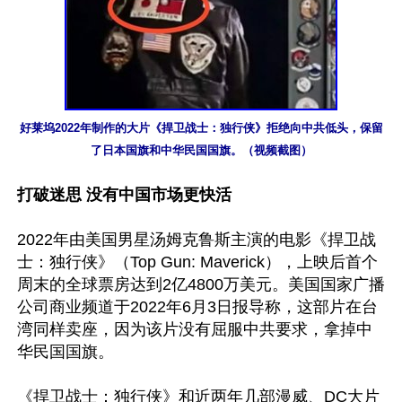
好莱坞2022年制作的大片《捍卫战士：独行侠》拒绝向中共低头，保留
了日本国旗和中华民国国旗。（视频截图）
打破迷思 没有中国市场更快活
2022年由美国男星汤姆克鲁斯主演的电影《捍卫战
士：独行侠》（Top Gun: Maverick），上映后首个
周末的全球票房达到2亿4800万美元。美国国家广播
公司商业频道于2022年6月3日报导称，这部片在台
湾同样卖座，因为该片没有屈服中共要求，拿掉中
华民国国旗。

《捍卫战士：独行侠》和近两年几部漫威、DC大片