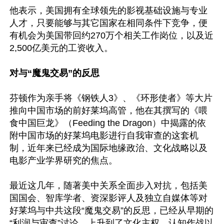
他表示，美国拥有全球领先的影视基础设施与专业
人才，只要能够与其它国家在相同条件下竞争，便
有机会为美国带回约270万个相关工作岗位，以及近
2,500亿美元的工资收入。

对与“魔鬼交易”的反思
芬顿作为亲手将《钢铁人3》、《环形使者》等大片
推向中国市场的前好莱坞高管，他在其撰写的《喂
食中国巨龙》（Feeding the Dragon）中揭露的依
附中国市场的好莱坞电影进行自我审查的这套机
制，近年来已经成为国际地缘政治、文化战略以及
电影产业学界研究的焦点。

最近这几年，随著美中关系全面步入对抗，包括美
国国会、智库学者、资深影评人及独立自媒体等对
好莱坞与中共这段“魔鬼交易”的反思，已经从早期的
“利润与审查”讨论，上升到了文化主权、认知作战以