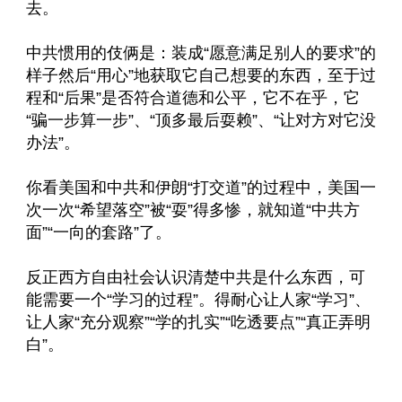
去。
中共惯用的伎俩是：装成“愿意满足别人的要求”的
样子然后“用心”地获取它自己想要的东西，至于过
程和“后果”是否符合道德和公平，它不在乎，它
“骗一步算一步”、“顶多最后耍赖”、“让对方对它没
办法”。
你看美国和中共和伊朗“打交道”的过程中，美国一
次一次“希望落空”被“耍”得多惨，就知道“中共方
面”“一向的套路”了。
反正西方自由社会认识清楚中共是什么东西，可
能需要一个“学习的过程”。得耐心让人家“学习”、
让人家“充分观察”“学的扎实”“吃透要点”“真正弄明
白”。