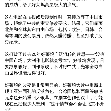
的成功，给了好莱坞高层极大的底气。

这些电影在拍摄或后期制作时，直接放弃了中国市
场，拒绝了中共的审查修改要求。结果，它们靠著
北美和全球其它自由市场，包括：欧洲、日韩、台
湾等国的强劲票房，依然大赚特赚，甚至打破了历
史纪录。

这打破了过去20年好莱坞广泛流传的迷思——“没有
中国市场，大制作电影就会亏本”。好莱坞发现，只
要故事够好、制作够硬，不讨好中共，光靠全球自
由世界也能活得很好。

好莱坞的改变是非常明显的。好莱坞大片中重新出
现了亚洲面孔的反派角色，台湾国旗和西藏等敏感
元素也开始重回大银幕。在剧本创作会议上，可能
现在已经很少人想到：“这个情节会不会让北京不开
心”。
