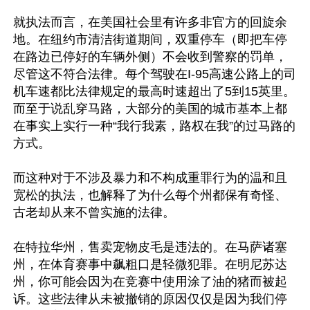
就执法而言，在美国社会里有许多非官方的回旋余
地。在纽约市清洁街道期间，双重停车（即把车停
在路边已停好的车辆外侧）不会收到警察的罚单，
尽管这不符合法律。每个驾驶在I-95高速公路上的司
机车速都比法律规定的最高时速超出了5到15英里。
而至于说乱穿马路，大部分的美国的城市基本上都
在事实上实行一种“我行我素，路权在我”的过马路的
方式。

而这种对于不涉及暴力和不构成重罪行为的温和且
宽松的执法，也解释了为什么每个州都保有奇怪、
古老却从来不曾实施的法律。

在特拉华州，售卖宠物皮毛是违法的。在马萨诸塞
州，在体育赛事中飙粗口是轻微犯罪。在明尼苏达
州，你可能会因为在竞赛中使用涂了油的猪而被起
诉。这些法律从未被撤销的原因仅仅是因为我们停