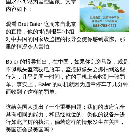
国永不可沦为监控国家。文章
内容如下：

观看 Bret Baier 这周来自北京
的直播，他的“特别报导”小组
对中共国的国家级监控的报导会使你感到震惊。那
里的情况令人害怕。

Baier 的报导指出，在中国，如果你乱穿马路，或是
不佩戴头盔驾驶电瓶车，监控摄像头会抓拍到这些
行为，几乎是同一时间，你的手机上会收到一张罚
单。事实上，Baier 的司机就因为违章停车了几分钟
而收到了这样的罚单。

这给美国人提出了一个重要问题：我们的政府完全
具有相同的能力，和已经就位的、类似的设备来进
行如此严厉的执法，倘若这样的情形发生在美国，
美国还会是美国吗？
