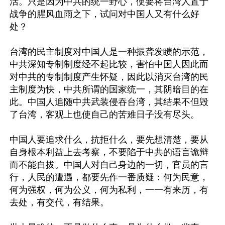
活。只是因为中共的统一野心，便要将台湾人置于
战争的腥风血雨之下，试问对中国人又有什么好
处？

台湾的民主制度对中国人是一种振聋发瞆的示范，
中共深知专制制度经不起比较，害怕中国人因此而
对中共的专制制度产生怀疑，因此以消灭台湾的民
主制度为快，中共所谓的国家统一，其阴暗目的在
此。中国人追随中共武装侵吞台湾，其结果不但毁
了台湾，客观上也使自己的苦难日子没有尽头。

中国人要追求什么，抗拒什么，要先想清楚，要从
自身根本利益上去考察，不要陷于中共的语言诡辩
而不能自拔。中国人对自己身边的一切，官员的言
行，人民的遭遇，都要先作一番质疑：何为民意，
何为强权，何为公义，何为私利，一一有来历，有
去处，有交代，有结果。
