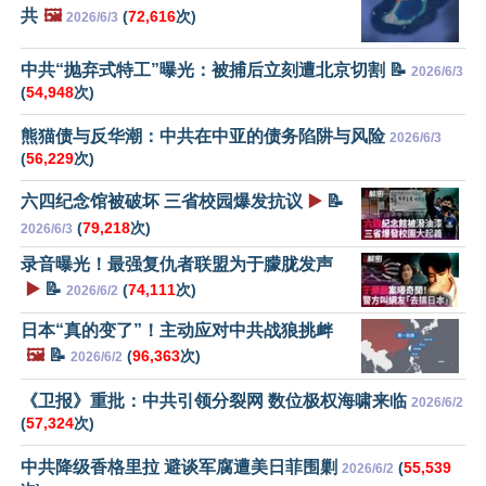
共
🖼️
(
72,616
次)
2026/6/3
中共“抛弃式特工”曝光：被捕后立刻遭北京切割 📝
2026/6/3
(
54,948
次)
熊猫债与反华潮：中共在中亚的债务陷阱与风险
2026/6/3
(
56,229
次)
六四纪念馆被破坏 三省校园爆发抗议
▶️
📝
(
79,218
次)
2026/6/3
录音曝光！最强复仇者联盟为于朦胧发声
▶️
📝
(
74,111
次)
2026/6/2
日本“真的变了”！主动应对中共战狼挑衅
🖼️
📝
(
96,363
次)
2026/6/2
《卫报》重批：中共引领分裂网 数位极权海啸来临
2026/6/2
(
57,324
次)
中共降级香格里拉 避谈军腐遭美日菲围剿
(
55,539
2026/6/2