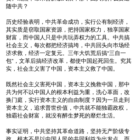
随中共？

历史经验表明，中共革命成功，实行公有制经济，
其实质是窃取国家资源，把持国家权力，独享国家
财富，而中国人只是中共玩弄权力的工具。中共搞
社会主义，每次都把经济搞垮，中共回头向巿场经
济求救，经济一定复元。三年大饥荒后搞“三自一
包”，文革后搞经济改革，都使中国起死回生。究其
实，社会主义害了中国，资本主义救了中国。

既然社会主义害死中国，资本主义挽救中国，那中
共为何不以中国人的根本利益为重，洗心革面，改
换门庭，实行资本主义的自由制度？因为一旦走到
资本主义，追求普世价值，中共就不能独霸政权，
独霸社会财富，就没有醉生梦死的靡烂生活。

事实证明，中共坚持其革命道路，坚持无产阶级专
政，根本不是以中国人民的共同利益为出发点，而