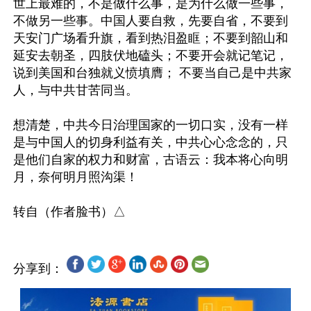
世上最难的，不是做什么事，是为什么做一些事，
不做另一些事。中国人要自救，先要自省，不要到
天安门广场看升旗，看到热泪盈眶；不要到韶山和
延安去朝圣，四肢伏地磕头；不要开会就记笔记，
说到美国和台独就义愤填膺； 不要当自己是中共家
人，与中共甘苦同当。

想清楚，中共今日治理国家的一切口实，没有一样
是与中国人的切身利益有关，中共心心念念的，只
是他们自家的权力和财富，古语云：我本将心向明
月，奈何明月照沟渠！

分享到：