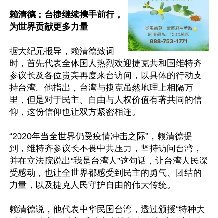
赖清德：台捷继续携手前行，
为世界贡献更多力量
据大纪元报导，赖清德致词
时，首先代表全体国人热烈欢迎捷克共和国维特齐
参议长及各位贵宾再度来台访问，以具体的行动支
持台湾。他指出，台湾与捷克虽然地理上相隔万
里，但是对于民主、自由与人权价值有著共同的信
仰，这份信仰也让双方紧密相连。

“2020年当全世界仍受疫情冲击之际”，赖清德提
到，维特齐参议长不畏中共压力，坚持访问台湾，
并在立法院说出“我是台湾人”这句话，让台湾人民深
受感动，也让全世界都感受到民主的勇气、团结的
力量，以及捷克人民守护自由的伟大传统。

赖清德说，他代表中华民国台湾，透过颁授“特种大