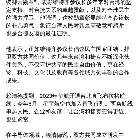
绶卿云勋章”，表彰维特齐参议长多年来对台湾的坚
定支持、对台捷关系的卓越贡献，以及对全球民主
的强力捍卫。他强调，这枚勋章彰显维特齐参议长
的非凡勇气，象征台湾人民对其最高敬意和感谢，
也是台捷友谊的最佳证明。

他表示，正如维特齐参议长倡议民主国家团结，捍
卫双方共同价值，这几年来台湾和捷克不断深化伙
伴关系，不仅守护共享的民主自由价值，更在经
贸、科技、文化以及教育等各领域共创丰硕的合作
成果。

赖清德提到，2023年华航开通台北直飞布拉格航
线；今年8月，星宇航空也加入直飞行列。两条航线
串起人民、企业和友谊，让台湾和捷克变得更近、
也更紧密。

在半导体领域，赖清德说，双方共同成立研发中