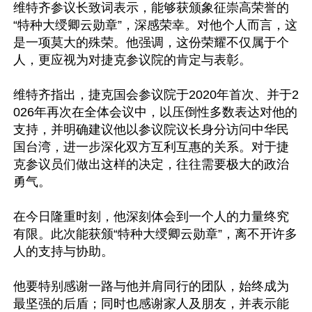
维特齐参议长致词表示，能够获颁象征崇高荣誉的
“特种大绶卿云勋章”，深感荣幸。对他个人而言，这
是一项莫大的殊荣。他强调，这份荣耀不仅属于个
人，更应视为对捷克参议院的肯定与表彰。

维特齐指出，捷克国会参议院于2020年首次、并于2
026年再次在全体会议中，以压倒性多数表达对他的
支持，并明确建议他以参议院议长身分访问中华民
国台湾，进一步深化双方互利互惠的关系。对于捷
克参议员们做出这样的决定，往往需要极大的政治
勇气。

在今日隆重时刻，他深刻体会到一个人的力量终究
有限。此次能获颁“特种大绶卿云勋章”，离不开许多
人的支持与协助。

他要特别感谢一路与他并肩同行的团队，始终成为
最坚强的后盾；同时也感谢家人及朋友，并表示能