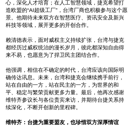
心，深化人才培育；在人工智慧领域，捷克希望打
造欧盟的“AI超级工厂”，台湾厂商也积极参与这个愿
景。他期待未来双方在智慧医疗、资讯安全及新兴
科技等领域，展开更多的开创合作。

赖清德表示，面对威权主义持续扩张，台湾与捷克
都经历过威权统治的漫长岁月，彼此都深知自由得
来不易，也愿意为了捍卫民主团结合作。

他强调，相信在不确定的时代，台湾应该向国际明
确传达讯息。未来，台湾和捷克会继续携手前行，
站在自由的一方，站在民主的一方，为世界的和
平、稳定与繁荣贡献更多力量。最后，他再次感谢
维特齐参议长与各位贵宾来访，并期待台捷关系持
续深化，不断开创新的里程碑。

维特齐：台捷为重要盟友，也珍惜双方深厚情谊