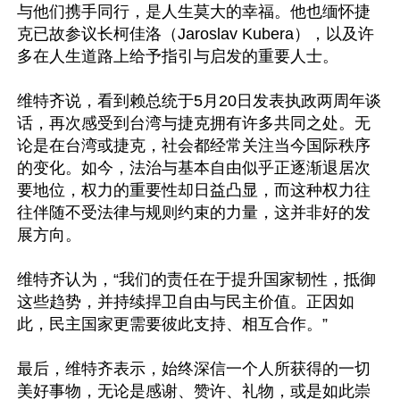
与他们携手同行，是人生莫大的幸福。他也缅怀捷
克已故参议长柯佳洛（Jaroslav Kubera），以及许
多在人生道路上给予指引与启发的重要人士。

维特齐说，看到赖总统于5月20日发表执政两周年谈
话，再次感受到台湾与捷克拥有许多共同之处。无
论是在台湾或捷克，社会都经常关注当今国际秩序
的变化。如今，法治与基本自由似乎正逐渐退居次
要地位，权力的重要性却日益凸显，而这种权力往
往伴随不受法律与规则约束的力量，这并非好的发
展方向。

维特齐认为，“我们的责任在于提升国家韧性，抵御
这些趋势，并持续捍卫自由与民主价值。正因如
此，民主国家更需要彼此支持、相互合作。”

最后，维特齐表示，始终深信一个人所获得的一切
美好事物，无论是感谢、赞许、礼物，或是如此崇