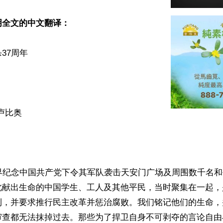
明全文的中文翻译：
7周年

卢比奥

界纪念中国共产党下令其军队袭击天安门广场及周围数千名和
此献出生命的中国学生、工人及其他平民，当时聚集在一起，
利，并要求推行民主改革并惩治腐败。我们铭记他们的生命，
审查都无法抹掉过去。那些为了捍卫自身不可剥夺的言论自由