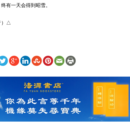
终有一天会得到昭雪。

音）△
ww.renminbao.com/rmb/articles/2026/6/4/95419.html