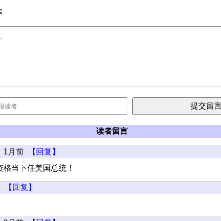
:
读者留言
1月前
【回复】
资格当下任美国总统！
【回复】