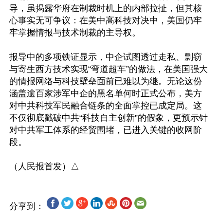
导，虽揭露华府在制裁时机上的内部拉扯，但其核
心事实无可争议：在美中高科技对决中，美国仍牢
牢掌握情报与技术制裁的主导权。

报导中的多项铁证显示，中企试图透过走私、剽窃
与寄生西方技术实现“弯道超车”的做法，在美国强大
的情报网络与科技壁垒面前已难以为继。无论这份
涵盖逾百家涉军中企的黑名单何时正式公布，美方
对中共科技军民融合链条的全面掌控已成定局。这
不仅彻底戳破中共“科技自主创新”的假象，更预示针
对中共军工体系的经贸围堵，已进入关键的收网阶
段。

分享到：