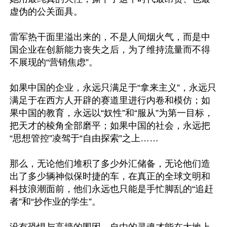
虚伪的公关面具。

雷军热干面里溢出来的，不是人间烟火气，而是中
国企业在创新能力丧失之后，为了维持流量而不得
不展现的“营销焦虑”。

如果中国的企业，永远只满足于“拿来主义”，永远只
满足于在西方人开辟的赛道里进行内卷和模仿；如
果中国的教育，永远以“奴性”和“服从”为第一目标，
把天才的棱角全部磨平；如果中国的社会，永远把
“思想管控”凌驾于“自由探索”之上……

那么，无论他们堆积了多少外汇储备，无论他们造
出了多少辆神似保时捷的车，在真正的全球文明和
科技浪潮面前，他们永远也只能是手忙脚乱的“追赶
者”和“抄作业的学生”。
