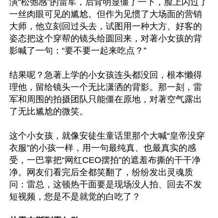
演“松弛感”的雷军，后背明显僵了一下，脸上闪过了
一丝肉眼可见的尴尬。但作为见惯了大场面的营销
大师，他立刻回过头去，试图用一种大方、好客的
姿态把这个穿帮的镜头给圆回来，对著小女孩的背
影喊了一句：“要不要一起来吃点？”

结果呢？急著上学的小女孩连头都没回，根本懒得
理他，留给镜头一个无比潇洒的背影。那一刻，雷
军和周围的拍摄团队只能僵在原地，对著空气露出
了无比尴尬的微笑。

这个小女孩，就像安徒生童话里那个大喊“皇帝没穿
衣服”的小孩一样，用一句最纯真、也最真实的感
受，一巴掌把“网红CEO摆拍”的遮羞布撕的干干净
净。网友们看完后全都笑翻了，纷纷发出灵魂质
问：雷总，这顿热干面要是现场没人拍、回去不发
短视频，您是不是就觉的白吃了？
