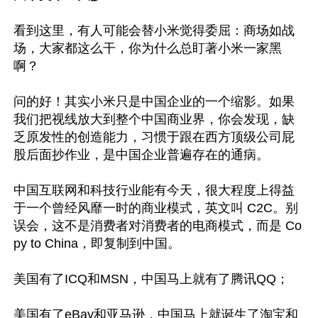
看到这里，有人可能会替小米觉得委屈：商场如战
场，大家都这么干，你为什么总盯著小米一家黑
啊？

问的好！其实小米只是中国企业的一个缩影。如果
我们把视线放大到整个中国商业界，你会发现，缺
乏原发性的创造能力，习惯于跟在西方顶级公司屁
股后面抄作业，是中国企业普遍存在的通病。

中国互联网和科技行业能有今天，很大程度上得益
于一个曾经风靡一时的商业模式，英文叫 C2C。别
误会，这不是消费者对消费者的电商模式，而是 Co
py to China，即复制到中国。

美国有了ICQ和MSN，中国马上就有了腾讯QQ；

美国有了eBay和亚马逊，中国马上就诞生了淘宝和