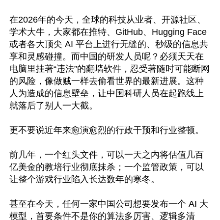
在2026年的今天，全球的科技从业者、开源社区、
学术大牛，大家都在推特、GitHub、Hugging Face
或者各大顶尖 AI 平台上进行无缝的、秒级的信息共
享和灵感碰撞。而中国的研发人员呢？必须天天在
电脑里挂著“违法”的翻墙软件，忍受著随时可能断网
的风险，像做贼一样去偷看世界的最新进展。这种
人为造成的信息壁垒，让中国科研人员在起跑线上
就落后了别人一大截。

更不要说近年来愈演愈烈的行政干预和行业整顿。

前几年，一个红头文件，可以一天之内将估值几百
亿美金的教培行业彻底抹杀；一个监管政策，可以
让整个游戏行业陷入长达数年的寒冬。

甚至在今天，任何一家中国公司想要发布一个 AI 大
模型，首要条件不是你的算法多厉害、逻辑多清