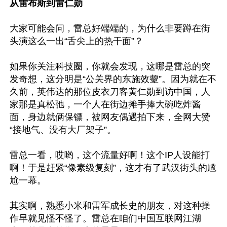
从雷布斯到雷仁勋
大家可能会问，雷总好端端的，为什么非要蹲在街
头演这么一出“舌尖上的热干面”？

如果你关注科技圈，你就会发现，这哪是雷总的突
发奇想，这分明是“公关界的东施效颦”。因为就在不
久前，英伟达的那位皮衣刀客黄仁勋到访中国，人
家那是真松弛，一个人在街边摊手捧大碗吃炸酱
面，身边就俩保镖，被网友偶遇拍下来，全网大赞
“接地气、没有大厂架子”。

雷总一看，哎哟，这个流量好啊！这个IP人设能打
啊！于是赶紧“像素级复刻”，这才有了武汉街头的尴
尬一幕。

其实啊，熟悉小米和雷军成长史的朋友，对这种操
作早就见怪不怪了。雷总在咱们中国互联网江湖