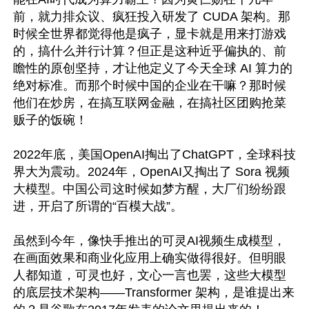
前，就力排众议、疯狂投入研发了 CUDA 架构。那
时候全世界都觉得他是疯子，显卡就是用来打游戏
的，搞什么并行计算？但正是这种近乎偏执的、前
瞻性的原创坚持，才让他定义了今天全球 AI 算力的
绝对标准。而那个时候中国的企业在干嘛？那时候
他们在炒房，在搞互联网金融，在搞社区团购抢菜
贩子的饭碗！

2022年底，美国OpenAI掏出了ChatGPT，全球科技
界大为震动。2024年，OpenAI又掏出了 Sora 视频
大模型。中国公司这时候如梦方醒，大厂们纷纷跟
进，开启了所谓的“百模大战”。

虽然到今年，像快手推出的可灵AI视频生成模型，
在画面效果和商业化应用上确实做得很好。但明眼
人都知道，可灵也好，文心一言也罢，这些大模型
的底层技术架构——Transformer 架构，是谁提出来