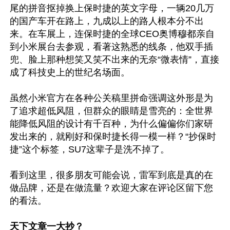
尾的拼音抠掉换上保时捷的英文字母，一辆20几万
的国产车开在路上，九成以上的路人根本分不出
来。在车展上，连保时捷的全球CEO奥博穆都亲自
到小米展台去参观，看著这熟悉的线条，他双手插
兜、脸上那种想笑又笑不出来的无奈“微表情”，直接
成了科技史上的世纪名场面。

虽然小米官方在各种公关稿里拼命强调这外形是为
了追求超低风阻，但群众的眼睛是雪亮的：全世界
能降低风阻的设计有千百种，为什么偏偏你们家研
发出来的，就刚好和保时捷长得一模一样？“抄保时
捷”这个标签，SU7这辈子是洗不掉了。

看到这里，很多朋友可能会说，雷军到底是真的在
做品牌，还是在做流量？欢迎大家在评论区留下您
的看法。

天下文章一大抄？