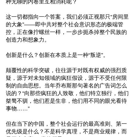
种无聊的内卷里互相消耗呢？

这一切都指向一个答案，我们必须正视那只“房间里
的大象”——即中共对整个社会意识形态的极端管
控，正在像拧螺丝一样，一步步扼杀掉整个民族的
创造力和想象力。

创新是什么？创新在本质上是一种“叛逆”。

颠覆性的科学突破，往往源于对既有权威的强烈质
疑，源于对未知领域的疯狂假设，源于不受任何限
制的自由思想。当年乔布斯那句著名的广告词怎么
说的？“向那些疯狂的人致敬，他们特立独行，他们
桀骜不驯，他们惹是生非，他们用不同的眼光看待
事物……”

但在当下的中国，整个社会运行的最高准则、第一
优先级是什么？不是科学真理，不是商业规律，而