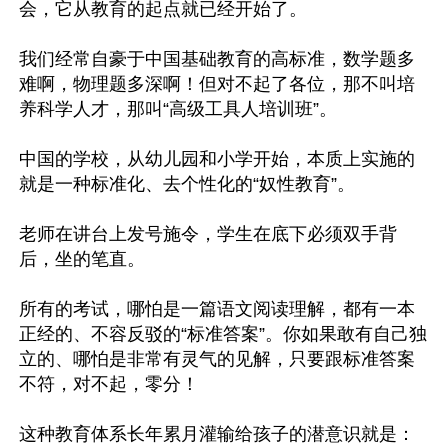
会，它从教育的起点就已经开始了。

我们经常自豪于中国基础教育的高标准，数学题多
难啊，物理题多深啊！但对不起了各位，那不叫培
养科学人才，那叫“高级工具人培训班”。

中国的学校，从幼儿园和小学开始，本质上实施的
就是一种标准化、去个性化的“奴性教育”。

老师在讲台上发号施令，学生在底下必须双手背
后，坐的笔直。

所有的考试，哪怕是一篇语文阅读理解，都有一本
正经的、不容反驳的“标准答案”。你如果敢有自己独
立的、哪怕是非常有灵气的见解，只要跟标准答案
不符，对不起，零分！

这种教育体系长年累月灌输给孩子的潜意识就是：