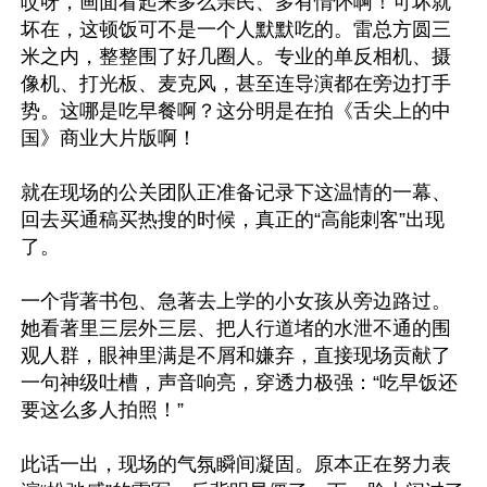
哎呀，画面看起来多么亲民、多有情怀啊！可坏就
坏在，这顿饭可不是一个人默默吃的。雷总方圆三
米之内，整整围了好几圈人。专业的单反相机、摄
像机、打光板、麦克风，甚至连导演都在旁边打手
势。这哪是吃早餐啊？这分明是在拍《舌尖上的中
国》商业大片版啊！

就在现场的公关团队正准备记录下这温情的一幕、
回去买通稿买热搜的时候，真正的“高能刺客”出现
了。

一个背著书包、急著去上学的小女孩从旁边路过。
她看著里三层外三层、把人行道堵的水泄不通的围
观人群，眼神里满是不屑和嫌弃，直接现场贡献了
一句神级吐槽，声音响亮，穿透力极强：“吃早饭还
要这么多人拍照！”

此话一出，现场的气氛瞬间凝固。原本正在努力表