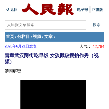
↺ 返回 
电子报
正體版
首页
分栏目
视频
文章
›
›
›
：
2026年6月21日
发表
人气：
42,784
雷军武汉蹲街吃早饭 女孩戳破摆拍作秀（视
频）
禁闻解密