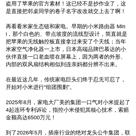
盗用了苹果的官方素材！这已经不是抄作业了，这
是直接把邻桌同学的卷子名字改改就交上去了啊！

再看看米家生态链和家电。早期的小米路由器 Min
i，那个白色的、带点坡度的流线型设计，简直就是
把苹果的无线触控板直接拿过来安了个天线；当年
米家空气净化器一上市，日本高端品牌巴慕达的小
伙伴直接一口老血喷在屏幕上，因为两者的外形、
内部的双风扇结构相似到连亲妈都分辨不出来。

在最近这几年，传统家电巨头们终于忍无可忍了，
开始对小米进行“组团围剿”。

2025年8月，家电大厂美的集团一口气对小米提起了
4起连环专利诉讼，指控小米侵犯其核心技术，索赔
金额高达6500万元！

到了2026年5月，插座行业的绝对龙头公牛集团，联