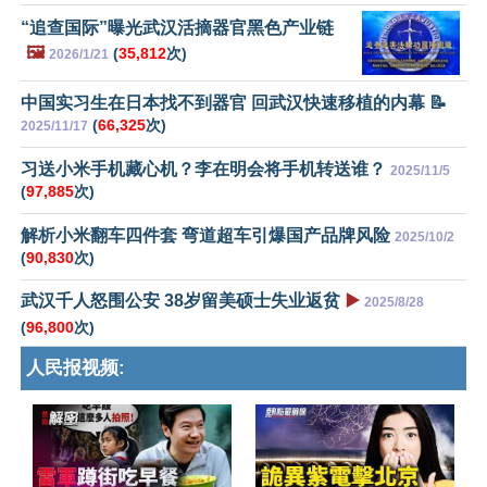
“追查国际”曝光武汉活摘器官黑色产业链
🖼️
(
35,812
次)
2026/1/21
中国实习生在日本找不到器官 回武汉快速移植的内幕 📝
(
66,325
次)
2025/11/17
习送小米手机藏心机？李在明会将手机转送谁？
2025/11/5
(
97,885
次)
解析小米翻车四件套 弯道超车引爆国产品牌风险
2025/10/2
(
90,830
次)
武汉千人怒围公安 38岁留美硕士失业返贫
▶️
2025/8/28
(
96,800
次)
人民报视频: