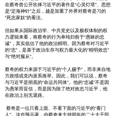
在蔡奇曾公开吹捧习近平的著作是“心灵灯塔”、思想
是“定海神针”之后，越是加重了外界对蔡奇是习的
“死忠家奴”的看法。

但如果从国际政治学、中共党史以及极权体制的权
力逻辑来看，将蔡奇的行为单纯归咎于“愚昧的忠
诚”，其实低估了他的政治精明。因为蔡奇对习近平
的“忠”，是基于政治生存与权力最大化的“精明效忠”
与“绝对服从”。

蔡奇的权力来源于习近平的“个人赐予”，而非来自地
方政绩或党内派系推举。因此，我们可以说，蔡奇
与习近平是彻底的“命运共同体”。他的“忠诚”不是因
为愚笨而盲信，而是因为除了绝对效忠习近平，他
在政治上别无退路。

 蔡奇是一位只看上面、不看下面的习近平的“看门
人”。这也预示著，由蔡奇来主持明年的二十大干部