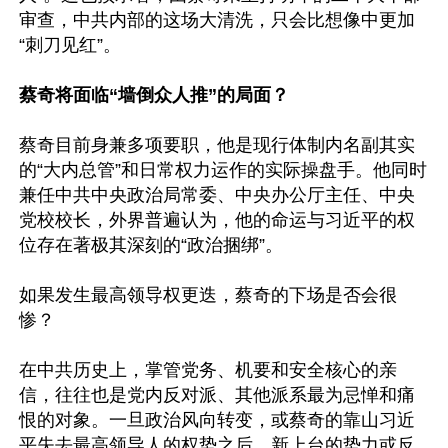
审查，中共内部的这场大清洗，只会比想像中更加
“刺刀见红”。

蔡奇将面临“墙倒众人推”的局面？
蔡奇目前身兼多项要职，他是现行体制内名副其实
的“大内总管”和日常权力运作的实际操盘手。他同时
兼任中共中央政治局常委、中央办公厅主任、中央
党校校长，外界普遍认为，他的命运与习近平的权
位存在著极其深刻的“政治捆绑”。

如果发生最高领导权更迭，蔡奇的下场是否会很
惨？

在中共历史上，掌管党务、机要和安全核心的亲
信，往往也是党内反对派、其他派系最为忌惮和痛
恨的对象。一旦政治风向转变，或蔡奇的靠山习近
平失去最高领导人的权势之后，新上台的势力或反