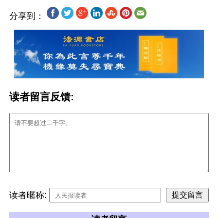
分享到：
读者留言反馈:
读者暱称: