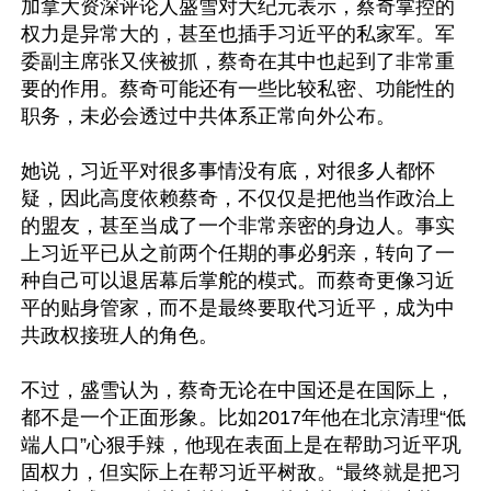
加拿大资深评论人盛雪对大纪元表示，蔡奇掌控的
权力是异常大的，甚至也插手习近平的私家军。军
委副主席张又侠被抓，蔡奇在其中也起到了非常重
要的作用。蔡奇可能还有一些比较私密、功能性的
职务，未必会透过中共体系正常向外公布。

她说，习近平对很多事情没有底，对很多人都怀
疑，因此高度依赖蔡奇，不仅仅是把他当作政治上
的盟友，甚至当成了一个非常亲密的身边人。事实
上习近平已从之前两个任期的事必躬亲，转向了一
种自己可以退居幕后掌舵的模式。而蔡奇更像习近
平的贴身管家，而不是最终要取代习近平，成为中
共政权接班人的角色。

不过，盛雪认为，蔡奇无论在中国还是在国际上，
都不是一个正面形象。比如2017年他在北京清理“低
端人口”心狠手辣，他现在表面上是在帮助习近平巩
固权力，但实际上在帮习近平树敌。“最终就是把习