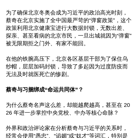
为了确保北京冬奥会成为习近平的政治高光时刻，
蔡奇在北京实施了全中国最严苛的“弹窗政策”，这个
政策利用北京健康宝进行大数据封锁，无数出差、
探亲、甚至看病的北京市民，一旦出城就因为“弹窗”
被无限期拒之门外、有家不能回。

在他的铁腕高压下，北京各区基层干部为了保住乌
纱帽，层层加码封锁，导致了多起因为过度防疫而
无法及时就医死亡的惨剧。

蔡奇与习捆绑成“命运共同体”？
为什么蔡奇名声这么差，却能越爬越高，甚至在 20
26 年进一步掌控中央党校、中办等核心命脉？

外界和政治评论家在分析蔡奇与习近平的关系时，
经常会使用“愚忠”、“谄媚”或“奴才”等词汇，特别是