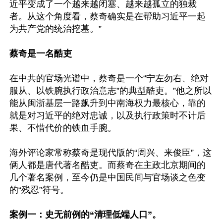
近平变成了一个越来越闭塞、越来越孤立的独裁
者。从这个角度看，蔡奇确实是在帮助习近平一起
为共产党的统治挖墓。”

蔡奇是一名酷吏
在中共的官场光谱中，蔡奇是一个“宁左勿右、绝对
服从、以铁腕执行政治意志”的典型酷吏。”他之所以
能从闽浙基层一路飙升到中南海权力最核心，靠的
就是对习近平的绝对忠诚，以及执行政策时不计后
果、不惜代价的铁血手腕。

海外评论家常称蔡奇是现代版的“周兴、来俊臣”，这
俩人都是唐代著名酷吏。而蔡奇在主政北京期间的
几个著名案例，至今仍是中国民间与官场谈之色变
的“残忍”符号。

案例一：史无前例的“清理低端人口”。