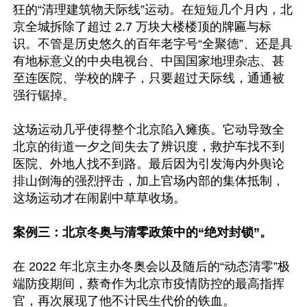
狂的“清理建筑物天际线”运动。在短短几个月内，北
京全城拆除了超过 2.7 万块大楼楼顶的牌匾与标
识。不管是历史悠久的百年老字号“全聚德”、还是具
有地标意义的中央电视台、中国国家地理杂志、甚
至连医院、学校的牌子，只要超过天际线，通通被
强行锯掉。

这场运动几乎使得整个北京陷入瘫痪。它动导致全
北京的街道一夕之间失去了辨识度，救护车找不到
医院、外地人找不到路。最后因为引发海内外舆论
排山倒海的强烈抨击，加上官场内部的集体抵制，
这场运动才在闹剧中草草收场。

案例三：北京冬奥与清零政策中的“绝对封锁”。
在 2022 年北京主办冬奥会以及随后的“动态清零”极
端防疫期间，蔡奇作为北京市疫情防控的最高指挥
官，再次展现了他不计民生代价的铁血。
