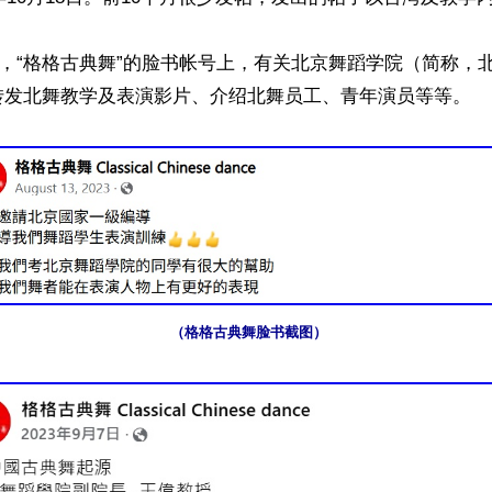
份后，“格格古典舞”的脸书帐号上，有关北京舞蹈学院（简称，
转发北舞教学及表演影片、介绍北舞员工、青年演员等等。

（格格古典舞脸书截图）