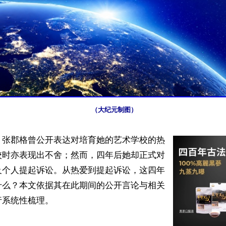
（大纪元制图）
】张郡格曾公开表达对培育她的艺术学校的热
校时亦表现出不舍；然而，四年后她却正式对
及个人提起诉讼。从热爱到提起诉讼，这四年
什么？本文依据其在此期间的公开言论与相关
系统性梳理。
