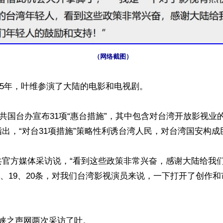
（网络截图）
015年，叶维参演了大陆的电影和电视剧。

，中共国台办宣布31项“惠台措施”，其中包含对台湾开放影视
出，“对台31项措施”策略性利诱台湾人民，对台湾国安构成
共官方媒体采访说，“看到这些政策非常兴奋，感谢大陆给我
18、19、20条，对我们台湾影视演员来说，一下打开了创作
峡之声网两次采访了叶。
