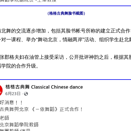
（格格古典舞脸书截图）
与北舞的交流逐步增加，包括其脸书帐号所称的建立正式合作
对一课程、举办“舞动北京，情融两岸”活动、组织学生赴北舞
份，张郡格夫妇在油管上接受采访，公开批评神韵之后，根据其
学院的合作升级。
