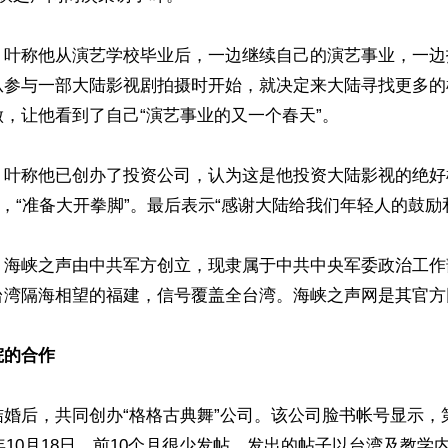
，叶称他从演艺学校毕业后，一边继续自己的演艺事业，一边
从参与一部大陆影视剧拍摄时开始，就决定来大陆寻找更多的
，让他看到了自己“演艺事业的又一个春天”。

，叶称他已创办了投资公司，认为这是他投资大陆影视的绝好
”，“准备大开拳脚”。最后表示“感谢大陆给我们年轻人的鼓励和
，海峡之声由中共军方创立，现隶属于中共中央军委政治工作
台湾隔海相望的福建，信号覆盖全台湾。海峡之声网是其官方网
院的合作
结婚后，共同创办“格格古典舞”公司。该公司脸书帐号显示，
2年10月18日。前10个月很少发帖，发出的帖子以台湾及教学内