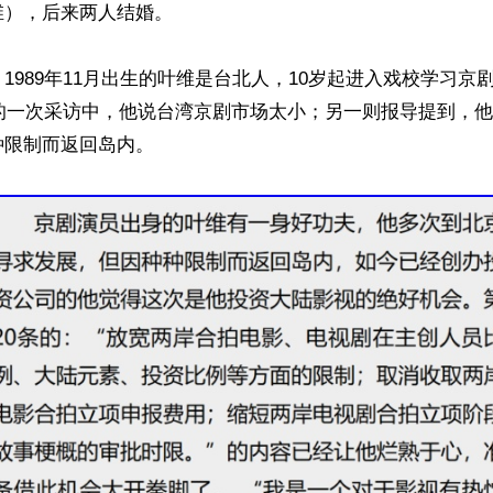
），后来两人结婚。

1989年11月出生的叶维是台北人，10岁起进入戏校学习京
年的一次采访中，他说台湾京剧市场太小；另一则报导提到，
限制而返回岛内。
