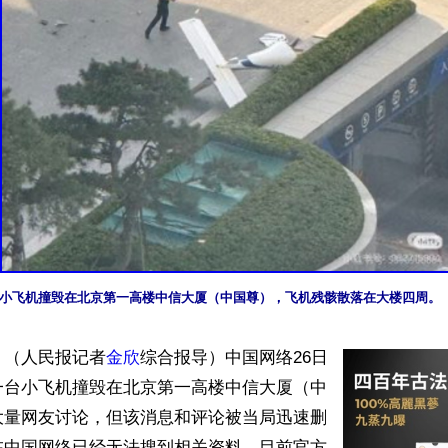
一台小飞机撞毁在北京第一高楼中信大厦（中国尊），飞机残骸散落在大楼四周。
】（人民报记者
金欣
综合报导）中国网络26日
一台小飞机撞毁在北京第一高楼中信大厦（中
大量网友讨论，但该消息和评论被当局迅速删
在中国网络已经无法搜到相关资料，目前官方