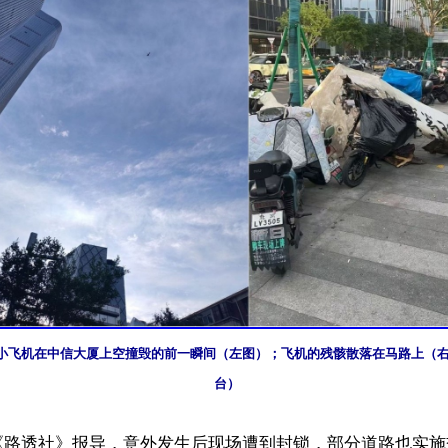
小飞机在中信大厦上空撞毁的前一瞬间（左图）；飞机的残骸散落在马路上（右
台）
《路透社》报导，意外发生后现场遭到封锁，部分道路也实施