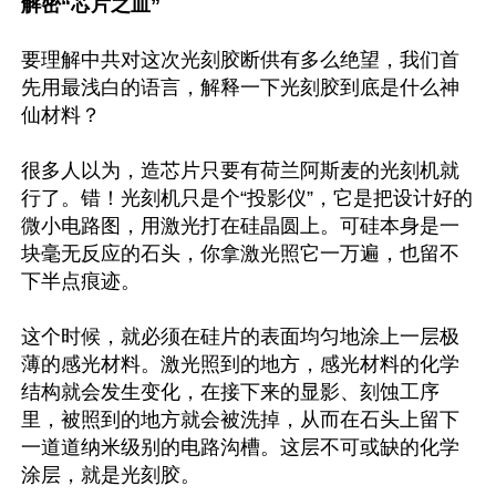
解密“芯片之血”
要理解中共对这次光刻胶断供有多么绝望，我们首
先用最浅白的语言，解释一下光刻胶到底是什么神
仙材料？

很多人以为，造芯片只要有荷兰阿斯麦的光刻机就
行了。错！光刻机只是个“投影仪”，它是把设计好的
微小电路图，用激光打在硅晶圆上。可硅本身是一
块毫无反应的石头，你拿激光照它一万遍，也留不
下半点痕迹。

这个时候，就必须在硅片的表面均匀地涂上一层极
薄的感光材料。激光照到的地方，感光材料的化学
结构就会发生变化，在接下来的显影、刻蚀工序
里，被照到的地方就会被洗掉，从而在石头上留下
一道道纳米级别的电路沟槽。这层不可或缺的化学
涂层，就是光刻胶。
