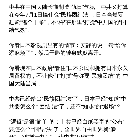
中共在中国大陆长期制造“仇日”气氛，中共又打算
在今年7月1日搞什么“民族团结法”，日本当然要
赶紧“逃个干净”，不“杵”在那里“打搅”中共国的“团
结气氛”。
你看日本影视剧里有的情节：安静的说一句“给你
添麻烦了”，然后干脆的转身默默离开。
你看现在日本政府“管住”日本公民和拥有日本永久
居留权的，不让他们“打搅”号称要“民族团结”的“中
国大陆当局”。
中共已经给出“民族团结法”了，日本已经“知道”中
共要怎么个“‘团结’法”了，还不“知趣”的“退场”？
“逻辑”是很“简单”的：中共已经白纸黑字的“公布”
要怎么个“‘团结’法”了，全世界自由世界就“躲