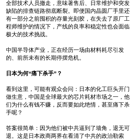
全部技术人员撤走，意味著售后、日常维护和突发
缺陷的排查链路彻底断裂。即便国内晶圆厂手里还
有一部分之前囤积的存量光刻胶，在失去了原厂工
程师维护的情况下，产线的良率和稳定性也会面临
极大的技术挑战。

中国半导体产业，正在经历一场由材料耗尽引发
的、前所未有的长期停摆危机。

日本为何“痛下杀手”？
看到这里，可能有观众会问：日本的化工巨头开门
做生意，中国是全球最大的芯片耗材市场之一，他
们为什么有钱不赚，反而要如此绝情，甚至痛下杀
手呢？ 

答案很简单：因为他们被中共逼到了墙角，退无可
退。这是日本政商两界在看清了中共的政治勒索