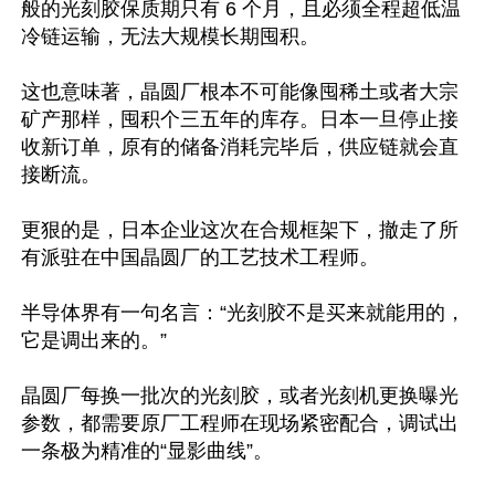
般的光刻胶保质期只有 6 个月，且必须全程超低温
冷链运输，无法大规模长期囤积。  

这也意味著，晶圆厂根本不可能像囤稀土或者大宗
矿产那样，囤积个三五年的库存。日本一旦停止接
收新订单，原有的储备消耗完毕后，供应链就会直
接断流。

更狠的是，日本企业这次在合规框架下，撤走了所
有派驻在中国晶圆厂的工艺技术工程师。

半导体界有一句名言：“光刻胶不是买来就能用的，
它是调出来的。”

晶圆厂每换一批次的光刻胶，或者光刻机更换曝光
参数，都需要原厂工程师在现场紧密配合，调试出
一条极为精准的“显影曲线”。
