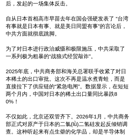
后，发起的一场集体反击。

自从日本首相高市早苗去年在国会强硬发表了 “台湾
有事就是日本有事、就是美日同盟有事”的言论后，
中共方面就彻底跳脚。

为了对日本进行政治威慑和极限施压，中共采取了
一系列极为粗暴的“战狼式经贸敲诈”。

2025年底，中共商务部和海关总署联手收紧了对日
本稀土的出口审批。这次不再是温水煮青蛙，而是
直接拉下了供应链的“紧急电闸”。数据显示，在短短
两个月内，中国对日本的稀土出口量同比暴跌8
0%！

不仅如此，北京还双管齐下。2026年1月，中共商务
部正式对原产于日本的二氯(lǜ)二氢硅发起反倾销调
查。这种听起来有点生僻的化学品，却是半导体制