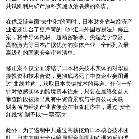
共试图利用矿产原料实施政治裹挟的图谋。

在供应链全面“去中化”的同时，日本财务省与经济产
业省还出台了更严苛的《外汇与外国贸易法》修正
案，将半导体耗材、超精密轴承、尖端光学仪器、
高能激光等日本占据优势的实体产业，全部列入最
高级别的国家安全审查清单。

修正案不仅全面冻结了日本相关技术实体的对华直
接投资和技术合资，更彻底堵死了中资企业妄图通
过“曲线并购”，获取日本关键技术的渠道。任何一笔
针对敏感实体的跨境资本往来，只要在最终受益人
审查阶段被揪出具有中资背景或与中资公司关联，
财务省与经济产业省便会在审查程序中，通过“安全
红线”机制予以“一票否决”。

此外，为了遏制中共通过高薪挖角日本核心技术团
队，日本内阁安全保障局配合美国和欧洲的反间谍