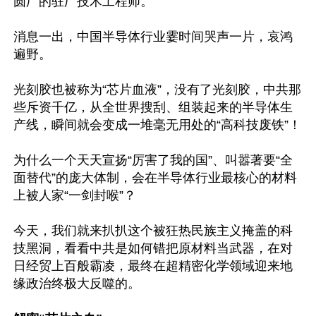
圆厂的驻厂技术工程师。

消息一出，中国半导体行业霎时间哭声一片，哀鸿
遍野。

光刻胶也被称为“芯片血液”，没有了光刻胶，中共那
些斥资千亿，从全世界搜刮、组装起来的半导体生
产线，瞬间就会变成一堆毫无用处的“高科技废铁”！

为什么一个天天宣扬“厉害了我的国”、叫嚣著要“全
面替代”的庞大体制，会在半导体行业最核心的材料
上被人家“一剑封喉”？

今天，我们就来扒扒这个被狂热民族主义掩盖的科
技黑洞，看看中共是如何错把原材料当武器，在对
日经贸上百般霸凌，最终在超精密化学领域迎来地
缘政治终极大反噬的。
