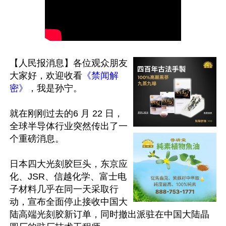
【人民报消息】各位观众朋友
大家好，欢迎收看
《禁闻解
密》
，我是孙宁。

就在刚刚过去的6 月 22 日，
全球半导体行业突然传出了一
个重磅消息。

日本四大光刻胶巨头，东京应
化、JSR、信越化学、富士电
子材料几乎在同一天采取行
动，宣布全面停止接收中国大
陆高端光刻胶新订单，同时撤出派驻在中国大陆晶