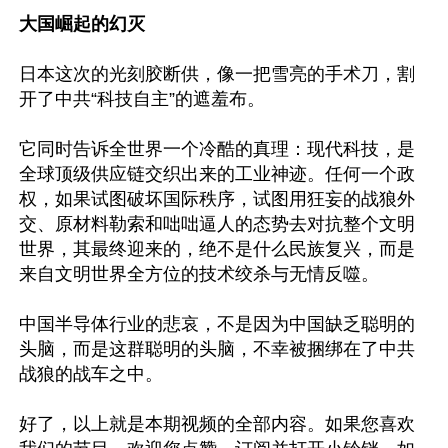
大国崛起的幻灭
日本这次的光刻胶断供，像一把雪亮的手术刀，割
开了中共“科技自主”的遮羞布。

它同时告诉全世界一个冷酷的真理：现代科技，是
全球顶级供应链交织出来的工业神迹。任何一个政
权，如果试图破坏国际秩序，试图用狂妄的战狼外
交、原材料勒索和咄咄逼人的态势去对抗整个文明
世界，其最终迎来的，绝不是什么民族复兴，而是
来自文明世界全方位的技术绞杀与无情反噬。

中国半导体行业的悲哀，不是因为中国缺乏聪明的
头脑，而是这群聪明的头脑，不幸被捆绑在了中共
战狼的战车之中。

好了，以上就是本期视频的全部内容。如果您喜欢