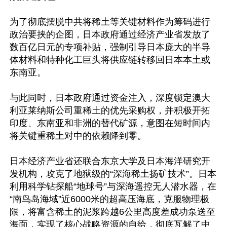
为了彻底摆脱中共将稀土等关键材料作为筹码进行
政治要挟的企图，日本政府通过经济产业省发放了
数百亿日元的专项补贴，强制引导日本庞大的半导
体材料和特种化工巨头将供应链转移回日本本土或
东南亚。

与此同时，日本政府通过资金注入，深度锁定澳大
利亚莱纳斯公司重稀土的优先采购权，并积极开拓
印度、东南亚和非洲的替代矿源，意图在短时间内
将关键重稀土对中的依赖降到零。

日本经济产业省还联合东京大学及日本海洋研究开
发机构，攻克了地狱级的“深海稀土扬矿技术”。日本
利用科学钻探船“地球号”与深海遥控无人潜水器，在
“南鸟岛海域”近6000米的超高压海底，克服物理极
限，将富含稀土的泥浆跨越6公里高度差成功泵送至
海面，实现了核心战略资源的自给，彻底瓦解了中