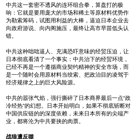
中共这一套密不透风的连环组合拳，算盘打的极
响：它就是要用庞大的市场和稀土等原材料优势作
为勒索筹码，试图用利益的大棒，逼迫日本企业去
向政府游说、向内阁施压，最终让高市早苗低头认
错。

中共这种咄咄逼人、充满恐吓意味的经贸压迫，让
日本彻底看清了一个事实：中共治下的经贸环境，
已经不再是一个遵循商业契约精神的安全市场，而
是一个随时会用原材料当绞索、把政治目的凌驾于
经济规律之上的巨大风险源。

中共的嚣张气焰，强行撕碎了日本商界最后一点“政
冷经热”的幻想。日本开始明白，如果不彻底斩断对
中国供应链的的深度依赖，未来日本所有的尖端产
业，都将沦为中共要挟的肉票。

战狼遭反噬