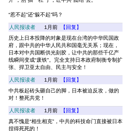
开”，别“插一杠”了，让中共“团结”去。
“惹不起”还“躲不起”吗？
人民报读者
1月前
【回复】
历史上日本投降的对象是现在台湾的中华民国政
府，跟中共的中华人民共和国毫无关系；现在，
日本对中共国断供光刻胶，让中共的那些千亿产
线瞬间变成“废铁”。完全支持日本政府制衡专制扩
张、捍卫亚太自由、民主与安全！
人民报读者
1月前
【回复】
中共板起砖头砸自己的脚，日本被迫反攻，做的
对！整死共党！
人民报读者
1月前
【回复】
真不愧是“相生相克”，中共的科技命门直接被日本
捏得死死的！